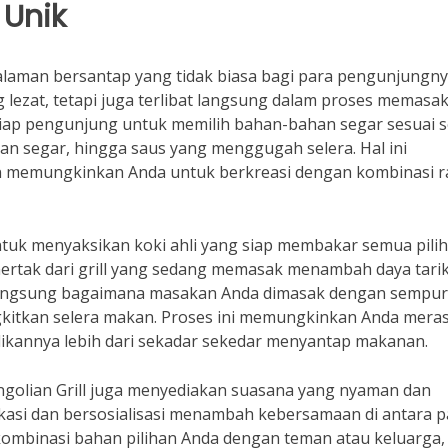
Unik
alaman bersantap yang tidak biasa bagi para pengunjungny
 lezat, tetapi juga terlibat langsung dalam proses memasak
tiap pengunjung untuk memilih bahan-bahan segar sesuai s
ran segar, hingga saus yang menggugah selera. Hal ini
 memungkinkan Anda untuk berkreasi dengan kombinasi r
tuk menyaksikan koki ahli yang siap membakar semua pili
ertak dari grill yang sedang memasak menambah daya tari
ra langsung bagaimana masakan Anda dimasak dengan sempur
itkan selera makan. Proses ini memungkinkan Anda mera
ikannya lebih dari sekadar sekedar menyantap makanan.
Mongolian Grill juga menyediakan suasana yang nyaman dan
kasi dan bersosialisasi menambah kebersamaan di antara p
kombinasi bahan pilihan Anda dengan teman atau keluarga,