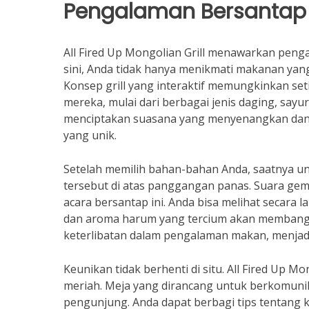
Pengalaman Bersantap 
All Fired Up Mongolian Grill menawarkan peng
sini, Anda tidak hanya menikmati makanan yang
Konsep grill yang interaktif memungkinkan se
mereka, mulai dari berbagai jenis daging, sayu
menciptakan suasana yang menyenangkan dan
yang unik.
Setelah memilih bahan-bahan Anda, saatnya un
tersebut di atas panggangan panas. Suara gem
acara bersantap ini. Anda bisa melihat seca
dan aroma harum yang tercium akan membangk
keterlibatan dalam pengalaman makan, menjad
Keunikan tidak berhenti di situ. All Fired Up 
meriah. Meja yang dirancang untuk berkomuni
pengunjung. Anda dapat berbagi tips tentang 