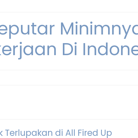
Seputar Minimn
erjaan Di Indon
 Terlupakan di All Fired Up