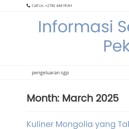
Skip
Call Us: +2782 444 YEAH
to
content
Informasi 
Pek
pengeluaran sgp
Month:
March 2025
Kuliner Mongolia yang Tak