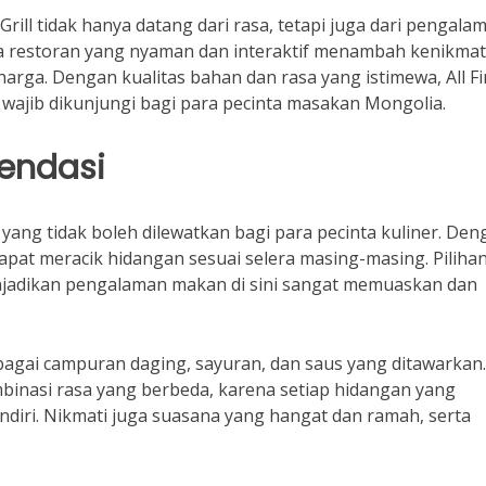
rill tidak hanya datang dari rasa, tetapi juga dari pengala
a restoran yang nyaman dan interaktif menambah kenikmat
ga. Dengan kualitas bahan dan rasa yang istimewa, All Fi
 wajib dikunjungi bagi para pecinta masakan Mongolia.
endasi
yang tidak boleh dilewatkan bagi para pecinta kuliner. Den
apat meracik hidangan sesuai selera masing-masing. Piliha
njadikan pengalaman makan di sini sangat memuaskan dan
gai campuran daging, sayuran, dan saus yang ditawarkan.
inasi rasa yang berbeda, karena setiap hidangan yang
sendiri. Nikmati juga suasana yang hangat dan ramah, serta