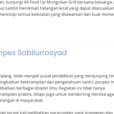
n, kunjungi All Fired Up Mongolian Grill bersama keluarga 
l sambil menikmati hidangan lezat yang dapat disesuaika
 mencicipi semua kelezatan yang ditawarkan dan buat mom
npes Sabilurrosyad
Malang, telah menjadi pusat pendidikan yang menjunjung ti
ningkatkan keterampilan dan pengetahuan santri, ponpes in
atkan berbagai disiplin ilmu. Kegiatan ini tidak hanya
rampilan praktis, tetapi juga untuk mendorong mereka aga
ntangan di masyarakat.
yad sering kali melibatkan narasumber yang kompeten dan