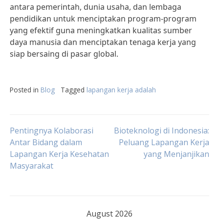
antara pemerintah, dunia usaha, dan lembaga
pendidikan untuk menciptakan program-program
yang efektif guna meningkatkan kualitas sumber
daya manusia dan menciptakan tenaga kerja yang
siap bersaing di pasar global.
Posted in
Blog
Tagged
lapangan kerja adalah
Post
Pentingnya Kolaborasi
Bioteknologi di Indonesia:
Antar Bidang dalam
Peluang Lapangan Kerja
Lapangan Kerja Kesehatan
yang Menjanjikan
navigation
Masyarakat
August 2026