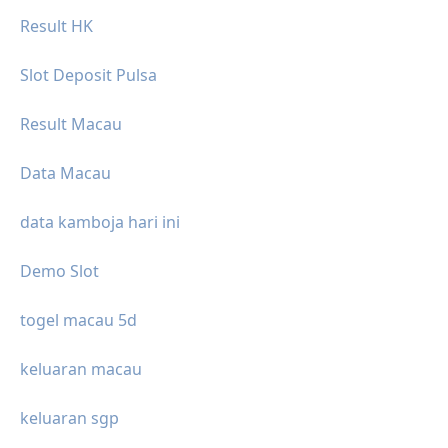
Result HK
Slot Deposit Pulsa
Result Macau
Data Macau
data kamboja hari ini
Demo Slot
togel macau 5d
keluaran macau
keluaran sgp