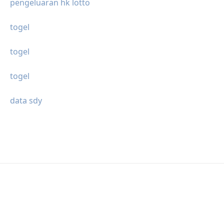
pengeluaran hk lotto
togel
togel
togel
data sdy