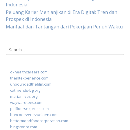
Indonesia
Peluang Karier Menjanjikan di Era Digital: Tren dan
Prospek di Indonesia
Manfaat dan Tantangan dari Pekerjaan Penuh Waktu
Search
for:
okhealthcareers.com
theintexperience.com
unboundedthefilm.com
catfriends-bg.org
marianlives.org
waywardtees.com
pidfloorsexpress.com
bancodevenezuelaen.com
bettermoodfoodcorporation.com
hingstonnt.com