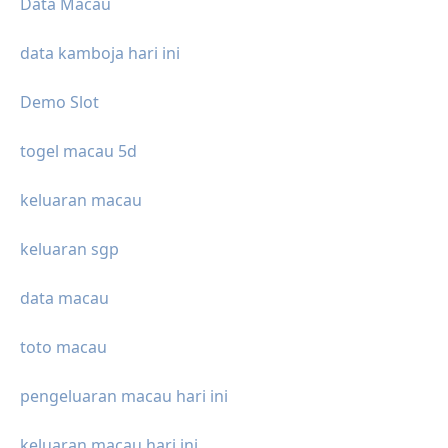
Data Macau
data kamboja hari ini
Demo Slot
togel macau 5d
keluaran macau
keluaran sgp
data macau
toto macau
pengeluaran macau hari ini
keluaran macau hari ini