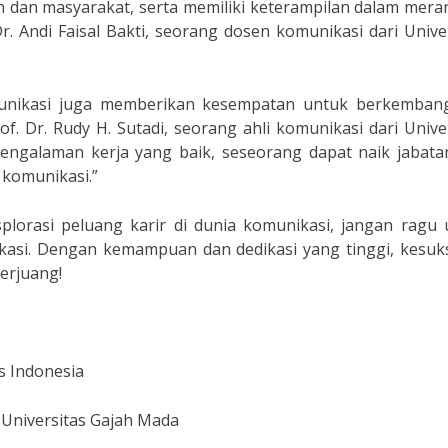
n dan masyarakat, serta memiliki keterampilan dalam mer
Dr. Andi Faisal Bakti, seorang dosen komunikasi dari Unive
omunikasi juga memberikan kesempatan untuk berkemban
of. Dr. Rudy H. Sutadi, seorang ahli komunikasi dari Unive
pengalaman kerja yang baik, seseorang dapat naik jabata
 komunikasi.”
plorasi peluang karir di dunia komunikasi, jangan ragu 
ikasi. Dengan kemampuan dan dedikasi yang tinggi, kesuk
erjuang!
as Indonesia
i, Universitas Gajah Mada