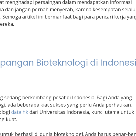
apat menghadapi persaingan dalam mendapatkan informasi
aha dan jangan pernah menyerah, karena kesempatan selalu
Semoga artikel ini bermanfaat bagi para pencari kerja yan
ereka.
Lapangan Bioteknologi di Indones
g sedang berkembang pesat di Indonesia. Bagi Anda yang
ogi, ada beberapa kiat sukses yang perlu Anda perhatikan.
ologi
data hk
dari Universitas Indonesia, kunci utama untuk
ng kuat.
 untuk berhasil di dunia bioteknologi. Anda harus benar-be