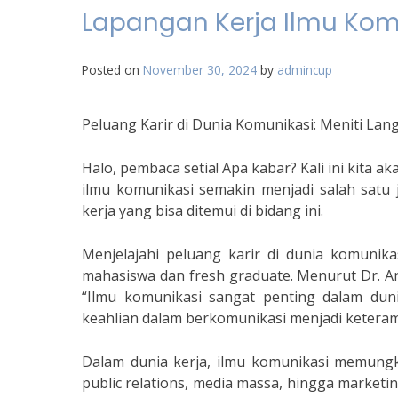
Lapangan Kerja Ilmu Kom
Posted on
November 30, 2024
by
admincup
Peluang Karir di Dunia Komunikasi: Meniti Lan
Halo, pembaca setia! Apa kabar? Kali ini kita a
ilmu komunikasi semakin menjadi salah satu 
kerja yang bisa ditemui di bidang ini.
Menjelajahi peluang karir di dunia komunik
mahasiswa dan fresh graduate. Menurut Dr. An
“Ilmu komunikasi sangat penting dalam duni
keahlian dalam berkomunikasi menjadi keteram
Dalam dunia kerja, ilmu komunikasi memungk
public relations, media massa, hingga market