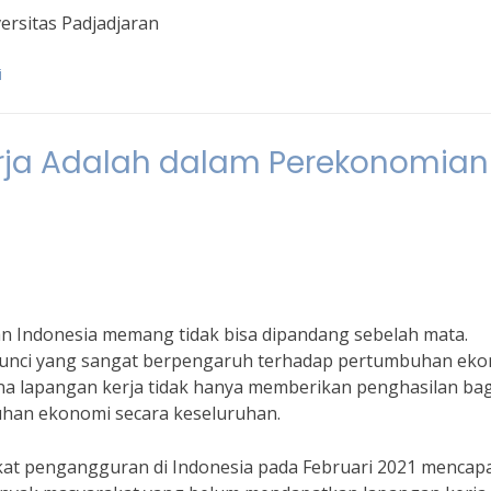
versitas Padjadjaran
i
rja Adalah dalam Perekonomian
n Indonesia memang tidak bisa dipandang sebelah mata.
 kunci yang sangat berpengaruh terhadap pertumbuhan ek
ena lapangan kerja tidak hanya memberikan penghasilan bag
uhan ekonomi secara keseluruhan.
gkat pengangguran di Indonesia pada Februari 2021 mencap