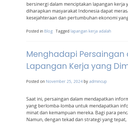
bersinergi dalam menciptakan lapangan kerja 
diharapkan masyarakat Indonesia dapat meras
kesejahteraan dan pertumbuhan ekonomi yang
Posted in
Blog
Tagged
lapangan kerja adalah
Menghadapi Persaingan 
Lapangan Kerja yang Dim
Posted on
November 25, 2024
by
admincup
Saat ini, persaingan dalam mendapatkan inform
yang berlomba-lomba untuk mendapatkan info
minat dan kemampuan mereka. Bagi para penca
Namun, dengan tekad dan strategi yang tepat