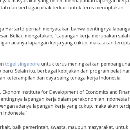
nyak masyarakat yang belum mendapatkan lapangan kerja.
ntah dan berbagai pihak terkait untuk terus menciptakan
ga Hartarto pernah menyatakan bahwa pentingnya lapang
sar. Beliau mengatakan, “Lapangan kerja merupakan salah
ngan adanya lapangan kerja yang cukup, maka akan tercipt
men
togel singapore
untuk terus meningkatkan pembangun
 baru. Selain itu, berbagai kebijakan dan program pelatiha
an keterampilan dan daya saing tenaga kerja Indonesia.
Ekonom Institute for Development of Economics and Fina
entingnya lapangan kerja dalam perekonomian Indonesia 
“Dengan adanya lapangan kerja yang cukup, maka akan terci
n Indonesia.”
rkait, baik pemerintah, swasta, maupun masyarakat, untuk