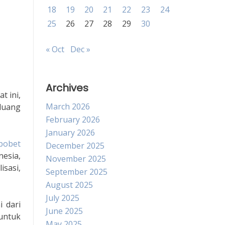
18
19
20
21
22
23
24
25
26
27
28
29
30
« Oct
Dec »
Archives
t ini,
March 2026
luang
February 2026
January 2026
bobet
December 2025
nesia,
November 2025
sasi,
September 2025
August 2025
July 2025
 dari
June 2025
 untuk
May 2025