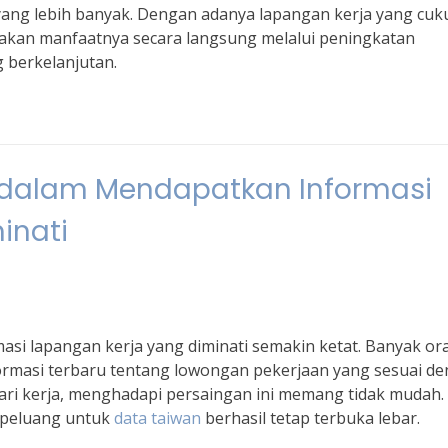
yang lebih banyak. Dengan adanya lapangan kerja yang cuk
akan manfaatnya secara langsung melalui peningkatan
 berkelanjutan.
dalam Mendapatkan Informasi
inati
asi lapangan kerja yang diminati semakin ketat. Banyak or
rmasi terbaru tentang lowongan pekerjaan yang sesuai d
ri kerja, menghadapi persaingan ini memang tidak mudah.
, peluang untuk
data taiwan
berhasil tetap terbuka lebar.