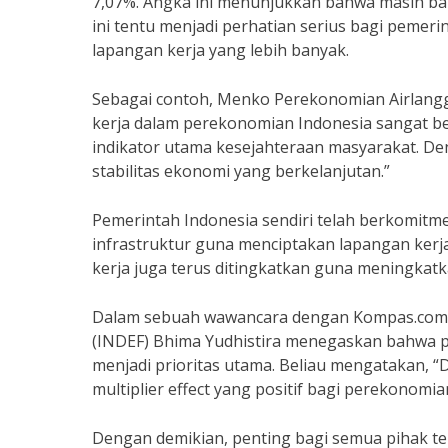
7,07%. Angka ini menunjukkan bahwa masih ba
ini tentu menjadi perhatian serius bagi pemeri
lapangan kerja yang lebih banyak.
Sebagai contoh, Menko Perekonomian Airlang
kerja dalam perekonomian Indonesia sangat be
indikator utama kesejahteraan masyarakat. De
stabilitas ekonomi yang berkelanjutan.”
Pemerintah Indonesia sendiri telah berkomit
infrastruktur guna menciptakan lapangan kerja
kerja juga terus ditingkatkan guna meningkatk
Dalam sebuah wawancara dengan Kompas.com, 
(INDEF) Bhima Yudhistira menegaskan bahwa p
menjadi prioritas utama. Beliau mengatakan, 
multiplier effect yang positif bagi perekonomia
Dengan demikian, penting bagi semua pihak te