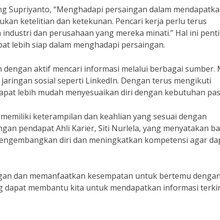
g Supriyanto, “Menghadapi persaingan dalam mendapatk
kan ketelitian dan ketekunan. Pencari kerja perlu terus
industri dan perusahaan yang mereka minati.” Hal ini pent
pat lebih siap dalam menghadapi persaingan.
h dengan aktif mencari informasi melalui berbagai sumber. 
 jaringan sosial seperti LinkedIn. Dengan terus mengikuti
apat lebih mudah menyesuaikan diri dengan kebutuhan pas
 memiliki keterampilan dan keahlian yang sesuai dengan
dengan pendapat Ahli Karier, Siti Nurlela, yang menyatakan 
 mengembangkan diri dan meningkatkan kompetensi agar da
ringan dan memanfaatkan kesempatan untuk bertemu dengan
ng dapat membantu kita untuk mendapatkan informasi terki