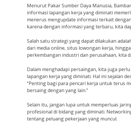
Menurut Pakar Sumber Daya Manusia, Bamban
informasi lapangan kerja yang diminati memerlu
menerus mengupdate informasi terkait dengan 
karena dengan informasi yang terbaru, kita da
Salah satu strategi yang dapat dilakukan adala
dari media online, situs lowongan kerja, hingga
perkembangan industri dan perusahaan, kita d
Dalam menghadapi persaingan, kita juga perlu
lapangan kerja yang diminati. Hal ini sejalan 
“Penting bagi para pencari kerja untuk terus
bersaing dengan yang lain.”
Selain itu, jangan lupa untuk memperluas ja
profesional di bidang yang diminati. Networki
tentang peluang pekerjaan yang muncul.