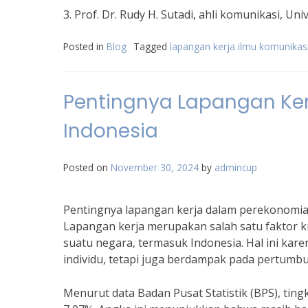
3. Prof. Dr. Rudy H. Sutadi, ahli komunikasi, Uni
Posted in
Blog
Tagged
lapangan kerja ilmu komunikas
Pentingnya Lapangan Ke
Indonesia
Posted on
November 30, 2024
by
admincup
Pentingnya lapangan kerja dalam perekonomia
Lapangan kerja merupakan salah satu faktor
suatu negara, termasuk Indonesia. Hal ini kar
individu, tetapi juga berdampak pada pertumb
Menurut data Badan Pusat Statistik (BPS), tin