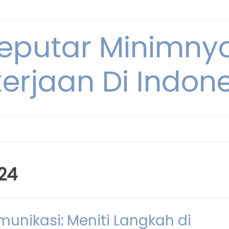
Seputar Minimn
erjaan Di Indon
24
munikasi: Meniti Langkah di