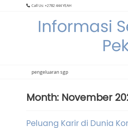
Skip
Call Us: +2782 444 YEAH
to
content
Informasi 
Pek
pengeluaran sgp
Month:
November 20
Peluang Karir di Dunia Ko