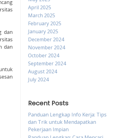
ancang
April 2025
rsitas
March 2025
February 2025
January 2025
g dan
rsitas
December 2024
n dan
November 2024
October 2024
September 2024
untuk
August 2024
sesan
July 2024
Recent Posts
Panduan Lengkap Info Kerja: Tips
dan Trik untuk Mendapatkan
Pekerjaan Impian
Panduan Lengkap: Cara Mencari