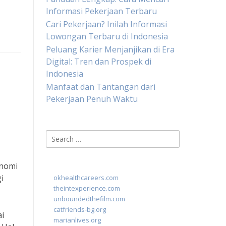
Informasi Pekerjaan Terbaru
Cari Pekerjaan? Inilah Informasi
Lowongan Terbaru di Indonesia
Peluang Karier Menjanjikan di Era
Digital: Tren dan Prospek di
Indonesia
Manfaat dan Tantangan dari
Pekerjaan Penuh Waktu
Search
for:
onomi
i
okhealthcareers.com
theintexperience.com
unboundedthefilm.com
catfriends-bg.org
ai
marianlives.org