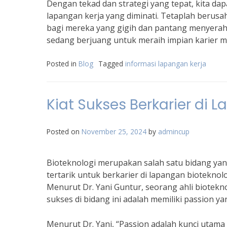
Dengan tekad dan strategi yang tepat, kita d
lapangan kerja yang diminati. Tetaplah berus
bagi mereka yang gigih dan pantang menyerah. 
sedang berjuang untuk meraih impian karier m
Posted in
Blog
Tagged
informasi lapangan kerja
Kiat Sukses Berkarier di 
Posted on
November 25, 2024
by
admincup
Bioteknologi merupakan salah satu bidang yan
tertarik untuk berkarier di lapangan bioteknol
Menurut Dr. Yani Guntur, seorang ahli biotekn
sukses di bidang ini adalah memiliki passion ya
Menurut Dr. Yani, “Passion adalah kunci utama