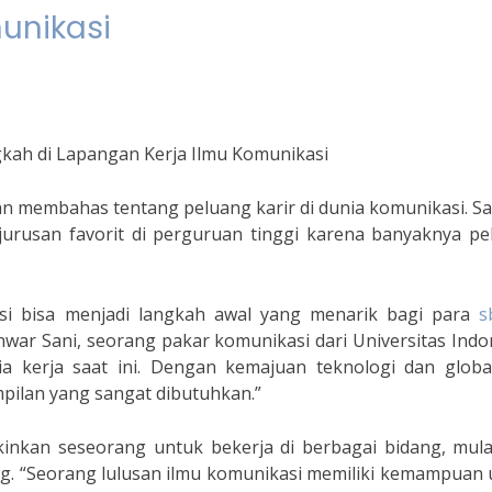
unikasi
gkah di Lapangan Kerja Ilmu Komunikasi
kan membahas tentang peluang karir di dunia komunikasi. Saa
jurusan favorit di perguruan tinggi karena banyaknya pe
asi bisa menjadi langkah awal yang menarik bagi para
s
war Sani, seorang pakar komunikasi dari Universitas Indo
a kerja saat ini. Dengan kemajuan teknologi dan globali
pilan yang sangat dibutuhkan.”
inkan seseorang untuk bekerja di berbagai bidang, mulai
ing. “Seorang lulusan ilmu komunikasi memiliki kemampuan