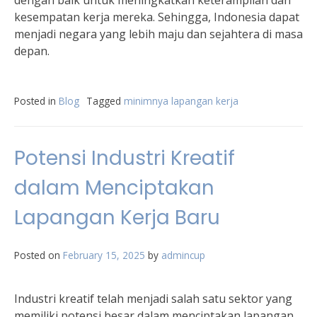
dengan baik untuk meningkatkan keterampilan dan
kesempatan kerja mereka. Sehingga, Indonesia dapat
menjadi negara yang lebih maju dan sejahtera di masa
depan.
Posted in
Blog
Tagged
minimnya lapangan kerja
Potensi Industri Kreatif
dalam Menciptakan
Lapangan Kerja Baru
Posted on
February 15, 2025
by
admincup
Industri kreatif telah menjadi salah satu sektor yang
memiliki potensi besar dalam menciptakan lapangan