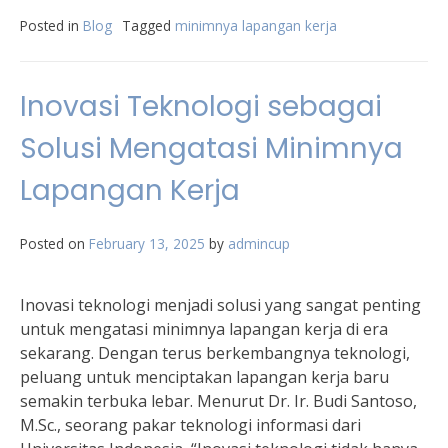
Posted in
Blog
Tagged
minimnya lapangan kerja
Inovasi Teknologi sebagai
Solusi Mengatasi Minimnya
Lapangan Kerja
Posted on
February 13, 2025
by
admincup
Inovasi teknologi menjadi solusi yang sangat penting
untuk mengatasi minimnya lapangan kerja di era
sekarang. Dengan terus berkembangnya teknologi,
peluang untuk menciptakan lapangan kerja baru
semakin terbuka lebar. Menurut Dr. Ir. Budi Santoso,
M.Sc., seorang pakar teknologi informasi dari