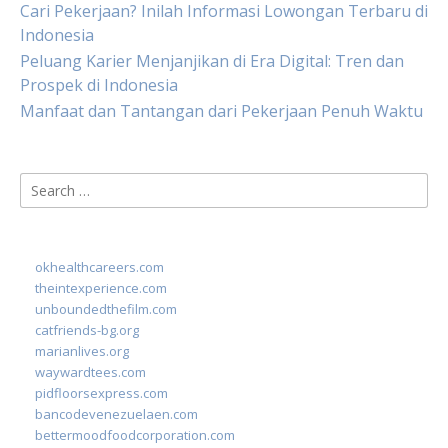
Cari Pekerjaan? Inilah Informasi Lowongan Terbaru di
Indonesia
Peluang Karier Menjanjikan di Era Digital: Tren dan
Prospek di Indonesia
Manfaat dan Tantangan dari Pekerjaan Penuh Waktu
Search
for:
okhealthcareers.com
theintexperience.com
unboundedthefilm.com
catfriends-bg.org
marianlives.org
waywardtees.com
pidfloorsexpress.com
bancodevenezuelaen.com
bettermoodfoodcorporation.com