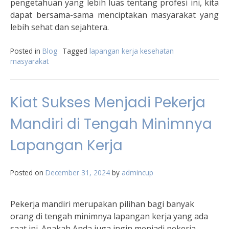
pengetahuan yang lebih luas tentang profesi ini, kita
dapat bersama-sama menciptakan masyarakat yang
lebih sehat dan sejahtera.
Posted in
Blog
Tagged
lapangan kerja kesehatan
masyarakat
Kiat Sukses Menjadi Pekerja
Mandiri di Tengah Minimnya
Lapangan Kerja
Posted on
December 31, 2024
by
admincup
Pekerja mandiri merupakan pilihan bagi banyak
orang di tengah minimnya lapangan kerja yang ada
saat ini. Apakah Anda juga ingin menjadi pekerja