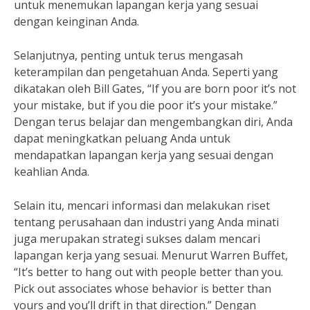
untuk menemukan lapangan kerja yang sesuai
dengan keinginan Anda.
Selanjutnya, penting untuk terus mengasah
keterampilan dan pengetahuan Anda. Seperti yang
dikatakan oleh Bill Gates, “If you are born poor it’s not
your mistake, but if you die poor it’s your mistake.”
Dengan terus belajar dan mengembangkan diri, Anda
dapat meningkatkan peluang Anda untuk
mendapatkan lapangan kerja yang sesuai dengan
keahlian Anda.
Selain itu, mencari informasi dan melakukan riset
tentang perusahaan dan industri yang Anda minati
juga merupakan strategi sukses dalam mencari
lapangan kerja yang sesuai. Menurut Warren Buffet,
“It’s better to hang out with people better than you.
Pick out associates whose behavior is better than
yours and you’ll drift in that direction.” Dengan