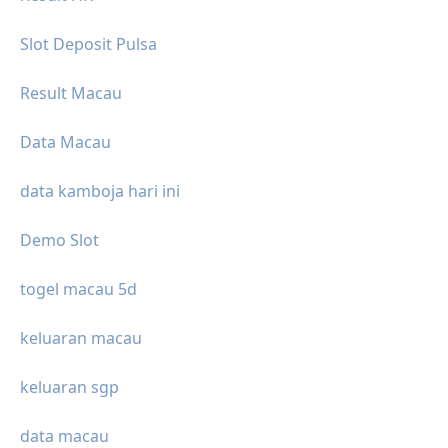
Slot Deposit Pulsa
Result Macau
Data Macau
data kamboja hari ini
Demo Slot
togel macau 5d
keluaran macau
keluaran sgp
data macau