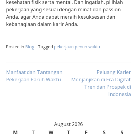
kesehatan fisik serta mental. Dan ingatlah, pilihlah
pekerjaan yang sesuai dengan minat dan passion
Anda, agar Anda dapat meraih kesuksesan dan
kebahagiaan dalam karir Anda.
Posted in
Blog
Tagged
pekerjaan penuh waktu
Post
Manfaat dan Tantangan
Peluang Karier
Pekerjaan Paruh Waktu
Menjanjikan di Era Digital:
Tren dan Prospek di
navigation
Indonesia
August 2026
M
T
W
T
F
S
S