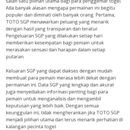
salah satu pilihan utama bagi para penggemar togel.
Ada banyak alasan mengapa permainan ini begitu
populer dan diminati oleh banyak orang. Pertama,
TOTO SGP menawarkan peluang yang menarik
dengan hasil yang transparan dan teratur.
Pengeluaran SGP yang dilakukan setiap hari
memberikan kesempatan bagi pemain untuk
merasakan sensasi dan harapan dalam setiap
putaran.
Keluaran SGP yang dapat diakses dengan mudah
membuat para pemain merasa lebih dekat dengan
permainan ini. Data SGP yang lengkap dan akurat
juga menyediakan informasi penting bagi para
pemain untuk menganalisis dan mengambil
keputusan yang lebih baik. Dengan semua
keunggulan ini, tidak mengherankan jika TOTO SGP
menjadi pilihan utama dan terus menarik perhatian di
kalangan pecinta togel.