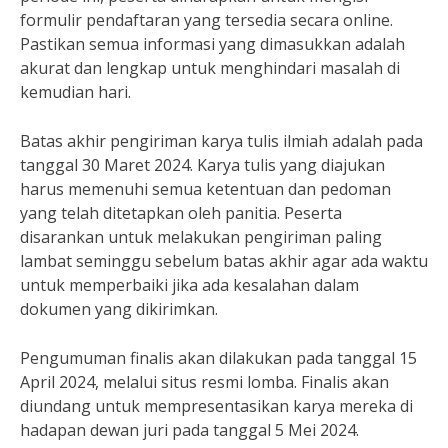
formulir pendaftaran yang tersedia secara online.
Pastikan semua informasi yang dimasukkan adalah
akurat dan lengkap untuk menghindari masalah di
kemudian hari.
Batas akhir pengiriman karya tulis ilmiah adalah pada
tanggal 30 Maret 2024. Karya tulis yang diajukan
harus memenuhi semua ketentuan dan pedoman
yang telah ditetapkan oleh panitia. Peserta
disarankan untuk melakukan pengiriman paling
lambat seminggu sebelum batas akhir agar ada waktu
untuk memperbaiki jika ada kesalahan dalam
dokumen yang dikirimkan.
Pengumuman finalis akan dilakukan pada tanggal 15
April 2024, melalui situs resmi lomba. Finalis akan
diundang untuk mempresentasikan karya mereka di
hadapan dewan juri pada tanggal 5 Mei 2024.