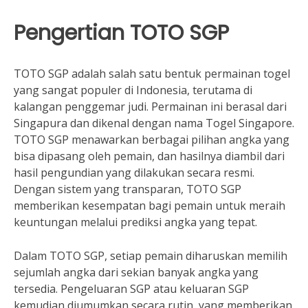
Pengertian TOTO SGP
TOTO SGP adalah salah satu bentuk permainan togel
yang sangat populer di Indonesia, terutama di
kalangan penggemar judi. Permainan ini berasal dari
Singapura dan dikenal dengan nama Togel Singapore.
TOTO SGP menawarkan berbagai pilihan angka yang
bisa dipasang oleh pemain, dan hasilnya diambil dari
hasil pengundian yang dilakukan secara resmi.
Dengan sistem yang transparan, TOTO SGP
memberikan kesempatan bagi pemain untuk meraih
keuntungan melalui prediksi angka yang tepat.
Dalam TOTO SGP, setiap pemain diharuskan memilih
sejumlah angka dari sekian banyak angka yang
tersedia. Pengeluaran SGP atau keluaran SGP
kemudian diumumkan secara rutin, yang memberikan