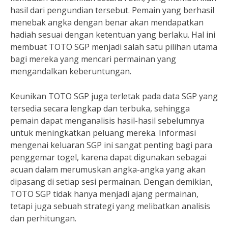
hasil dari pengundian tersebut. Pemain yang berhasil
menebak angka dengan benar akan mendapatkan
hadiah sesuai dengan ketentuan yang berlaku. Hal ini
membuat TOTO SGP menjadi salah satu pilihan utama
bagi mereka yang mencari permainan yang
mengandalkan keberuntungan.
Keunikan TOTO SGP juga terletak pada data SGP yang
tersedia secara lengkap dan terbuka, sehingga
pemain dapat menganalisis hasil-hasil sebelumnya
untuk meningkatkan peluang mereka. Informasi
mengenai keluaran SGP ini sangat penting bagi para
penggemar togel, karena dapat digunakan sebagai
acuan dalam merumuskan angka-angka yang akan
dipasang di setiap sesi permainan. Dengan demikian,
TOTO SGP tidak hanya menjadi ajang permainan,
tetapi juga sebuah strategi yang melibatkan analisis
dan perhitungan.