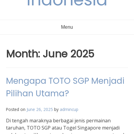
Menu
Month:
June 2025
Mengapa TOTO SGP Menjadi
Pilihan Utama?
Posted on
June 26, 2025
by
admincup
Di tengah maraknya berbagai jenis permainan
taruhan, TOTO SGP atau Togel Singapore menjadi