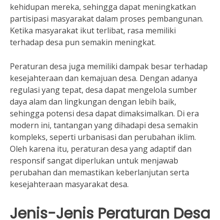
kehidupan mereka, sehingga dapat meningkatkan
partisipasi masyarakat dalam proses pembangunan.
Ketika masyarakat ikut terlibat, rasa memiliki
terhadap desa pun semakin meningkat.
Peraturan desa juga memiliki dampak besar terhadap
kesejahteraan dan kemajuan desa. Dengan adanya
regulasi yang tepat, desa dapat mengelola sumber
daya alam dan lingkungan dengan lebih baik,
sehingga potensi desa dapat dimaksimalkan. Di era
modern ini, tantangan yang dihadapi desa semakin
kompleks, seperti urbanisasi dan perubahan iklim.
Oleh karena itu, peraturan desa yang adaptif dan
responsif sangat diperlukan untuk menjawab
perubahan dan memastikan keberlanjutan serta
kesejahteraan masyarakat desa.
Jenis-Jenis Peraturan Desa