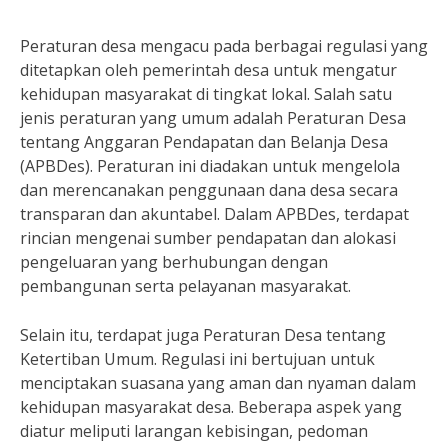
Peraturan desa mengacu pada berbagai regulasi yang
ditetapkan oleh pemerintah desa untuk mengatur
kehidupan masyarakat di tingkat lokal. Salah satu
jenis peraturan yang umum adalah Peraturan Desa
tentang Anggaran Pendapatan dan Belanja Desa
(APBDes). Peraturan ini diadakan untuk mengelola
dan merencanakan penggunaan dana desa secara
transparan dan akuntabel. Dalam APBDes, terdapat
rincian mengenai sumber pendapatan dan alokasi
pengeluaran yang berhubungan dengan
pembangunan serta pelayanan masyarakat.
Selain itu, terdapat juga Peraturan Desa tentang
Ketertiban Umum. Regulasi ini bertujuan untuk
menciptakan suasana yang aman dan nyaman dalam
kehidupan masyarakat desa. Beberapa aspek yang
diatur meliputi larangan kebisingan, pedoman