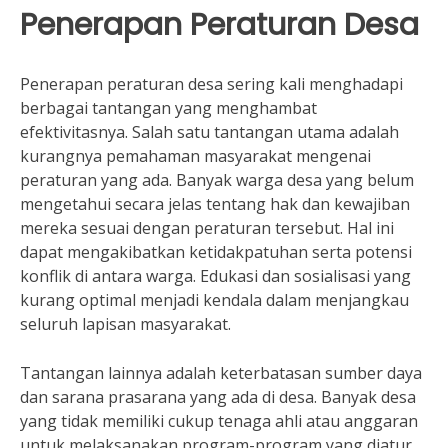
Penerapan Peraturan Desa
Penerapan peraturan desa sering kali menghadapi
berbagai tantangan yang menghambat
efektivitasnya. Salah satu tantangan utama adalah
kurangnya pemahaman masyarakat mengenai
peraturan yang ada. Banyak warga desa yang belum
mengetahui secara jelas tentang hak dan kewajiban
mereka sesuai dengan peraturan tersebut. Hal ini
dapat mengakibatkan ketidakpatuhan serta potensi
konflik di antara warga. Edukasi dan sosialisasi yang
kurang optimal menjadi kendala dalam menjangkau
seluruh lapisan masyarakat.
Tantangan lainnya adalah keterbatasan sumber daya
dan sarana prasarana yang ada di desa. Banyak desa
yang tidak memiliki cukup tenaga ahli atau anggaran
untuk melaksanakan program-program yang diatur