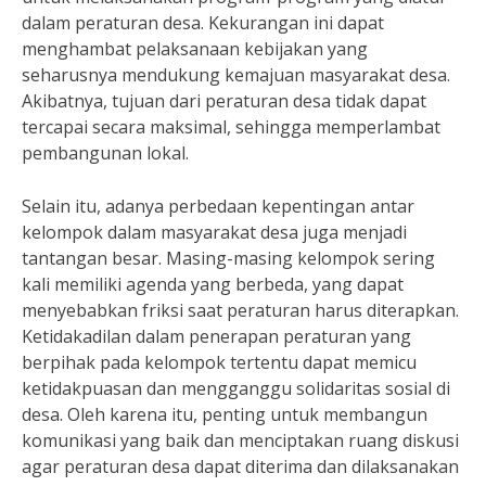
dalam peraturan desa. Kekurangan ini dapat
menghambat pelaksanaan kebijakan yang
seharusnya mendukung kemajuan masyarakat desa.
Akibatnya, tujuan dari peraturan desa tidak dapat
tercapai secara maksimal, sehingga memperlambat
pembangunan lokal.
Selain itu, adanya perbedaan kepentingan antar
kelompok dalam masyarakat desa juga menjadi
tantangan besar. Masing-masing kelompok sering
kali memiliki agenda yang berbeda, yang dapat
menyebabkan friksi saat peraturan harus diterapkan.
Ketidakadilan dalam penerapan peraturan yang
berpihak pada kelompok tertentu dapat memicu
ketidakpuasan dan mengganggu solidaritas sosial di
desa. Oleh karena itu, penting untuk membangun
komunikasi yang baik dan menciptakan ruang diskusi
agar peraturan desa dapat diterima dan dilaksanakan