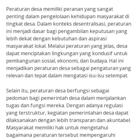
Peraturan desa memiliki peranan yang sangat
penting dalam pengelolaan kehidupan masyarakat di
tingkat desa. Dalam konteks desentralisasi, peraturan
ini menjadi dasar bagi pengambilan keputusan yang
lebih dekat dengan kebutuhan dan aspirasi
masyarakat lokal. Melalui peraturan yang jelas, desa
dapat menciptakan lingkungan yang kondusif untuk
pembangunan sosial, ekonomi, dan budaya. Hal ini
menjadikan peraturan desa sebagai pengaturan yang
relevan dan tepat dalam mengatasi isu-isu setempat.
Selain itu, peraturan desa berfungsi sebagai
pedoman bagi pemerintah desa dalam menjalankan
tugas dan fungsi mereka. Dengan adanya regulasi
yang terstruktur, kegiatan pemerintahan desa dapat
dilaksanakan dengan lebih transparan dan akuntabel.
Masyarakat memiliki hak untuk mengetahui
bagaimana peraturan tersebut mempengaruhi