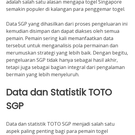
adalah salah satu alasan mengapa togel Singapore
semakin populer di kalangan para penggemar togel.
Data SGP yang dihasilkan dari proses pengeluaran ini
kemudian disimpan dan dapat diakses oleh semua
pemain. Pemain sering kali memanfaatkan data
tersebut untuk menganalisis pola permainan dan
merumuskan strategi yang lebih baik. Dengan begitu,
pengeluaran SGP tidak hanya sebagai hasil akhir,
tetapi juga sebagai bagian integral dari pengalaman
bermain yang lebih menyeluruh.
Data dan Statistik TOTO
SGP
Data dan statistik TOTO SGP menjadi salah satu
aspek paling penting bagi para pemain togel