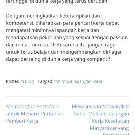
tertinggal di dunia kerja yang terus berubah.”
Dengan meningkatkan keterampilan dan
kompetensi, diharapkan para pencari kerja dapat
mengatasi minimnya lapangan kerja dan
mendapatkan pekerjaan yang sesuai dengan passion
dan minat mereka. Oleh karena itu, jangan ragu
untuk terus belajar dan mengembangkan diri agar
dapat bersaing di dunia kerja yang kompetitif.
Posted in
Blog
Tagged
minimnya lapangan kerja
Post
Membangun Portofolio
Mewujudkan Masyarakat
untuk Menarik Perhatian
Sehat Melalui Lapangan
Pemberi Kerja
Kerja Kesehatan
navigation
Masyarakat yang