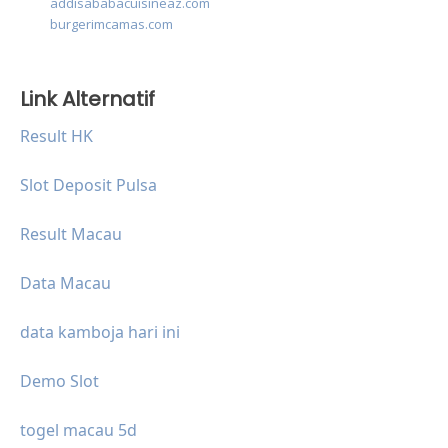
addisababacuisineaz.com
burgerimcamas.com
Link Alternatif
Result HK
Slot Deposit Pulsa
Result Macau
Data Macau
data kamboja hari ini
Demo Slot
togel macau 5d