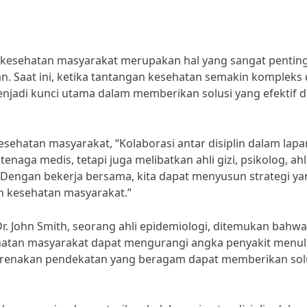
ja kesehatan masyarakat merupakan hal yang sangat pentin
n. Saat ini, ketika tantangan kesehatan semakin kompleks
enjadi kunci utama dalam memberikan solusi yang efektif 
esehatan masyarakat, “Kolaborasi antar disiplin dalam lap
naga medis, tetapi juga melibatkan ahli gizi, psikolog, ahl
a. Dengan bekerja bersama, kita dapat menyusun strategi y
n kesehatan masyarakat.”
r. John Smith, seorang ahli epidemiologi, ditemukan bahwa
sehatan masyarakat dapat mengurangi angka penyakit menul
ikarenakan pendekatan yang beragam dapat memberikan sol