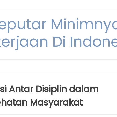
Seputar Minimn
erjaan Di Indon
i Antar Disiplin dalam
ehatan Masyarakat