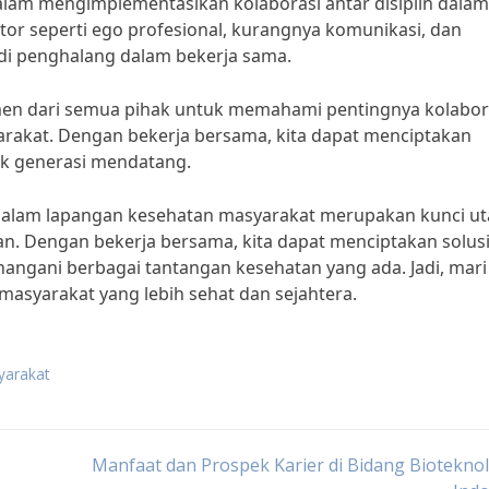
am mengimplementasikan kolaborasi antar disiplin dalam
or seperti ego profesional, kurangnya komunikasi, dan
di penghalang dalam bekerja sama.
men dari semua pihak untuk memahami pentingnya kolabor
arakat. Dengan bekerja bersama, kita dapat menciptakan
uk generasi mendatang.
in dalam lapangan kesehatan masyarakat merupakan kunci u
n. Dengan bekerja bersama, kita dapat menciptakan solus
nangani berbagai tantangan kesehatan yang ada. Jadi, mari 
asyarakat yang lebih sehat dan sejahtera.
yarakat
Manfaat dan Prospek Karier di Bidang Bioteknol