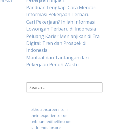
Pekerjaan Impian
nesia
Panduan Lengkap: Cara Mencari
Informasi Pekerjaan Terbaru
Cari Pekerjaan? Inilah Informasi
Lowongan Terbaru di Indonesia
Peluang Karier Menjanjikan di Era
Digital: Tren dan Prospek di
Indonesia
Manfaat dan Tantangan dari
Pekerjaan Penuh Waktu
Search
for:
okhealthcareers.com
theintexperience.com
unboundedthefilm.com
catfriends-bg.org