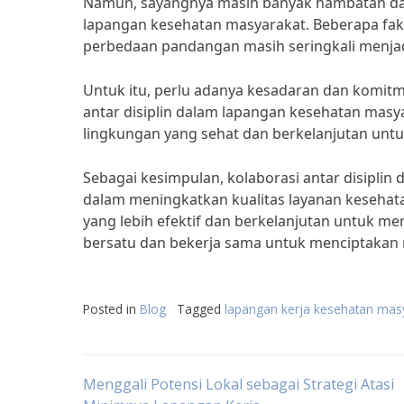
Namun, sayangnya masih banyak hambatan dal
lapangan kesehatan masyarakat. Beberapa fakt
perbedaan pandangan masih seringkali menja
Untuk itu, perlu adanya kesadaran dan komit
antar disiplin dalam lapangan kesehatan masy
lingkungan yang sehat dan berkelanjutan unt
Sebagai kesimpulan, kolaborasi antar disipl
dalam meningkatkan kualitas layanan kesehata
yang lebih efektif dan berkelanjutan untuk me
bersatu dan bekerja sama untuk menciptakan m
Posted in
Blog
Tagged
lapangan kerja kesehatan mas
Post
Menggali Potensi Lokal sebagai Strategi Atasi