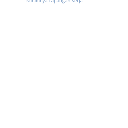
Minimnya Lapangan Kerja
navigation