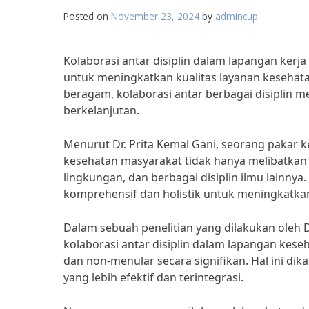
Posted on
November 23, 2024
by
admincup
Kolaborasi antar disiplin dalam lapangan ker
untuk meningkatkan kualitas layanan kesehata
beragam, kolaborasi antar berbagai disiplin m
berkelanjutan.
Menurut Dr. Prita Kemal Gani, seorang pakar k
kesehatan masyarakat tidak hanya melibatkan te
lingkungan, dan berbagai disiplin ilmu lainny
komprehensif dan holistik untuk meningkatka
Dalam sebuah penelitian yang dilakukan oleh D
kolaborasi antar disiplin dalam lapangan ke
dan non-menular secara signifikan. Hal ini d
yang lebih efektif dan terintegrasi.