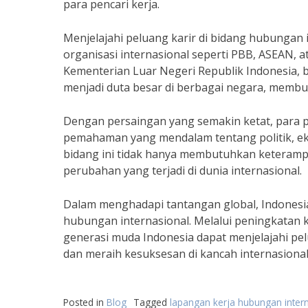
para pencari kerja.
Menjelajahi peluang karir di bidang hubungan
organisasi internasional seperti PBB, ASEAN, a
Kementerian Luar Negeri Republik Indonesia, b
menjadi duta besar di berbagai negara, membuk
Dengan persaingan yang semakin ketat, para pe
pemahaman yang mendalam tentang politik, ekon
bidang ini tidak hanya membutuhkan keterampi
perubahan yang terjadi di dunia internasional.
Dalam menghadapi tantangan global, Indonesia
hubungan internasional. Melalui peningkatan ku
generasi muda Indonesia dapat menjelajahi pel
dan meraih kesuksesan di kancah internasional
Posted in
Blog
Tagged
lapangan kerja hubungan inter