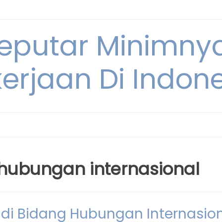
Seputar Minimn
erjaan Di Indon
hubungan internasional
r di Bidang Hubungan Internasio