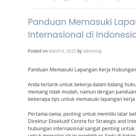
Panduan Memasuki Lapa
Internasional di Indonesi
Posted on
March 6, 2025
by
admincup
Panduan Memasuki Lapangan Kerja Hubungan I
Anda tertarik untuk bekerja dalam bidang hubu
memang tidak mudah, namun dengan panduan ya
beberapa tips untuk memasuki lapangan kerja 
Pertama-tama, penting untuk memiliki latar be
Direktur Eksekutif Centre for Strategic and Int
hubungan internasional sangat penting untuk m
untuk menyelesaikan pendidikan Anda di bidan