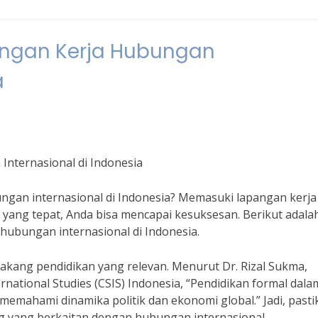
ngan Kerja Hubungan
a
nternasional di Indonesia
ngan internasional di Indonesia? Memasuki lapangan kerja 
ng tepat, Anda bisa mencapai kesuksesan. Berikut adala
hubungan internasional di Indonesia.
lakang pendidikan yang relevan. Menurut Dr. Rizal Sukma,
ernational Studies (CSIS) Indonesia, “Pendidikan formal dala
emahami dinamika politik dan ekonomi global.” Jadi, pasti
g yang berkaitan dengan hubungan internasional.