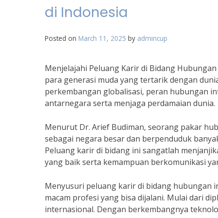
di Indonesia
Posted on
March 11, 2025
by
admincup
Menjelajahi Peluang Karir di Bidang Hubungan 
para generasi muda yang tertarik dengan duni
perkembangan globalisasi, peran hubungan i
antarnegara serta menjaga perdamaian dunia.
Menurut Dr. Arief Budiman, seorang pakar hubu
sebagai negara besar dan berpenduduk banyak 
Peluang karir di bidang ini sangatlah menjanj
yang baik serta kemampuan berkomunikasi yan
Menyusuri peluang karir di bidang hubungan i
macam profesi yang bisa dijalani. Mulai dari d
internasional. Dengan berkembangnya teknologi