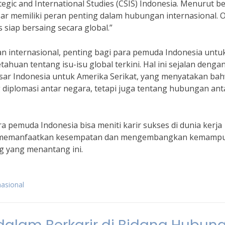
tegic and International Studies (CSIS) Indonesia. Menurut be
ar memiliki peran penting dalam hubungan internasional. 
s siap bersaing secara global.”
 internasional, penting bagi para pemuda Indonesia untu
uan tentang isu-isu global terkini. Hal ini sejalan denga
Besar Indonesia untuk Amerika Serikat, yang menyatakan ba
diplomasi antar negara, tetapi juga tentang hubungan ant
a pemuda Indonesia bisa meniti karir sukses di dunia kerja
an memanfaatkan kesempatan dan mengembangkan kemamp
g yang menantang ini.
nasional