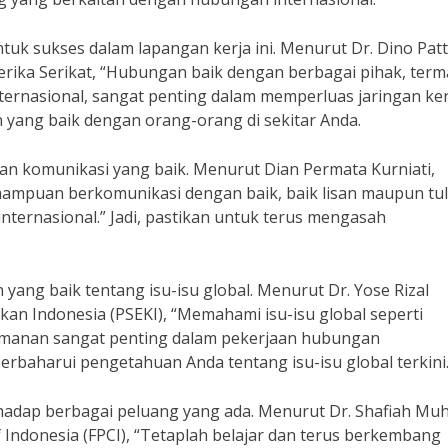
tuk sukses dalam lapangan kerja ini. Menurut Dr. Dino Patt
erika Serikat, “Hubungan baik dengan berbagai pihak, ter
ternasional, sangat penting dalam memperluas jaringan ker
yang baik dengan orang-orang di sekitar Anda.
lan komunikasi yang baik. Menurut Dian Permata Kurniati,
mampuan berkomunikasi dengan baik, baik lisan maupun tul
ternasional.” Jadi, pastikan untuk terus mengasah
 yang baik tentang isu-isu global. Menurut Dr. Yose Rizal
kan Indonesia (PSEKI), “Memahami isu-isu global seperti
eamanan sangat penting dalam pekerjaan hubungan
perbaharui pengetahuan Anda tentang isu-isu global terkini
rhadap berbagai peluang yang ada. Menurut Dr. Shafiah Muh
 Indonesia (FPCI), “Tetaplah belajar dan terus berkembang