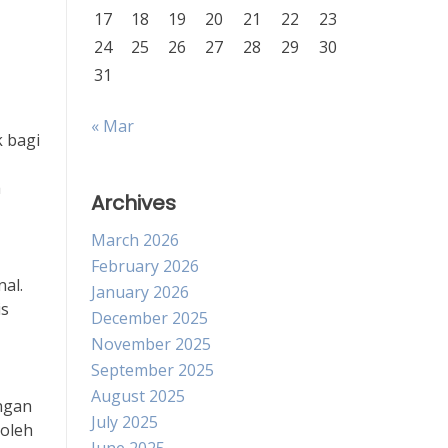
17
18
19
20
21
22
23
24
25
26
27
28
29
30
31
« Mar
k bagi
a
Archives
March 2026
February 2026
al.
January 2026
is
December 2025
November 2025
September 2025
August 2025
ungan
July 2025
 oleh