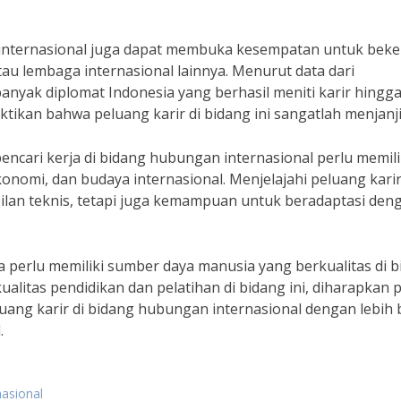
 internasional juga dapat membuka kesempatan untuk beker
tau lembaga internasional lainnya. Menurut data dari
anyak diplomat Indonesia yang berhasil meniti karir hingg
tikan bahwa peluang karir di bidang ini sangatlah menjanj
ncari kerja di bidang hubungan internasional perlu memili
omi, dan budaya internasional. Menjelajahi peluang karir
lan teknis, tetapi juga kemampuan untuk beradaptasi den
 perlu memiliki sumber daya manusia yang berkualitas di 
alitas pendidikan dan pelatihan di bidang ini, diharapkan 
uang karir di bidang hubungan internasional dengan lebih 
.
nasional