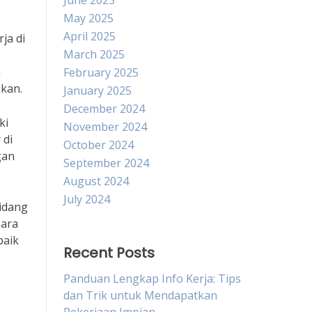
June 2025
May 2025
April 2025
ja di
March 2025
a
February 2025
ikan.
January 2025
December 2024
ki
November 2024
 di
October 2024
gan
September 2024
August 2024
July 2024
bidang
para
baik
Recent Posts
Panduan Lengkap Info Kerja: Tips
dan Trik untuk Mendapatkan