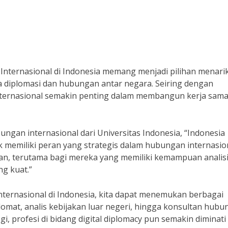
Internasional di Indonesia memang menjadi pilihan menari
a diplomasi dan hubungan antar negara. Seiring dengan
nternasional semakin penting dalam membangun kerja sam
ngan internasional dari Universitas Indonesia, “Indonesia
memiliki peran yang strategis dalam hubungan internasion
ikan, terutama bagi mereka yang memiliki kemampuan analis
g kuat.”
nternasional di Indonesia, kita dapat menemukan berbagai
iplomat, analis kebijakan luar negeri, hingga konsultan hub
, profesi di bidang digital diplomacy pun semakin diminati