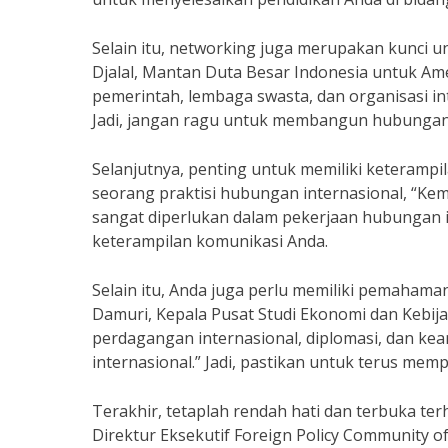
Selain itu, networking juga merupakan kunci un
Djalal, Mantan Duta Besar Indonesia untuk Am
pemerintah, lembaga swasta, dan organisasi in
Jadi, jangan ragu untuk membangun hubungan 
Selanjutnya, penting untuk memiliki keterampi
seorang praktisi hubungan internasional, “Ke
sangat diperlukan dalam pekerjaan hubungan in
keterampilan komunikasi Anda.
Selain itu, Anda juga perlu memiliki pemahaman
Damuri, Kepala Pusat Studi Ekonomi dan Kebija
perdagangan internasional, diplomasi, dan k
internasional.” Jadi, pastikan untuk terus mem
Terakhir, tetaplah rendah hati dan terbuka te
Direktur Eksekutif Foreign Policy Community of