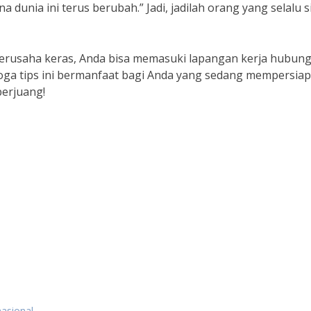
dunia ini terus berubah.” Jadi, jadilah orang yang selalu s
berusaha keras, Anda bisa memasuki lapangan kerja hubun
moga tips ini bermanfaat bagi Anda yang sedang mempersia
berjuang!
nasional