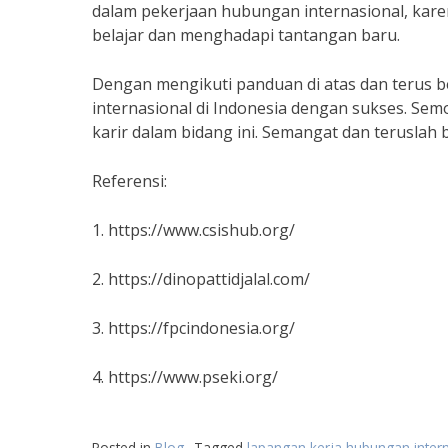
dalam pekerjaan hubungan internasional, karena 
belajar dan menghadapi tantangan baru.
Dengan mengikuti panduan di atas dan terus 
internasional di Indonesia dengan sukses. Se
karir dalam bidang ini. Semangat dan teruslah 
Referensi:
1. https://www.csishub.org/
2. https://dinopattidjalal.com/
3. https://fpcindonesia.org/
4. https://www.pseki.org/
Posted in
Blog
Tagged
lapangan kerja hubungan inter