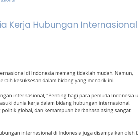
nia Kerja Hubungan Internasional
nternasional di Indonesia memang tidaklah mudah. Namun,
meraih kesuksesan dalam bidang yang menarik ini.
gan internasional, “Penting bagi para pemuda Indonesia 
suki dunia kerja dalam bidang hubungan internasional.
politik global, dan kemampuan berbahasa asing sangat
hubungan internasional di Indonesia juga disampaikan oleh D