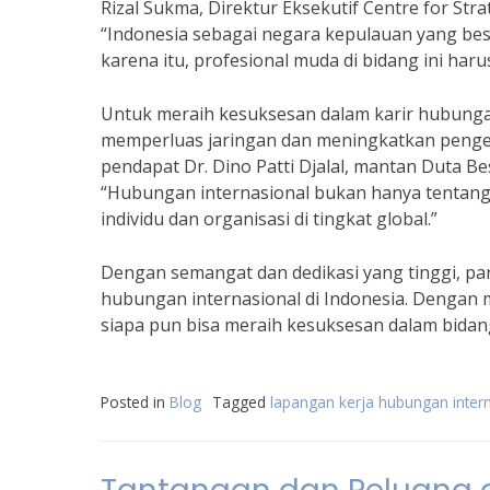
Rizal Sukma, Direktur Eksekutif Centre for Stra
“Indonesia sebagai negara kepulauan yang bes
karena itu, profesional muda di bidang ini haru
Untuk meraih kesuksesan dalam karir hubungan
memperluas jaringan dan meningkatkan pengetah
pendapat Dr. Dino Patti Djalal, mantan Duta 
“Hubungan internasional bukan hanya tentang 
individu dan organisasi di tingkat global.”
Dengan semangat dan dedikasi yang tinggi, par
hubungan internasional di Indonesia. Deng
siapa pun bisa meraih kesuksesan dalam bidan
Posted in
Blog
Tagged
lapangan kerja hubungan inter