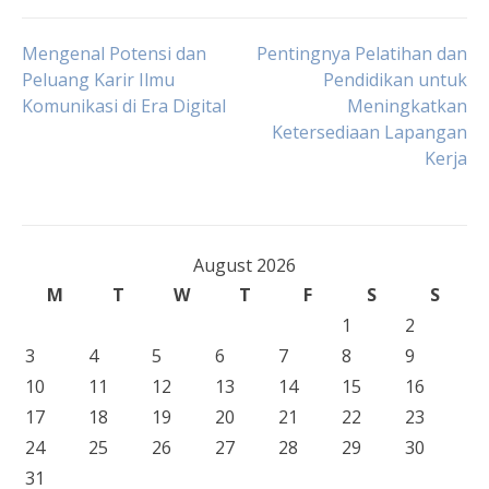
Post
Mengenal Potensi dan
Pentingnya Pelatihan dan
Peluang Karir Ilmu
Pendidikan untuk
Komunikasi di Era Digital
Meningkatkan
navigation
Ketersediaan Lapangan
Kerja
August 2026
M
T
W
T
F
S
S
1
2
3
4
5
6
7
8
9
10
11
12
13
14
15
16
17
18
19
20
21
22
23
24
25
26
27
28
29
30
31