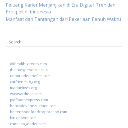
Peluang Karier Menjanjikan di Era Digital: Tren dan
Prospek di Indonesia
Manfaat dan Tantangan dari Pekerjaan Penuh Waktu
Search
for:
okhealthcareers.com
theintexperience.com
unboundedthefilm.com
catfriends-bg.org
marianlives.org
waywardtees.com
pidfloorsexpress.com
bancodevenezuelaen.com
bettermoodfoodcorporation.com
hingstonnt.com
chooseagender.com