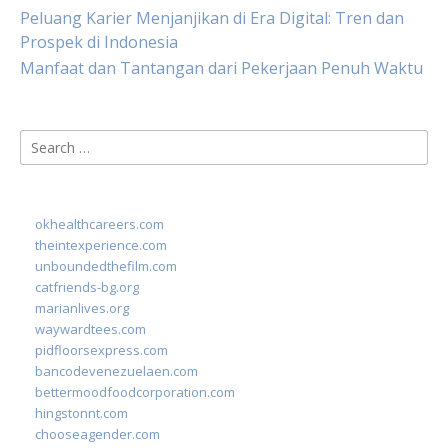
Peluang Karier Menjanjikan di Era Digital: Tren dan
Prospek di Indonesia
Manfaat dan Tantangan dari Pekerjaan Penuh Waktu
Search
for:
okhealthcareers.com
theintexperience.com
unboundedthefilm.com
catfriends-bg.org
marianlives.org
waywardtees.com
pidfloorsexpress.com
bancodevenezuelaen.com
bettermoodfoodcorporation.com
hingstonnt.com
chooseagender.com