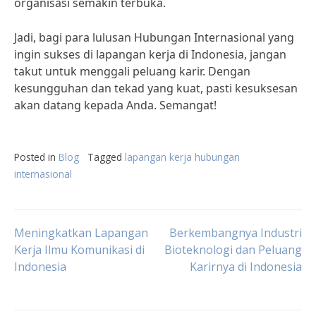
organisasi semakin terbuka.
Jadi, bagi para lulusan Hubungan Internasional yang
ingin sukses di lapangan kerja di Indonesia, jangan
takut untuk menggali peluang karir. Dengan
kesungguhan dan tekad yang kuat, pasti kesuksesan
akan datang kepada Anda. Semangat!
Posted in
Blog
Tagged
lapangan kerja hubungan
internasional
Post
Meningkatkan Lapangan
Berkembangnya Industri
Kerja Ilmu Komunikasi di
Bioteknologi dan Peluang
Indonesia
Karirnya di Indonesia
navigation