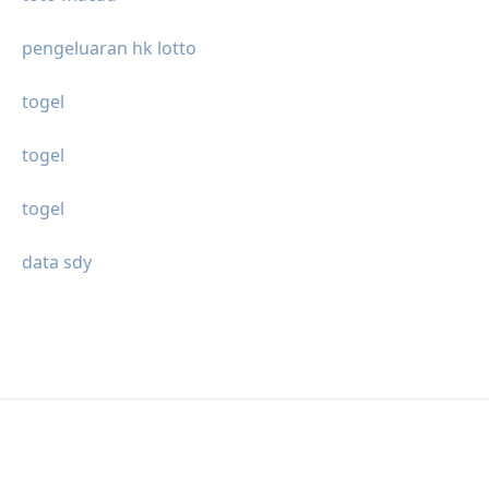
pengeluaran hk lotto
togel
togel
togel
data sdy