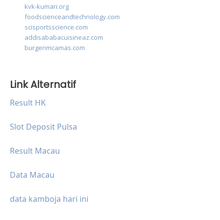
kvk-kumari.org
foodscienceandtechnology.com
scisportsscience.com
addisababacuisineaz.com
burgerimcamas.com
Link Alternatif
Result HK
Slot Deposit Pulsa
Result Macau
Data Macau
data kamboja hari ini