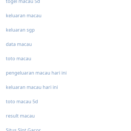
togel macau 5d
keluaran macau
keluaran sgp
data macau
toto macau
pengeluaran macau hari ini
keluaran macau hari ini
toto macau 5d
result macau
Situs Slot Gacor