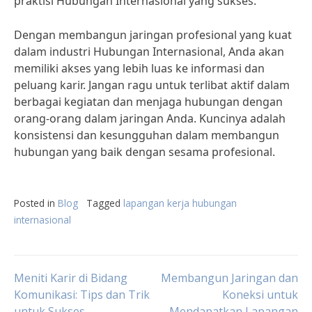
praktisi Hubungan Internasional yang sukses.
Dengan membangun jaringan profesional yang kuat
dalam industri Hubungan Internasional, Anda akan
memiliki akses yang lebih luas ke informasi dan
peluang karir. Jangan ragu untuk terlibat aktif dalam
berbagai kegiatan dan menjaga hubungan dengan
orang-orang dalam jaringan Anda. Kuncinya adalah
konsistensi dan kesungguhan dalam membangun
hubungan yang baik dengan sesama profesional.
Posted in
Blog
Tagged
lapangan kerja hubungan
internasional
Post
Meniti Karir di Bidang
Membangun Jaringan dan
Komunikasi: Tips dan Trik
Koneksi untuk
untuk Sukses
Mendapatkan Lapangan