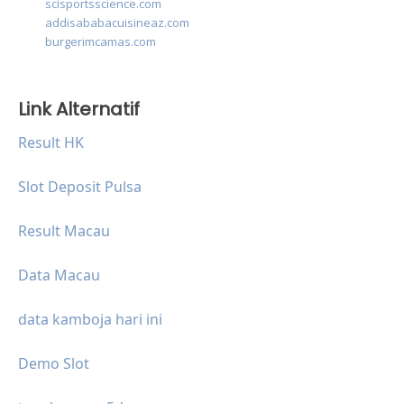
scisportsscience.com
addisababacuisineaz.com
burgerimcamas.com
Link Alternatif
Result HK
Slot Deposit Pulsa
Result Macau
Data Macau
data kamboja hari ini
Demo Slot