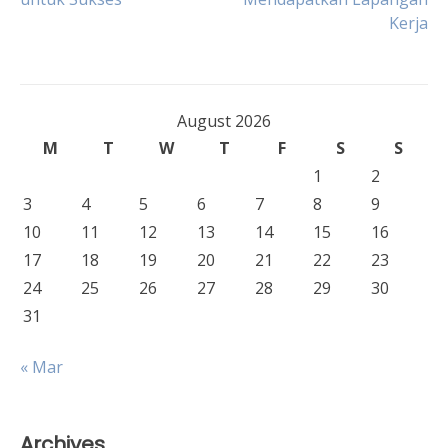
navigation
Kerja
August 2026
M
T
W
T
F
S
S
1
2
3
4
5
6
7
8
9
10
11
12
13
14
15
16
17
18
19
20
21
22
23
24
25
26
27
28
29
30
31
« Mar
Archives