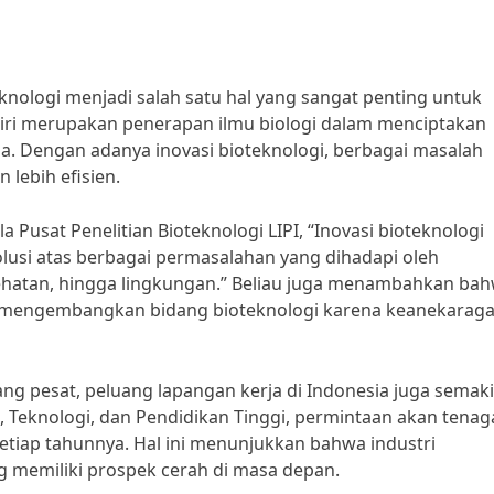
oteknologi menjadi salah satu hal yang sangat penting untuk
diri merupakan penerapan ilmu biologi dalam menciptakan
a. Dengan adanya inovasi bioteknologi, berbagai masalah
 lebih efisien.
la Pusat Penelitian Bioteknologi LIPI, “Inovasi bioteknologi
lusi atas berbagai permasalahan yang dihadapi oleh
sehatan, hingga lingkungan.” Beliau juga menambahkan ba
am mengembangkan bidang bioteknologi karena keanekara
g pesat, peluang lapangan kerja di Indonesia juga semak
, Teknologi, dan Pendidikan Tinggi, permintaan akan tenag
setiap tahunnya. Hal ini menunjukkan bahwa industri
g memiliki prospek cerah di masa depan.