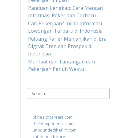
Pekerjaan Impian
Panduan Lengkap: Cara Mencari
Informasi Pekerjaan Terbaru
Cari Pekerjaan? Inilah Informasi
Lowongan Terbaru di Indonesia
Peluang Karier Menjanjikan di Era
Digital: Tren dan Prospek di
Indonesia
Manfaat dan Tantangan dari
Pekerjaan Penuh Waktu
Search
for:
okhealthcareers.com
theintexperience.com
unboundedthefilm.com
catfriends-bg.org