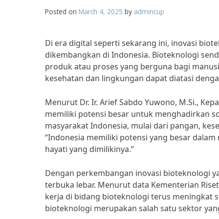
Posted on
March 4, 2025
by
admincup
Di era digital seperti sekarang ini, inovasi bi
dikembangkan di Indonesia. Bioteknologi sen
produk atau proses yang berguna bagi manusi
kesehatan dan lingkungan dapat diatasi dengan
Menurut Dr. Ir. Arief Sabdo Yuwono, M.Si., Kepa
memiliki potensi besar untuk menghadirkan so
masyarakat Indonesia, mulai dari pangan, ke
“Indonesia memiliki potensi yang besar dal
hayati yang dimilikinya.”
Dengan perkembangan inovasi bioteknologi yan
terbuka lebar. Menurut data Kementerian Riset
kerja di bidang bioteknologi terus meningkat 
bioteknologi merupakan salah satu sektor yan