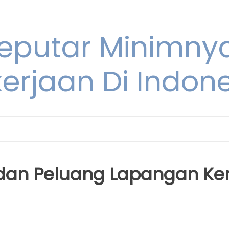
Seputar Minimn
erjaan Di Indon
i dan Peluang Lapangan Ker