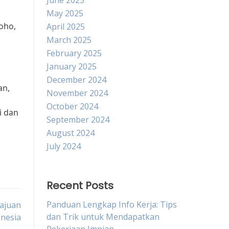
June 2025
May 2025
oho,
April 2025
March 2025
February 2025
January 2025
December 2024
an,
November 2024
October 2024
i dan
September 2024
August 2024
July 2024
Recent Posts
Panduan Lengkap Info Kerja: Tips
ajuan
dan Trik untuk Mendapatkan
onesia