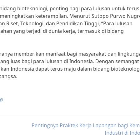
idang bioteknologi, penting bagi para lulusan untuk terus
 meningkatkan keterampilan. Menurut Sutopo Purwo Nugr
n Riset, Teknologi, dan Pendidikan Tinggi, “Para lulusan
n yang terjadi di dunia kerja, termasuk di bidang
 hanya memberikan manfaat bagi masyarakat dan lingkung
ang luas bagi para lulusan di Indonesia. Dengan semangat
pkan Indonesia dapat terus maju dalam bidang bioteknolog
bangsa.
gi
Pentingnya Praktek Kerja Lapangan bagi Kem
Industri di Ind