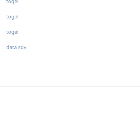
togel
togel
togel
data sdy