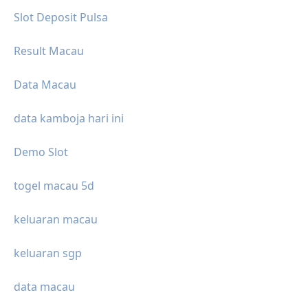
Slot Deposit Pulsa
Result Macau
Data Macau
data kamboja hari ini
Demo Slot
togel macau 5d
keluaran macau
keluaran sgp
data macau