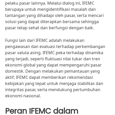
pelaku pasar lainnya. Melalui dialog ini, IFEMC
berupaya untuk mengidentifikasi masalah dan
tantangan yang dihadapi oleh pasar, serta mencari
solusi yang dapat diterapkan bersama sehingga
pasar tetap sehat dan berfungsi dengan baik.
Fungsi lain dari IFEMC adalah melakukan
pengawasan dan evaluasi terhadap perkembangan
pasar valuta asing. IFEMC peka terhadap dinamika
yang terjadi, seperti fluktuasi nilai tukar dan tren
ekonomi global yang dapat mempengaruhi pasar
domestik. Dengan melakukan pemantauan yang
aktif, IFEMC dapat memberikan rekomendasi
kebijakan yang tepat untuk menjaga stabilitas dan
integritas pasar, serta mendukung pertumbuhan
ekonomi nasional.
Peran IFEMC dalam