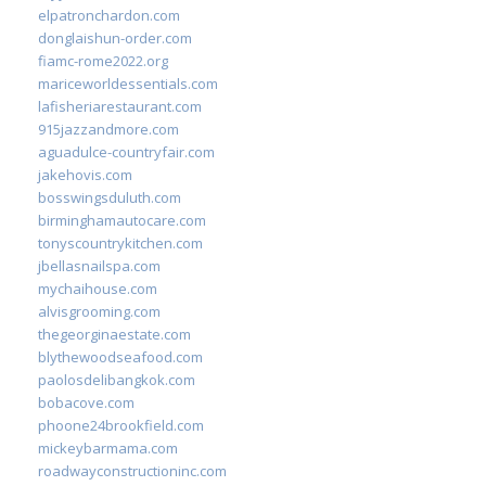
elpatronchardon.com
donglaishun-order.com
fiamc-rome2022.org
mariceworldessentials.com
lafisheriarestaurant.com
915jazzandmore.com
aguadulce-countryfair.com
jakehovis.com
bosswingsduluth.com
birminghamautocare.com
tonyscountrykitchen.com
jbellasnailspa.com
mychaihouse.com
alvisgrooming.com
thegeorginaestate.com
blythewoodseafood.com
paolosdelibangkok.com
bobacove.com
phoone24brookfield.com
mickeybarmama.com
roadwayconstructioninc.com