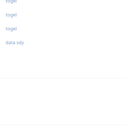
togel
togel
togel
data sdy