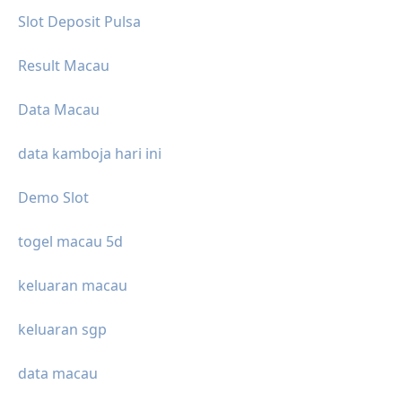
Slot Deposit Pulsa
Result Macau
Data Macau
data kamboja hari ini
Demo Slot
togel macau 5d
keluaran macau
keluaran sgp
data macau