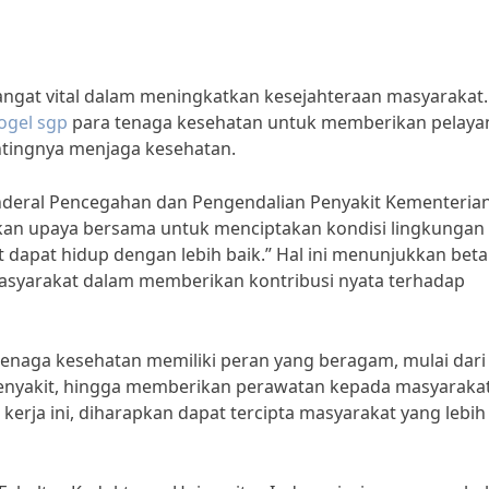
angat vital dalam meningkatkan kesejahteraan masyarakat.
ogel sgp
para tenaga kesehatan untuk memberikan pelaya
tingnya menjaga kesehatan.
enderal Pencegahan dan Pengendalian Penyakit Kementeria
kan upaya bersama untuk menciptakan kondisi lingkungan
dapat hidup dengan lebih baik.” Hal ini menunjukkan bet
asyarakat dalam memberikan kontribusi nyata terhadap
enaga kesehatan memiliki peran yang beragam, mulai dari
enyakit, hingga memberikan perawatan kepada masyaraka
ja ini, diharapkan dapat tercipta masyarakat yang lebih