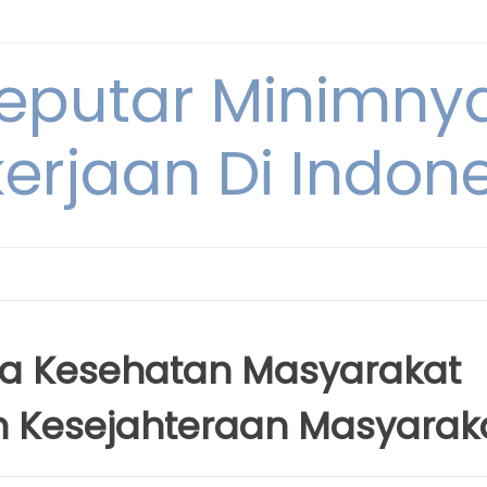
Seputar Minimn
erjaan Di Indon
ja Kesehatan Masyarakat
 Kesejahteraan Masyarak