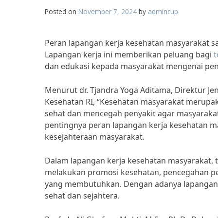
Posted on
November 7, 2024
by
admincup
Peran lapangan kerja kesehatan masyarakat s
Lapangan kerja ini memberikan peluang bagi
t
dan edukasi kepada masyarakat mengenai pen
Menurut dr. Tjandra Yoga Aditama, Direktur J
Kesehatan RI, “Kesehatan masyarakat merupa
sehat dan mencegah penyakit agar masyarakat 
pentingnya peran lapangan kerja kesehatan m
kesejahteraan masyarakat.
Dalam lapangan kerja kesehatan masyarakat, t
melakukan promosi kesehatan, pencegahan p
yang membutuhkan. Dengan adanya lapangan ker
sehat dan sejahtera.