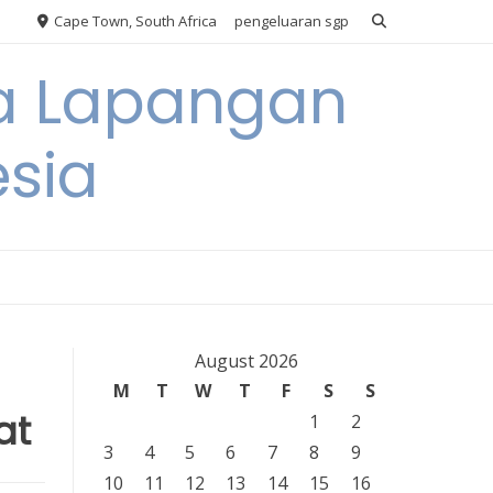
Cape Town, South Africa
pengeluaran sgp
ya Lapangan
esia
August 2026
M
T
W
T
F
S
S
at
1
2
3
4
5
6
7
8
9
10
11
12
13
14
15
16