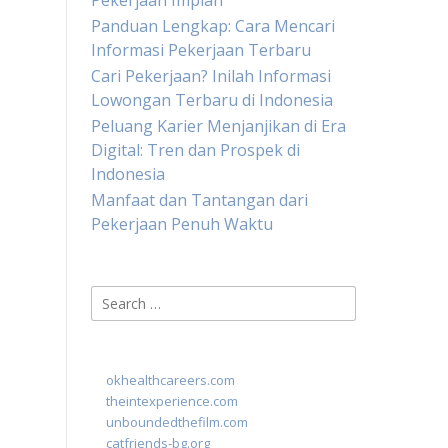
Pekerjaan Impian
Panduan Lengkap: Cara Mencari
Informasi Pekerjaan Terbaru
Cari Pekerjaan? Inilah Informasi
Lowongan Terbaru di Indonesia
Peluang Karier Menjanjikan di Era
Digital: Tren dan Prospek di
Indonesia
Manfaat dan Tantangan dari
Pekerjaan Penuh Waktu
Search
for:
okhealthcareers.com
theintexperience.com
unboundedthefilm.com
catfriends-bg.org