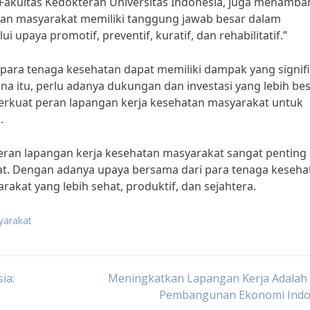
kan Fakultas Kedokteran Universitas Indonesia, juga menamb
tan masyarakat memiliki tanggung jawab besar dalam
upaya promotif, preventif, kuratif, dan rehabilitatif.”
 para tenaga kesehatan dapat memiliki dampak yang signif
a itu, perlu adanya dukungan dan investasi yang lebih be
rkuat peran lapangan kerja kesehatan masyarakat untuk
.
ran lapangan kerja kesehatan masyarakat sangat penting
t. Dengan adanya upaya bersama dari para tenaga kesehat
akat yang lebih sehat, produktif, dan sejahtera.
yarakat
ia:
Meningkatkan Lapangan Kerja Adalah 
Pembangunan Ekonomi Indo