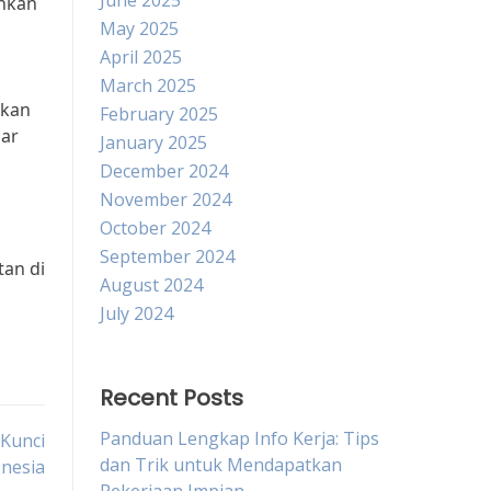
June 2025
ahkan
May 2025
April 2025
March 2025
ikan
February 2025
sar
January 2025
December 2024
November 2024
October 2024
September 2024
an di
August 2024
July 2024
Recent Posts
Panduan Lengkap Info Kerja: Tips
Kunci
dan Trik untuk Mendapatkan
nesia