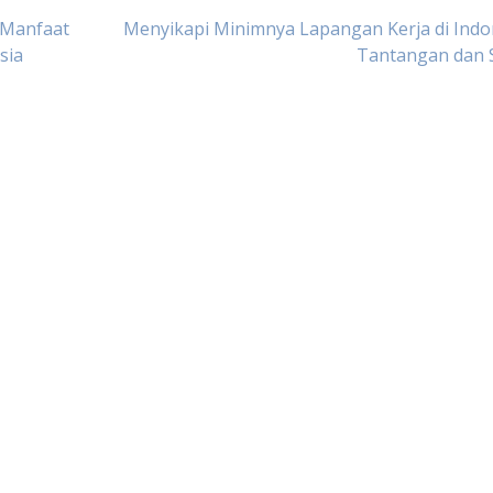
 Manfaat
Menyikapi Minimnya Lapangan Kerja di Indo
sia
Tantangan dan S