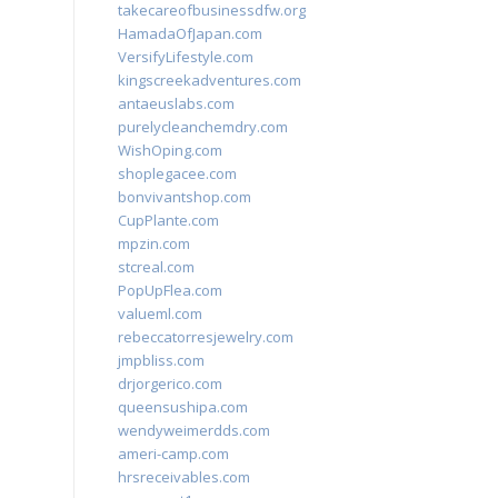
takecareofbusinessdfw.org
HamadaOfJapan.com
VersifyLifestyle.com
kingscreekadventures.com
antaeuslabs.com
purelycleanchemdry.com
WishOping.com
shoplegacee.com
bonvivantshop.com
CupPlante.com
mpzin.com
stcreal.com
PopUpFlea.com
valueml.com
rebeccatorresjewelry.com
jmpbliss.com
drjorgerico.com
queensushipa.com
wendyweimerdds.com
ameri-camp.com
hrsreceivables.com