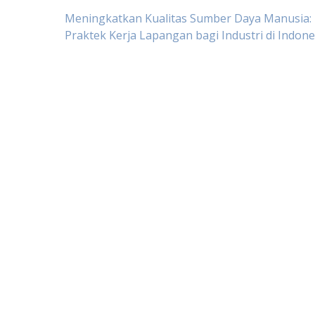
Post
Meningkatkan Kualitas Sumber Daya Manusia:
Praktek Kerja Lapangan bagi Industri di Indone
navigation