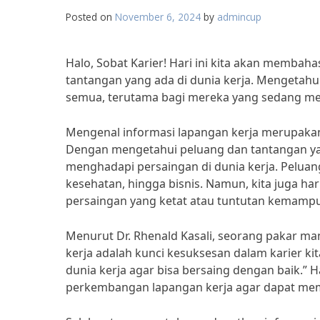
Posted on
November 6, 2024
by
admincup
Halo, Sobat Karier! Hari ini kita akan membah
tantangan yang ada di dunia kerja. Mengetahui
semua, terutama bagi mereka yang sedang men
Mengenal informasi lapangan kerja merupakan
Dengan mengetahui peluang dan tantangan yan
menghadapi persaingan di dunia kerja. Peluang 
kesehatan, hingga bisnis. Namun, kita juga h
persaingan yang ketat atau tuntutan kemampu
Menurut Dr. Rhenald Kasali, seorang pakar m
kerja adalah kunci kesuksesan dalam karier ki
dunia kerja agar bisa bersaing dengan baik.” 
perkembangan lapangan kerja agar dapat mem