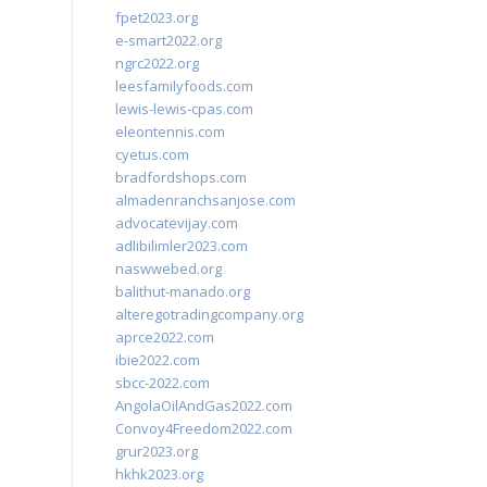
fpet2023.org
e-smart2022.org
ngrc2022.org
leesfamilyfoods.com
lewis-lewis-cpas.com
eleontennis.com
cyetus.com
bradfordshops.com
almadenranchsanjose.com
advocatevijay.com
adlibilimler2023.com
naswwebed.org
balithut-manado.org
alteregotradingcompany.org
aprce2022.com
ibie2022.com
sbcc-2022.com
AngolaOilAndGas2022.com
Convoy4Freedom2022.com
grur2023.org
hkhk2023.org