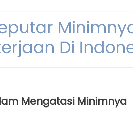
Seputar Minimn
erjaan Di Indon
alam Mengatasi Minimnya