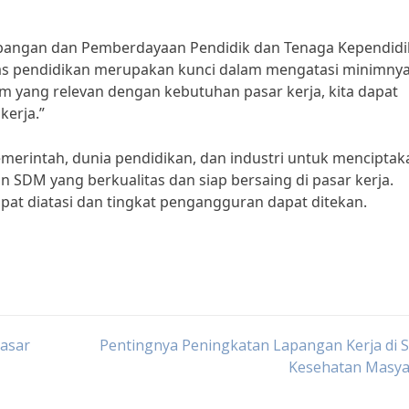
bangan dan Pemberdayaan Pendidik dan Tenaga Kependid
litas pendidikan merupakan kunci dalam mengatasi minimny
 yang relevan dengan kebutuhan pasar kerja, kita dapat
kerja.”
pemerintah, dunia pendidikan, dan industri untuk menciptak
 SDM yang berkualitas dan siap bersaing di pasar kerja.
at diatasi dan tingkat pengangguran dapat ditekan.
asar
Pentingnya Peningkatan Lapangan Kerja di 
Kesehatan Masya