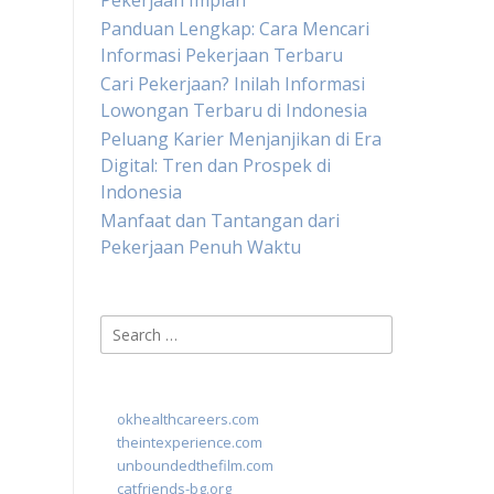
Pekerjaan Impian
Panduan Lengkap: Cara Mencari
Informasi Pekerjaan Terbaru
Cari Pekerjaan? Inilah Informasi
Lowongan Terbaru di Indonesia
Peluang Karier Menjanjikan di Era
Digital: Tren dan Prospek di
Indonesia
Manfaat dan Tantangan dari
Pekerjaan Penuh Waktu
Search
for:
okhealthcareers.com
theintexperience.com
unboundedthefilm.com
catfriends-bg.org