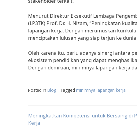
stakeholder terkait.
Menurut Direktur Eksekutif Lembaga Pengem
(LP3TK) Prof. Dr. H. Nizam, “Peningkatan kua
lapangan kerja. Dengan merumuskan kurikulum
menciptakan lulusan yang siap terjun ke dunia 
Oleh karena itu, perlu adanya sinergi antara 
ekosistem pendidikan yang dapat menghasilkan
Dengan demikian, minimnya lapangan kerja dap
Posted in
Blog
Tagged
minimnya lapangan kerja
Post
Meningkatkan Kompetensi untuk Bersaing di P
Kerja
navigation