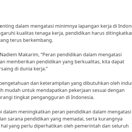
ting dalam mengatasi minimnya lapangan kerja di Indone
aruhi kualitas tenaga kerja, pendidikan harus ditingkatka
yang terus berkembang.
Nadiem Makarim, “Peran pendidikan dalam mengatasi
gan memberikan pendidikan yang berkualitas, kita dapat
aing di dunia kerja.”
pengetahuan dan keterampilan yang dibutuhkan oleh indus
ebih mudah untuk mendapatkan pekerjaan sesuai dengan
rangi tingkat pengangguran di Indonesia.
i dalam meningkatkan peran pendidikan dalam mengatasi
 dan sarana pendidikan yang memadai, serta kurangnya
 hal yang perlu diperhatikan oleh pemerintah dan seluruh