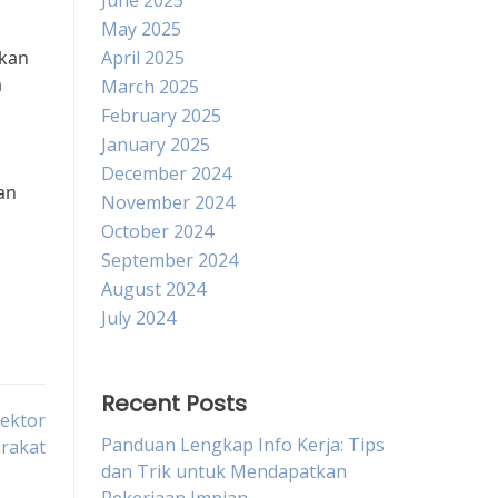
June 2025
May 2025
ikan
April 2025
a
March 2025
February 2025
January 2025
December 2024
an
November 2024
October 2024
September 2024
August 2024
July 2024
Recent Posts
Sektor
Panduan Lengkap Info Kerja: Tips
rakat
dan Trik untuk Mendapatkan