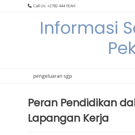
Skip
Call Us: +2782 444 YEAH
to
content
Informasi 
Pek
pengeluaran sgp
Peran Pendidikan d
Lapangan Kerja