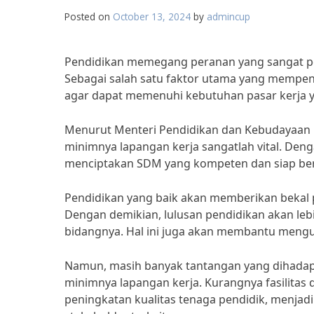
Posted on
October 13, 2024
by
admincup
Pendidikan memegang peranan yang sangat pen
Sebagai salah satu faktor utama yang mempeng
agar dapat memenuhi kebutuhan pasar kerja 
Menurut Menteri Pendidikan dan Kebudayaan 
minimnya lapangan kerja sangatlah vital. Den
menciptakan SDM yang kompeten dan siap bers
Pendidikan yang baik akan memberikan bekal 
Dengan demikian, lulusan pendidikan akan l
bidangnya. Hal ini juga akan membantu mengu
Namun, masih banyak tantangan yang dihadap
minimnya lapangan kerja. Kurangnya fasilitas
peningkatan kualitas tenaga pendidik, menjadi