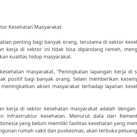
ktor Kesehatan Masyarakat
hatian penting bagi banyak orang, terutama di sektor kes
n kerja di sektor ini tidak bisa dipandang remeh, meng
an kualitas hidup masyarakat.
kesehatan masyarakat, “Peningkatan lapangan kerja di s
 positif bagi banyak orang. Selain memberikan kesem
n meningkatkan akses masyarakat terhadap layanan kese
an kerja di sektor kesehatan masyarakat adalah denga
 infrastruktur kesehatan. Menurut data dari Kement
ndonesia yang belum memiliki fasilitas kesehatan yang me
gunan rumah sakit dan puskesmas, akan terbuka peluang