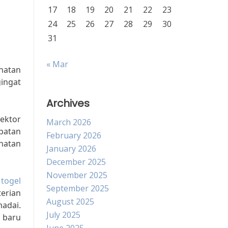
17
18
19
20
21
22
23
24
25
26
27
28
29
30
31
« Mar
ehatan
ingat
Archives
ektor
March 2026
patan
February 2026
hatan
January 2026
December 2025
November 2025
n
togel
September 2025
erian
August 2025
madai.
July 2025
 baru