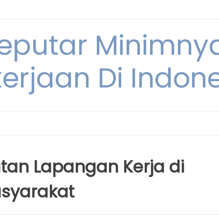
Seputar Minimn
erjaan Di Indon
tan Lapangan Kerja di
asyarakat