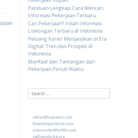
Pekerjaan Impian
Panduan Lengkap: Cara Mencari
Informasi Pekerjaan Terbaru
Adalah
Cari Pekerjaan? Inilah Informasi
Lowongan Terbaru di Indonesia
Peluang Karier Menjanjikan di Era
Digital: Tren dan Prospek di
Indonesia
Manfaat dan Tantangan dari
Pekerjaan Penuh Waktu
Search
for:
okhealthcareers.com
theintexperience.com
unboundedthefilm.com
catfriends-bg.org