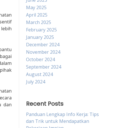
June 2025
May 2025
hatan
April 2025
sentif
March 2025
lebih
February 2025
January 2025
December 2024
bantu
November 2024
bagai
October 2024
dalam
September 2024
 pihak
August 2024
July 2024
hatan
ecara
Recent Posts
u dan
Panduan Lengkap Info Kerja: Tips
dan Trik untuk Mendapatkan