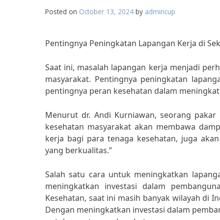
Posted on
October 13, 2024
by
admincup
Pentingnya Peningkatan Lapangan Kerja di Se
Saat ini, masalah lapangan kerja menjadi per
masyarakat. Pentingnya peningkatan lapanga
pentingnya peran kesehatan dalam meningkatk
Menurut dr. Andi Kurniawan, seorang pakar 
kesehatan masyarakat akan membawa dampak
kerja bagi para tenaga kesehatan, juga aka
yang berkualitas.”
Salah satu cara untuk meningkatkan lapang
meningkatkan investasi dalam pembangunan
Kesehatan, saat ini masih banyak wilayah di I
Dengan meningkatkan investasi dalam pemban