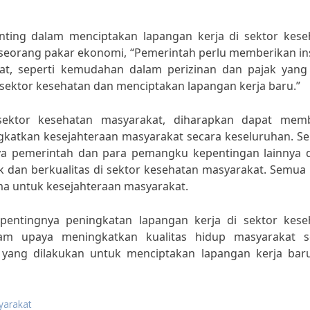
enting dalam menciptakan lapangan kerja di sektor kese
 seorang pakar ekonomi, “Pemerintah perlu memberikan in
kat, seperti kemudahan dalam perizinan dan pajak yang 
sektor kesehatan dan menciptakan lapangan kerja baru.”
sektor kesehatan masyarakat, diharapkan dapat mem
atkan kesejahteraan masyarakat secara keseluruhan. Se
ya pemerintah dan para pemangku kepentingan lainnya 
k dan berkualitas di sektor kesehatan masyarakat. Semua
ma untuk kesejahteraan masyarakat.
pentingnya peningkatan lapangan kerja di sektor kese
am upaya meningkatkan kualitas hidup masyarakat s
 yang dilakukan untuk menciptakan lapangan kerja bar
yarakat