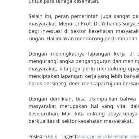
untuk para tenaga kesehatan.
Selain itu, peran pemerintah juga sangat p
masyarakat. Menurut Prof. Dr. Yohanes Surya,
bagi investasi di sektor kesehatan masyara
ringan. Hal ini akan mendorong pertumbuhan 
Dengan meningkatnya lapangan kerja di 
mengurangi angka pengangguran dan meningk
masyarakat, kita juga perlu mendukung upa
menciptakan lapangan kerja yang lebih banya
harus bersinergi demi mencapai tujuan bersa
Dengan demikian, bisa disimpulkan bahwa 
masyarakat merupakan hal yang vital dal
keseluruhan. Mari kita dukung upaya-upaya
berkualitas di sektor kesehatan masyarakat.
Posted in
Blog
Tagged
lapangan kerja kesehatan mas