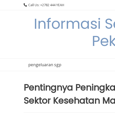
Skip
Call Us: +2782 444 YEAH
to
content
Informasi 
Pek
pengeluaran sgp
Pentingnya Peningka
Sektor Kesehatan M