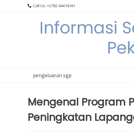
Skip
Call Us: +2782 444 YEAH
to
content
Informasi 
Pek
pengeluaran sgp
Mengenal Program P
Peningkatan Lapang