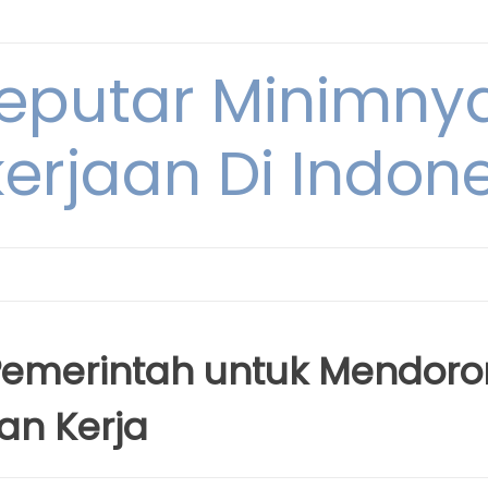
Seputar Minimn
erjaan Di Indon
emerintah untuk Mendor
an Kerja