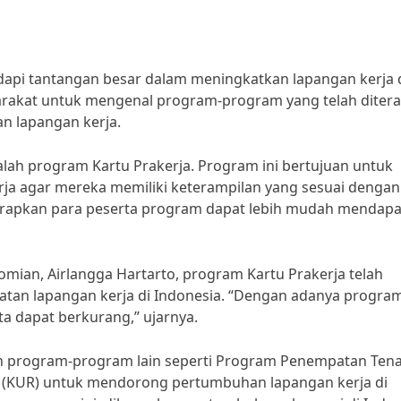
dapi tantangan besar dalam meningkatkan lapangan kerja 
syarakat untuk mengenal program-program yang telah diter
n lapangan kerja.
alah program Kartu Prakerja. Program ini bertujuan untuk
rja agar mereka memiliki keterampilan yang sesuai dengan
harapkan para peserta program dapat lebih mudah mendap
ian, Airlangga Hartarto, program Kartu Prakerja telah
tan lapangan kerja di Indonesia. “Dengan adanya program 
a dapat berkurang,” ujarnya.
kan program-program lain seperti Program Penempatan Ten
t (KUR) untuk mendorong pertumbuhan lapangan kerja di