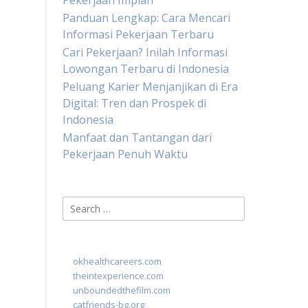
Pekerjaan Impian
Panduan Lengkap: Cara Mencari
Informasi Pekerjaan Terbaru
Cari Pekerjaan? Inilah Informasi
Lowongan Terbaru di Indonesia
Peluang Karier Menjanjikan di Era
Digital: Tren dan Prospek di
Indonesia
Manfaat dan Tantangan dari
Pekerjaan Penuh Waktu
Search
for:
okhealthcareers.com
theintexperience.com
unboundedthefilm.com
catfriends-bg.org