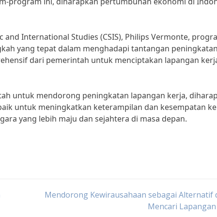
am-program ini, diharapkan pertumbuhan ekonomi di Indo
c and International Studies (CSIS), Philips Vermonte, progr
gkah yang tepat dalam menghadapi tantangan peningkata
ehensif dari pemerintah untuk menciptakan lapangan kerj
h untuk mendorong peningkatan lapangan kerja, dihara
aik untuk meningkatkan keterampilan dan kesempatan ke
gara yang lebih maju dan sejahtera di masa depan.
m
Mendorong Kewirausahaan sebagai Alternatif 
Mencari Lapangan 