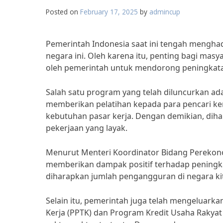
Posted on
February 17, 2025
by
admincup
Pemerintah Indonesia saat ini tengah mengha
negara ini. Oleh karena itu, penting bagi ma
oleh pemerintah untuk mendorong peningkata
Salah satu program yang telah diluncurkan ad
memberikan pelatihan kepada para pencari ke
kebutuhan pasar kerja. Dengan demikian, di
pekerjaan yang layak.
Menurut Menteri Koordinator Bidang Perekonom
memberikan dampak positif terhadap peningka
diharapkan jumlah pengangguran di negara kit
Selain itu, pemerintah juga telah mengeluar
Kerja (PPTK) dan Program Kredit Usaha Rakya