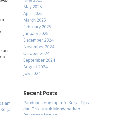
June 2025
nesia
May 2025
April 2025
am-
March 2025
n
February 2025
a
January 2025
December 2024
November 2024
pkan
October 2024
rja
September 2024
August 2024
July 2024
Recent Posts
Panduan Lengkap Info Kerja: Tips
dalam
dan Trik untuk Mendapatkan
Kerja