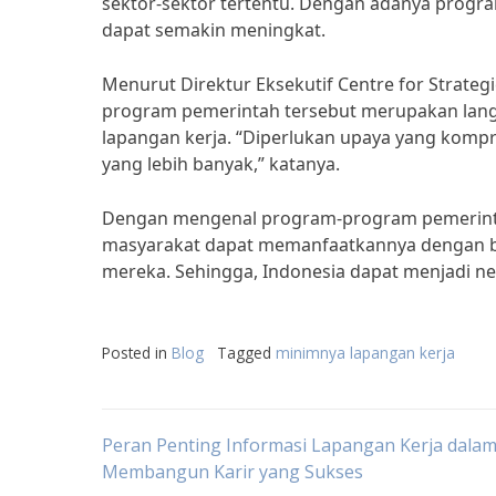
sektor-sektor tertentu. Dengan adanya progr
dapat semakin meningkat.
Menurut Direktur Eksekutif Centre for Strategi
program pemerintah tersebut merupakan lan
lapangan kerja. “Diperlukan upaya yang kompr
yang lebih banyak,” katanya.
Dengan mengenal program-program pemerinta
masyarakat dapat memanfaatkannya dengan b
mereka. Sehingga, Indonesia dapat menjadi ne
Posted in
Blog
Tagged
minimnya lapangan kerja
Post
Peran Penting Informasi Lapangan Kerja dala
Membangun Karir yang Sukses