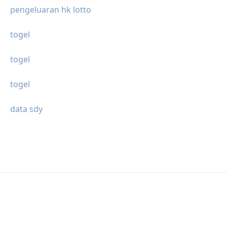
pengeluaran hk lotto
togel
togel
togel
data sdy