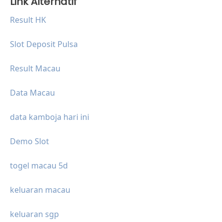
Link Alternatif
Result HK
Slot Deposit Pulsa
Result Macau
Data Macau
data kamboja hari ini
Demo Slot
togel macau 5d
keluaran macau
keluaran sgp