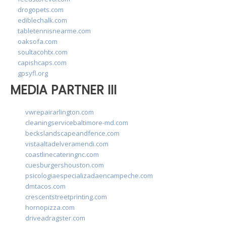
drogopets.com
ediblechalk.com
tabletennisnearme.com
oaksofa.com
soultacohtx.com
capishcaps.com
gpsyfl.org
MEDIA PARTNER III
vwrepairarlington.com
cleaningservicebaltimore-md.com
beckslandscapeandfence.com
vistaaltadelveramendi.com
coastlinecateringnc.com
cuesburgershouston.com
psicologiaespecializadaencampeche.com
dmtacos.com
crescentstreetprinting.com
hornopizza.com
driveadragster.com