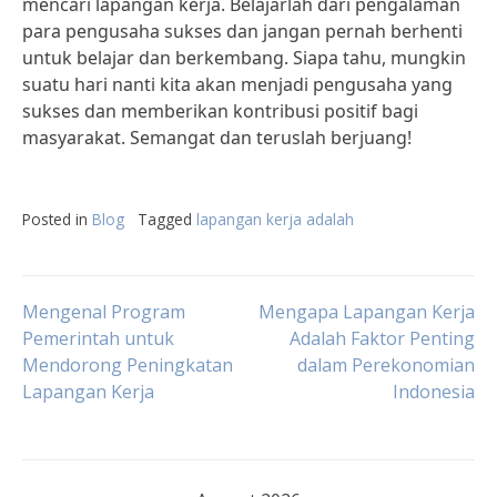
mencari lapangan kerja. Belajarlah dari pengalaman
para pengusaha sukses dan jangan pernah berhenti
untuk belajar dan berkembang. Siapa tahu, mungkin
suatu hari nanti kita akan menjadi pengusaha yang
sukses dan memberikan kontribusi positif bagi
masyarakat. Semangat dan teruslah berjuang!
Posted in
Blog
Tagged
lapangan kerja adalah
Post
Mengenal Program
Mengapa Lapangan Kerja
Pemerintah untuk
Adalah Faktor Penting
Mendorong Peningkatan
dalam Perekonomian
navigation
Lapangan Kerja
Indonesia