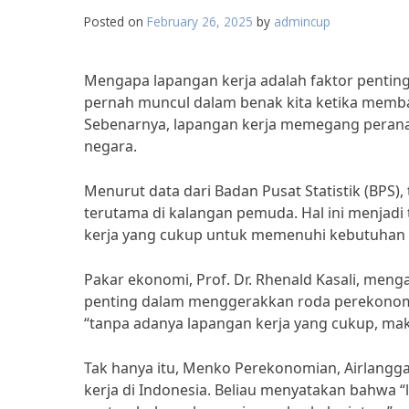
Posted on
February 26, 2025
by
admincup
Mengapa lapangan kerja adalah faktor pentin
pernah muncul dalam benak kita ketika memba
Sebenarnya, lapangan kerja memegang perana
negara.
Menurut data dari Badan Pusat Statistik (BPS)
terutama di kalangan pemuda. Hal ini menjad
kerja yang cukup untuk memenuhi kebutuhan s
Pakar ekonomi, Prof. Dr. Rhenald Kasali, men
penting dalam menggerakkan roda perekonomi
“tanpa adanya lapangan kerja yang cukup, m
Tak hanya itu, Menko Perekonomian, Airlangg
kerja di Indonesia. Beliau menyatakan bahwa