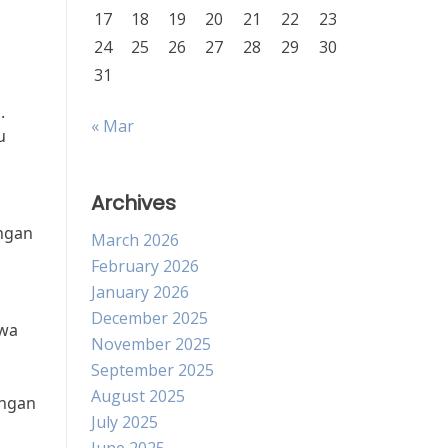
17
18
19
20
21
22
23
24
25
26
27
28
29
30
31
.
« Mar
u
Archives
angan
March 2026
February 2026
January 2026
December 2025
hwa
November 2025
September 2025
August 2025
angan
July 2025