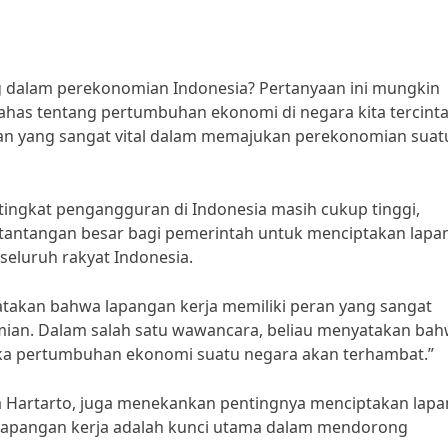
g dalam perekonomian Indonesia? Pertanyaan ini mungkin
has tentang pertumbuhan ekonomi di negara kita tercinta
n yang sangat vital dalam memajukan perekonomian suat
, tingkat pengangguran di Indonesia masih cukup tinggi,
i tantangan besar bagi pemerintah untuk menciptakan lap
eluruh rakyat Indonesia.
gatakan bahwa lapangan kerja memiliki peran yang sangat
an. Dalam salah satu wawancara, beliau menyatakan ba
aka pertumbuhan ekonomi suatu negara akan terhambat.”
a Hartarto, juga menekankan pentingnya menciptakan lap
 “lapangan kerja adalah kunci utama dalam mendorong