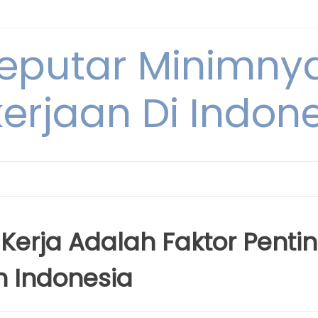
Seputar Minimn
erjaan Di Indon
erja Adalah Faktor Penti
 Indonesia