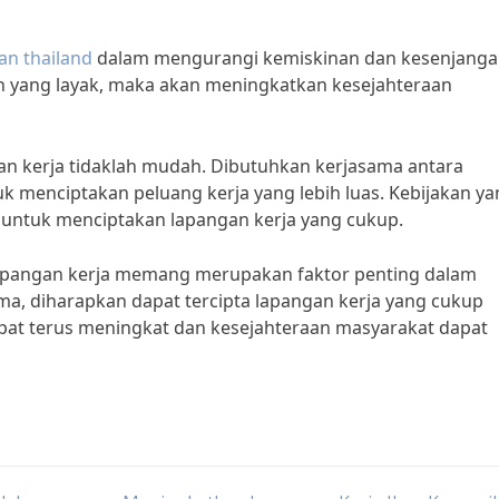
an thailand
dalam mengurangi kemiskinan dan kesenjang
an yang layak, maka akan meningkatkan kesejahteraan
n kerja tidaklah mudah. Dibutuhkan kerjasama antara
k menciptakan peluang kerja yang lebih luas. Kebijakan y
n untuk menciptakan lapangan kerja yang cukup.
apangan kerja memang merupakan faktor penting dalam
a, diharapkan dapat tercipta lapangan kerja yang cukup
at terus meningkat dan kesejahteraan masyarakat dapat