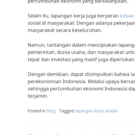
pertumbuhan ekonomi yang berkelanjutan.”
Selain itu, lapangan kerja juga berperan
keluar
sosial di masyarakat. Dengan adanya pekerja
masyarakat secara keseluruhan.
Namun, tantangan dalam menciptakan lapanga
pemerintah, dunia usaha, dan masyarakat untu
tepat dan investasi yang masif juga diperluka
Dengan demikian, dapat disimpulkan bahwa l
perekonomian Indonesia. Melalui upaya bersam
sehingga pertumbuhan ekonomi Indonesia dap
terjamin.
Posted in
Blog
Tagged
lapangan kerja adalah