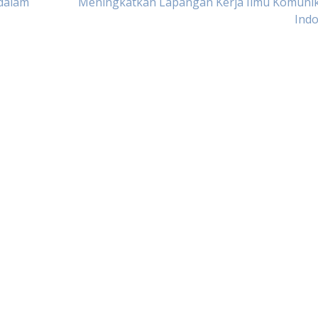
dalam
Meningkatkan Lapangan Kerja Ilmu Komunika
Indo