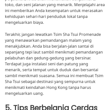
toko, dan seni jalanan yang menarik. Menjelajahi area
ini memberikan Anda kesempatan untuk merasakan
kehidupan sehari-hari penduduk lokal tanpa
mengeluarkan biaya.
Terakhir, jangan lewatkan Tsim Sha Tsui Promenade
yang menawarkan pemandangan malam yang
menakjubkan. Anda bisa berjalan-jalan santai di
sepanjang tepi laut sambil menikmati pemandangan
pelabuhan dan gedung-gedung yang bersinar.
Terdapat juga instalasi seni dan patung yang
menarik, serta tempat untuk duduk dan bersantai
sambil menikmati suasana. Semua ini membuat Tsim
Sha Tsui sebagai destinasi yang sempurna untuk
menikmati keindahan Hong Kong tanpa harus
mengeluarkan uang.
5. Tips Berbelanja Cerdas