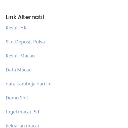
Link Alternatif
Result HK
Slot Deposit Pulsa
Result Macau
Data Macau
data kamboja hari ini
Demo Slot
togel macau 5d
keluaran macau