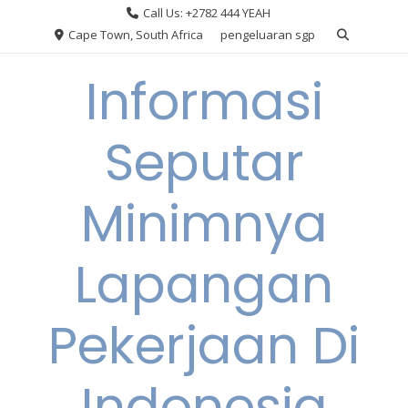
Skip
Call Us: +2782 444 YEAH
to
Cape Town, South Africa
pengeluaran sgp
content
Informasi
Seputar
Minimnya
Lapangan
Pekerjaan Di
Indonesia