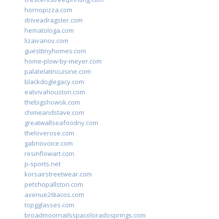
hornopizza.com
driveadragster.com
hematologa.com
lizaivanov.com
guesttinyhomes.com
home-plow-by-meyer.com
palatelatincuisine.com
blackdoglegacy.com
eatvivahouston.com
thebigshowok.com
chimeandstave.com
greatwallseafoodny.com
theloverose.com
gabriovoice.com
resinflowart.com
p-sports.net
korsairstreetwear.com
petshopallston.com
avenue26tacos.com
topgglasses.com
broadmoornailsspacoloradosprings.com