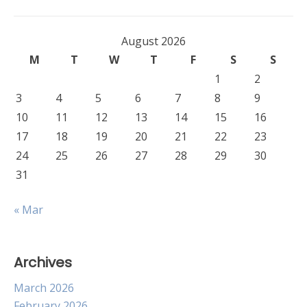
August 2026
M
T
W
T
F
S
S
1
2
3
4
5
6
7
8
9
10
11
12
13
14
15
16
17
18
19
20
21
22
23
24
25
26
27
28
29
30
31
« Mar
Archives
March 2026
February 2026