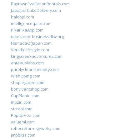
BaytownEvaCationRentals.com
JabalpurCakeDelivery.com
halobjd.com
intelligenceqatar.com
PikaPikaApp.com
takecareofbusinessdfw.org
HamadaOfJapan.com
VersifyLifestyle.com
kingscreekadventures.com
antaeuslabs.com
purelycleanchemdry.com
WishOping.com
shoplegacee.com
bonvivantshop.com
CupPlante.com
mpzin.com
stcreal.com
PopUpFlea.com
valueml.com
rebeccatorresjewelry.com
jmpbliss.com