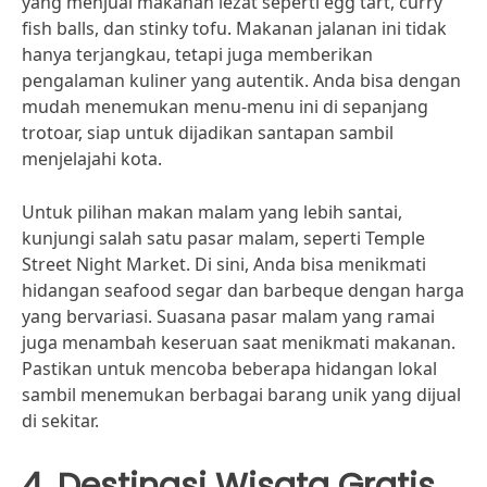
yang menjual makanan lezat seperti egg tart, curry
fish balls, dan stinky tofu. Makanan jalanan ini tidak
hanya terjangkau, tetapi juga memberikan
pengalaman kuliner yang autentik. Anda bisa dengan
mudah menemukan menu-menu ini di sepanjang
trotoar, siap untuk dijadikan santapan sambil
menjelajahi kota.
Untuk pilihan makan malam yang lebih santai,
kunjungi salah satu pasar malam, seperti Temple
Street Night Market. Di sini, Anda bisa menikmati
hidangan seafood segar dan barbeque dengan harga
yang bervariasi. Suasana pasar malam yang ramai
juga menambah keseruan saat menikmati makanan.
Pastikan untuk mencoba beberapa hidangan lokal
sambil menemukan berbagai barang unik yang dijual
di sekitar.
4. Destinasi Wisata Gratis