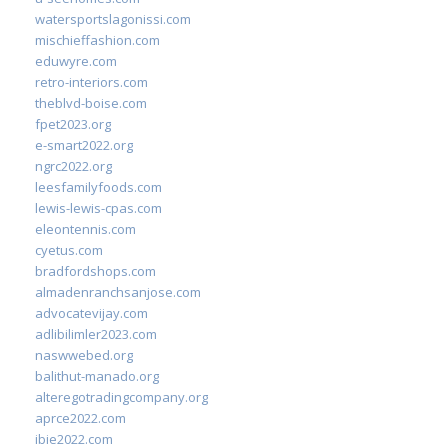
watersportslagonissi.com
mischieffashion.com
eduwyre.com
retro-interiors.com
theblvd-boise.com
fpet2023.org
e-smart2022.org
ngrc2022.org
leesfamilyfoods.com
lewis-lewis-cpas.com
eleontennis.com
cyetus.com
bradfordshops.com
almadenranchsanjose.com
advocatevijay.com
adlibilimler2023.com
naswwebed.org
balithut-manado.org
alteregotradingcompany.org
aprce2022.com
ibie2022.com