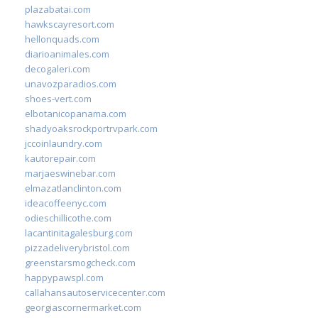
plazabatai.com
hawkscayresort.com
hellonquads.com
diarioanimales.com
decogaleri.com
unavozparadios.com
shoes-vert.com
elbotanicopanama.com
shadyoaksrockportrvpark.com
jccoinlaundry.com
kautorepair.com
marjaeswinebar.com
elmazatlanclinton.com
ideacoffeenyc.com
odieschillicothe.com
lacantinitagalesburg.com
pizzadeliverybristol.com
greenstarsmogcheck.com
happypawspl.com
callahansautoservicecenter.com
georgiascornermarket.com