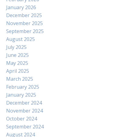
January 2026
December 2025
November 2025
September 2025
August 2025
July 2025
June 2025
May 2025
April 2025
March 2025
February 2025
January 2025
December 2024
November 2024
October 2024
September 2024
August 2024