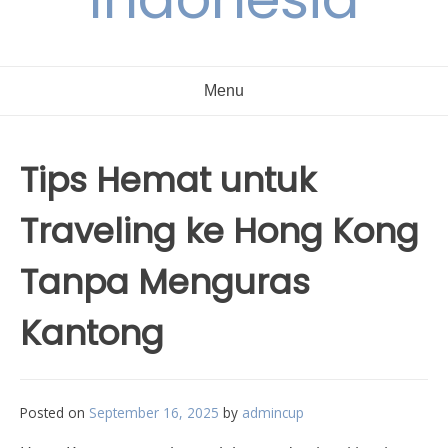
Menu
Tips Hemat untuk
Traveling ke Hong Kong
Tanpa Menguras
Kantong
Posted on
September 16, 2025
by
admincup