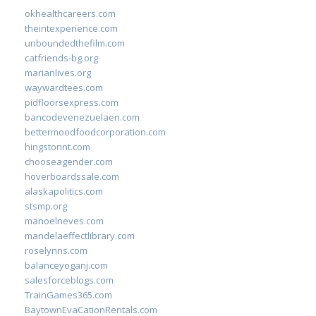
okhealthcareers.com
theintexperience.com
unboundedthefilm.com
catfriends-bg.org
marianlives.org
waywardtees.com
pidfloorsexpress.com
bancodevenezuelaen.com
bettermoodfoodcorporation.com
hingstonnt.com
chooseagender.com
hoverboardssale.com
alaskapolitics.com
stsmp.org
manoelneves.com
mandelaeffectlibrary.com
roselynns.com
balanceyoganj.com
salesforceblogs.com
TrainGames365.com
BaytownEvaCationRentals.com