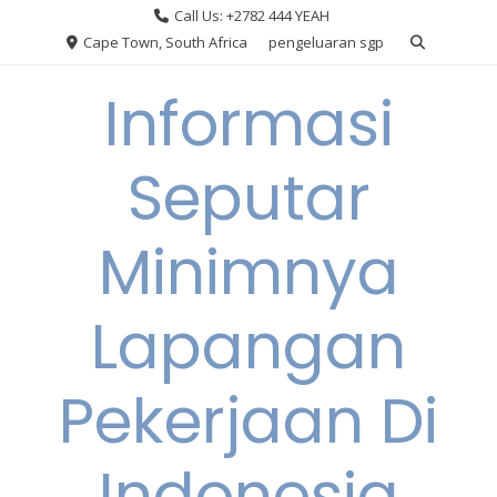
Skip
Call Us: +2782 444 YEAH
to
Cape Town, South Africa
pengeluaran sgp
content
Informasi
Seputar
Minimnya
Lapangan
Pekerjaan Di
Indonesia