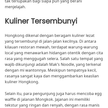
tak terlupakan bagi siapa pun yang berani
menjelajah.
Kuliner Tersembunyi
Hongkong dikenal dengan beragam kuliner lezat
yang tersembunyi di jalan-jalan kecilnya. Di antara
kilauan restoran mewah, terdapat warung-warung
local yang menawarkan hidangan otentik dengan cita
rasa yang menggugah selera. Salah satu tempat yang
wajib dikunjungi adalah Mak’s Noodle, yang terkenal
dengan mi wantonnya. Meskipun tempatnya kecil,
rasanya sangat kaya dan menggambarkan keaslian
kuliner Hongkong.
Selain itu, para pengunjung juga harus mencoba egg
waffle di jalanan Mongkok. Jajanan ini memiliki
tekstur yang ringan dan renyah, dengan rasa manis