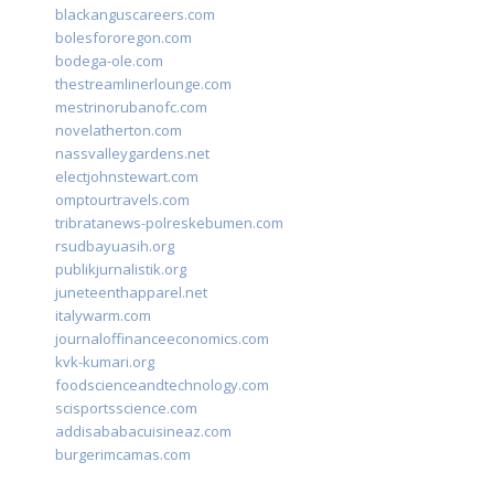
blackanguscareers.com
bolesfororegon.com
bodega-ole.com
thestreamlinerlounge.com
mestrinorubanofc.com
novelatherton.com
nassvalleygardens.net
electjohnstewart.com
omptourtravels.com
tribratanews-polreskebumen.com
rsudbayuasih.org
publikjurnalistik.org
juneteenthapparel.net
italywarm.com
journaloffinanceeconomics.com
kvk-kumari.org
foodscienceandtechnology.com
scisportsscience.com
addisababacuisineaz.com
burgerimcamas.com