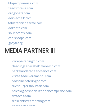
bbq-empire-usa.com
feedstoreva.com
drogopets.com
ediblechalk.com
tabletennisnearme.com
oaksofa.com
soultacohtx.com
capishcaps.com
gpsyfl.org
MEDIA PARTNER III
vwrepairarlington.com
cleaningservicebaltimore-md.com
beckslandscapeandfence.com
vistaaltadelveramendi.com
coastlinecateringnc.com
cuesburgershouston.com
psicologiaespecializadaencampeche.com
dmtacos.com
crescentstreetprinting.com
hornopizza.com