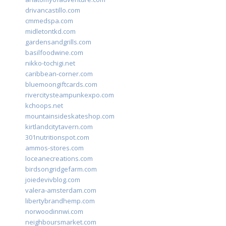
drivancastillo.com
cmmedspa.com
midletontkd.com
gardensandgrills.com
basilfoodwine.com
nikko-tochigi.net
caribbean-corner.com
bluemoongiftcards.com
rivercitysteampunkexpo.com
kchoops.net
mountainsideskateshop.com
kirtlandcitytavern.com
301nutritionspot.com
ammos-stores.com
loceanecreations.com
birdsongridgefarm.com
joiedevivblog.com
valera-amsterdam.com
libertybrandhemp.com
norwoodinnwi.com
neighboursmarket.com