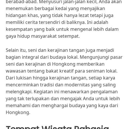
berabad-abad. Menyusuri jalan-jalan kecil, Anda akan
menemukan berbagai kedai yang menyajikan
hidangan khas, yang tidak hanya lezat tetapi juga
memiliki cerita tersendiri di baliknya. Ini adalah
kesempatan yang baik untuk mengenal lebih dalam
gaya hidup masyarakat setempat.
Selain itu, seni dan kerajinan tangan juga menjadi
bagian integral dari budaya lokal. Mengunjungi pasar
seni dan kerajinan di Hongkong memberikan
wawasan tentang bakat kreatif para seniman lokal.
Dari lukisan hingga kerajinan tangan, setiap karya
mencerminkan tradisi dan modernitas yang saling
melengkapi. Kegiatan ini menawarkan pengalaman
yang tak terlupakan dan mengajak Anda untuk lebih
memahami dan menghargai budaya yang kaya dari
Hongkong.