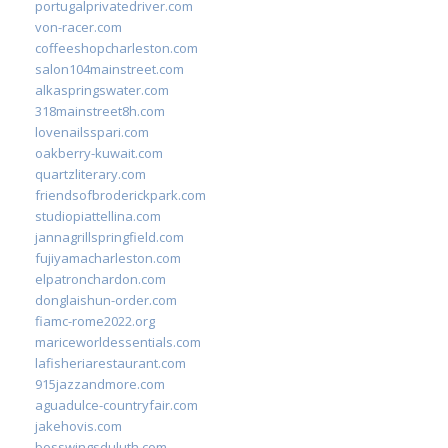
portugalprivatedriver.com
von-racer.com
coffeeshopcharleston.com
salon104mainstreet.com
alkaspringswater.com
318mainstreet8h.com
lovenailsspari.com
oakberry-kuwait.com
quartzliterary.com
friendsofbroderickpark.com
studiopiattellina.com
jannagrillspringfield.com
fujiyamacharleston.com
elpatronchardon.com
donglaishun-order.com
fiamc-rome2022.org
mariceworldessentials.com
lafisheriarestaurant.com
915jazzandmore.com
aguadulce-countryfair.com
jakehovis.com
bosswingsduluth.com