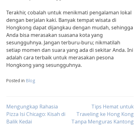
Terakhir, cobalah untuk menikmati pengalaman lokal
dengan berjalan kaki. Banyak tempat wisata di
Hongkong dapat dijangkau dengan mudah, sehingga
Anda bisa merasakan suasana kota yang
sesungguhnya. Jangan terburu-buru; nikmatilah
setiap momen dan suara yang ada di sekitar Anda. Ini
adalah cara terbaik untuk merasakan pesona
Hongkong yang sesungguhnya.
Posted in
Blog
Post
Mengungkap Rahasia
Tips Hemat untuk
Pizza Isi Chicago: Kisah di
Traveling ke Hong Kong
Balik Kedai
Tanpa Menguras Kantong
navigation