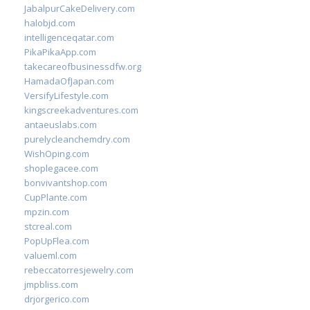
JabalpurCakeDelivery.com
halobjd.com
intelligenceqatar.com
PikaPikaApp.com
takecareofbusinessdfw.org
HamadaOfJapan.com
VersifyLifestyle.com
kingscreekadventures.com
antaeuslabs.com
purelycleanchemdry.com
WishOping.com
shoplegacee.com
bonvivantshop.com
CupPlante.com
mpzin.com
stcreal.com
PopUpFlea.com
valueml.com
rebeccatorresjewelry.com
jmpbliss.com
drjorgerico.com