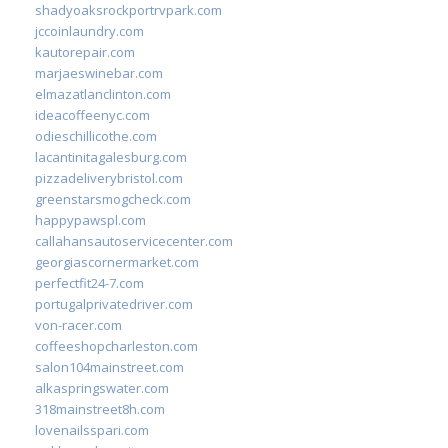
shadyoaksrockportrvpark.com
jccoinlaundry.com
kautorepair.com
marjaeswinebar.com
elmazatlanclinton.com
ideacoffeenyc.com
odieschillicothe.com
lacantinitagalesburg.com
pizzadeliverybristol.com
greenstarsmogcheck.com
happypawspl.com
callahansautoservicecenter.com
georgiascornermarket.com
perfectfit24-7.com
portugalprivatedriver.com
von-racer.com
coffeeshopcharleston.com
salon104mainstreet.com
alkaspringswater.com
318mainstreet8h.com
lovenailsspari.com