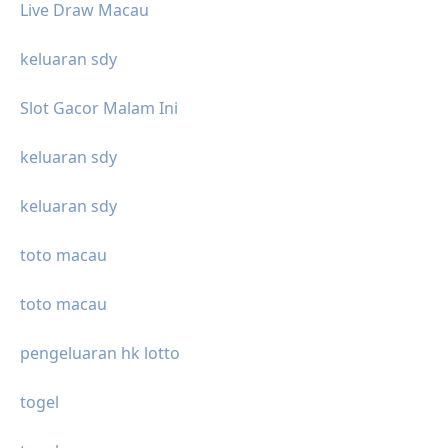
Live Draw Macau
keluaran sdy
Slot Gacor Malam Ini
keluaran sdy
keluaran sdy
toto macau
toto macau
pengeluaran hk lotto
togel