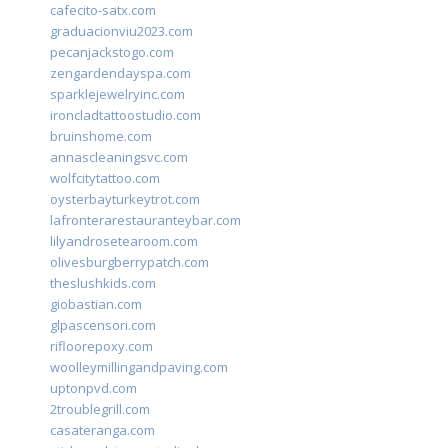
cafecito-satx.com
graduacionviu2023.com
pecanjackstogo.com
zengardendayspa.com
sparklejewelryinc.com
ironcladtattoostudio.com
bruinshome.com
annascleaningsvc.com
wolfcitytattoo.com
oysterbayturkeytrot.com
lafronterarestauranteybar.com
lilyandrosetearoom.com
olivesburgberrypatch.com
theslushkids.com
giobastian.com
glpascensori.com
rifloorepoxy.com
woolleymillingandpaving.com
uptonpvd.com
2troublegrill.com
casateranga.com