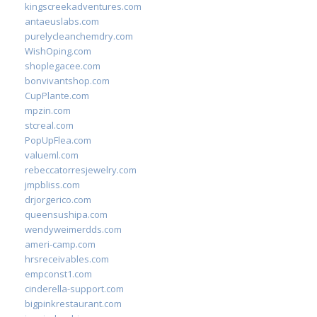
kingscreekadventures.com
antaeuslabs.com
purelycleanchemdry.com
WishOping.com
shoplegacee.com
bonvivantshop.com
CupPlante.com
mpzin.com
stcreal.com
PopUpFlea.com
valueml.com
rebeccatorresjewelry.com
jmpbliss.com
drjorgerico.com
queensushipa.com
wendyweimerdds.com
ameri-camp.com
hrsreceivables.com
empconst1.com
cinderella-support.com
bigpinkrestaurant.com