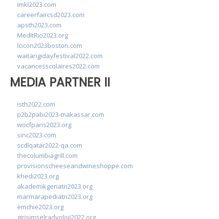
imkl2023.com
careerfaircsd2023.com
apsth2023.com
MedItRio2023.org
lcicon2023boston.com
waitangidayfestival2022.com
vacancesscolaires2022.com
MEDIA PARTNER II
isth2022.com
p2b2pabi2023-makassar.com
wocfparis2023.org
sinc2023.com
scdlqatar2022-qa.com
thecolumbiagrill.com
provisionscheeseandwineshoppe.com
khedi2023.org
akademikgeriatri2023.org
marmarapediatri2023.org
emchie2023.org
girisimselradyoloji2022.org