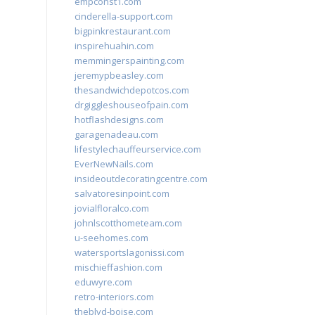
empconst1.com
cinderella-support.com
bigpinkrestaurant.com
inspirehuahin.com
memmingerspainting.com
jeremypbeasley.com
thesandwichdepotcos.com
drgiggleshouseofpain.com
hotflashdesigns.com
garagenadeau.com
lifestylechauffeurservice.com
EverNewNails.com
insideoutdecoratingcentre.com
salvatoresinpoint.com
jovialfloralco.com
johnlscotthometeam.com
u-seehomes.com
watersportslagonissi.com
mischieffashion.com
eduwyre.com
retro-interiors.com
theblvd-boise.com