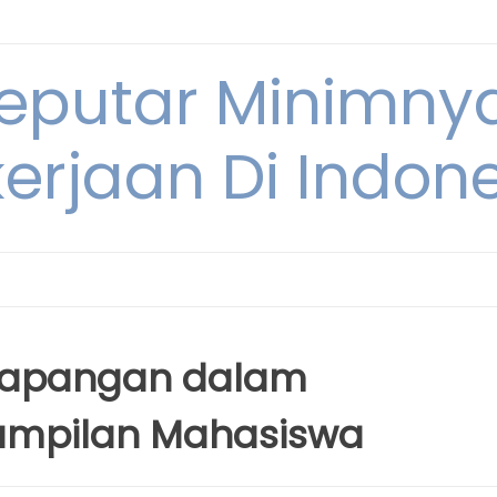
Seputar Minimn
erjaan Di Indon
 Lapangan dalam
ampilan Mahasiswa