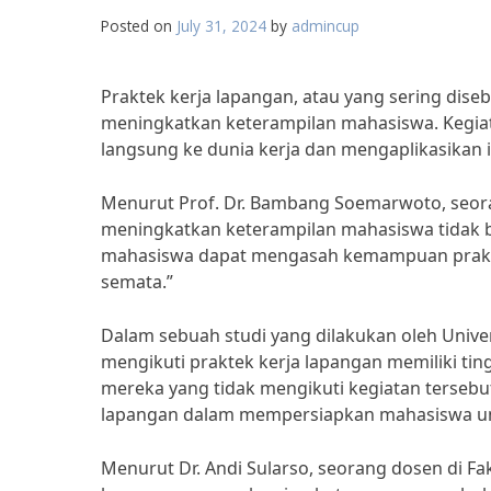
Posted on
July 31, 2024
by
admincup
Praktek kerja lapangan, atau yang sering dis
meningkatkan keterampilan mahasiswa. Kegia
langsung ke dunia kerja dan mengaplikasikan il
Menurut Prof. Dr. Bambang Soemarwoto, seora
meningkatkan keterampilan mahasiswa tidak 
mahasiswa dapat mengasah kemampuan praktis d
semata.”
Dalam sebuah studi yang dilakukan oleh Univ
mengikuti praktek kerja lapangan memiliki tin
mereka yang tidak mengikuti kegiatan tersebu
lapangan dalam mempersiapkan mahasiswa untu
Menurut Dr. Andi Sularso, seorang dosen di Fa