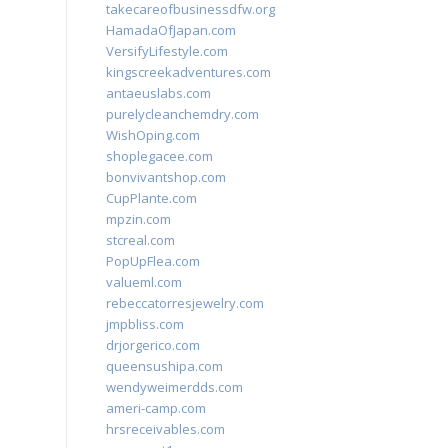
takecareofbusinessdfw.org
HamadaOfJapan.com
VersifyLifestyle.com
kingscreekadventures.com
antaeuslabs.com
purelycleanchemdry.com
WishOping.com
shoplegacee.com
bonvivantshop.com
CupPlante.com
mpzin.com
stcreal.com
PopUpFlea.com
valueml.com
rebeccatorresjewelry.com
jmpbliss.com
drjorgerico.com
queensushipa.com
wendyweimerdds.com
ameri-camp.com
hrsreceivables.com