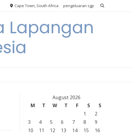
Cape Town, South Africa
pengeluaran sgp
ya Lapangan
esia
August 2026
M
T
W
T
F
S
S
1
2
3
4
5
6
7
8
9
10
11
12
13
14
15
16