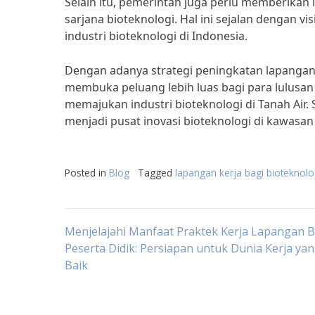
Selain itu, pemerintah juga perlu memberikan
sarjana bioteknologi. Hal ini sejalan dengan
industri bioteknologi di Indonesia.
Dengan adanya strategi peningkatan lapangan k
membuka peluang lebih luas bagi para lulusa
memajukan industri bioteknologi di Tanah Air
menjadi pusat inovasi bioteknologi di kawasan
Posted in
Blog
Tagged
lapangan kerja bagi bioteknolo
Post
Menjelajahi Manfaat Praktek Kerja Lapangan B
Peserta Didik: Persiapan untuk Dunia Kerja ya
Baik
navigation