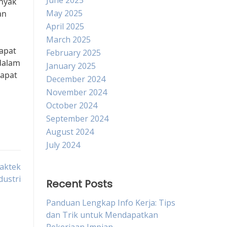
June 2025
anyak
May 2025
an
April 2025
March 2025
dapat
February 2025
dalam
January 2025
dapat
December 2024
November 2024
October 2024
September 2024
August 2024
July 2024
raktek
dustri
Recent Posts
Panduan Lengkap Info Kerja: Tips
dan Trik untuk Mendapatkan