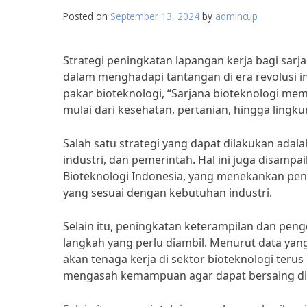
Posted on
September 13, 2024
by
admincup
Strategi peningkatan lapangan kerja bagi sarja
dalam menghadapi tantangan di era revolusi indu
pakar bioteknologi, “Sarjana bioteknologi memi
mulai dari kesehatan, pertanian, hingga lingku
Salah satu strategi yang dapat dilakukan ad
industri, dan pemerintah. Hal ini juga disampa
Bioteknologi Indonesia, yang menekankan pen
yang sesuai dengan kebutuhan industri.
Selain itu, peningkatan keterampilan dan pen
langkah yang perlu diambil. Menurut data yan
akan tenaga kerja di sektor bioteknologi terus
mengasah kemampuan agar dapat bersaing di p