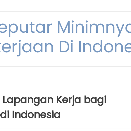
Seputar Minimn
erjaan Di Indon
n Lapangan Kerja bagi
 di Indonesia