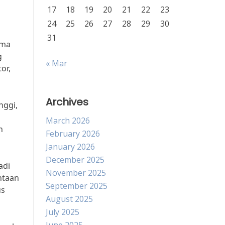
17
18
19
20
21
22
23
24
25
26
27
28
29
30
31
ama
g
« Mar
or,
Archives
nggi,
March 2026
n
February 2026
January 2026
December 2025
adi
November 2025
ntaan
September 2025
us
August 2025
July 2025