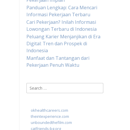
Pekerjaan Impian
Panduan Lengkap: Cara Mencari
Informasi Pekerjaan Terbaru
Cari Pekerjaan? Inilah Informasi
Lowongan Terbaru di Indonesia
Peluang Karier Menjanjikan di Era
Digital: Tren dan Prospek di
Indonesia
Manfaat dan Tantangan dari
Pekerjaan Penuh Waktu
Search
for:
okhealthcareers.com
theintexperience.com
unboundedthefilm.com
catfriends-bg.org