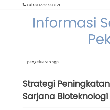
Skip
Call Us: +2782 444 YEAH
to
content
Informasi 
Pek
pengeluaran sgp
Strategi Peningkata
Sarjana Bioteknologi