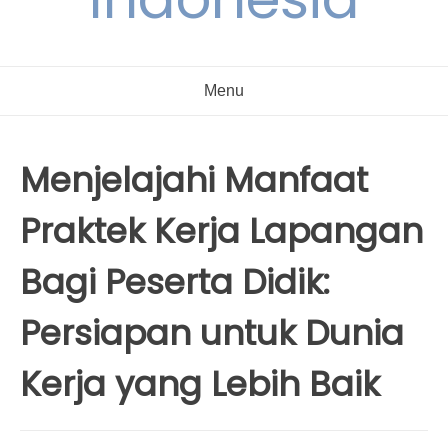
Menu
Menjelajahi Manfaat
Praktek Kerja Lapangan
Bagi Peserta Didik:
Persiapan untuk Dunia
Kerja yang Lebih Baik