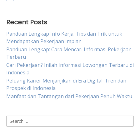
Recent Posts
Panduan Lengkap Info Kerja: Tips dan Trik untuk
Mendapatkan Pekerjaan Impian
Panduan Lengkap: Cara Mencari Informasi Pekerjaan
Terbaru
Cari Pekerjaan? Inilah Informasi Lowongan Terbaru di
Indonesia
Peluang Karier Menjanjikan di Era Digital: Tren dan
Prospek di Indonesia
Manfaat dan Tantangan dari Pekerjaan Penuh Waktu
Search
for: