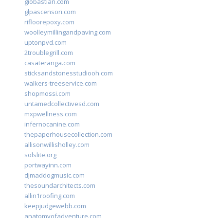
giobastian.com
glpascensori.com
rifloorepoxy.com
woolleymillingandpaving.com
uptonpvd.com
2troublegrill.com
casateranga.com
sticksandstonesstudiooh.com
walkers-treeservice.com
shopmossi.com
untamedcollectivesd.com
mxpwellness.com
infernocanine.com
thepaperhousecollection.com
allisonwillisholley.com
solslite.org
portwayinn.com
djmaddogmusic.com
thesoundarchitects.com
allin1roofing.com
keepjudgewebb.com
anatomyofadventure.com