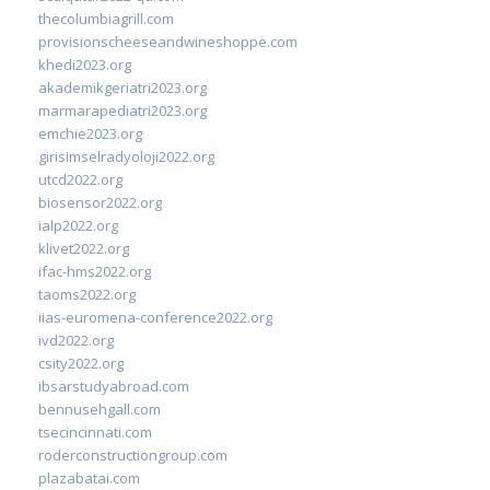
thecolumbiagrill.com
provisionscheeseandwineshoppe.com
khedi2023.org
akademikgeriatri2023.org
marmarapediatri2023.org
emchie2023.org
girisimselradyoloji2022.org
utcd2022.org
biosensor2022.org
ialp2022.org
klivet2022.org
ifac-hms2022.org
taoms2022.org
iias-euromena-conference2022.org
ivd2022.org
csity2022.org
ibsarstudyabroad.com
bennusehgall.com
tsecincinnati.com
roderconstructiongroup.com
plazabatai.com