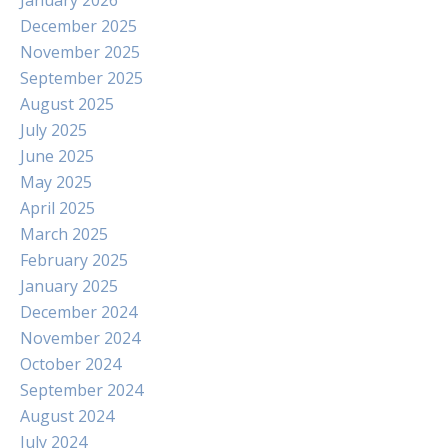
January 2026
December 2025
November 2025
September 2025
August 2025
July 2025
June 2025
May 2025
April 2025
March 2025
February 2025
January 2025
December 2024
November 2024
October 2024
September 2024
August 2024
July 2024