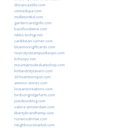
drivancastillo.com
cmmedspa.com
midletontkd.com
gardensandgrills.com
basilfoodwine.com
nikko-tochigi.net
caribbean-corner.com
bluemoongiftcards.com
rivercitysteampunkexpo.com
kchoops.net
mountainsideskateshop.com
kirtlandcitytavern.com
301nutritionspot.com
ammos-stores.com
loceanecreations.com
birdsongridgefarm.com
joiedevivblog.com
valera-amsterdam.com
libertybrandhemp.com
norwoodinnwi.com
neighboursmarket.com