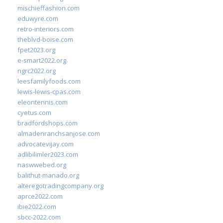
mischieffashion.com
eduwyre.com
retro-interiors.com
theblvd-boise.com
fpet2023.org
e-smart2022.org
ngrc2022.org
leesfamilyfoods.com
lewis-lewis-cpas.com
eleontennis.com
cyetus.com
bradfordshops.com
almadenranchsanjose.com
advocatevijay.com
adlibilimler2023.com
naswwebed.org
balithut-manado.org
alteregotradingcompany.org
aprce2022.com
ibie2022.com
sbcc-2022.com