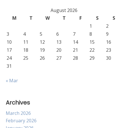
August 2026
M
T
W
T
F
S
S
1
2
3
4
5
6
7
8
9
10
11
12
13
14
15
16
17
18
19
20
21
22
23
24
25
26
27
28
29
30
31
« Mar
Archives
March 2026
February 2026