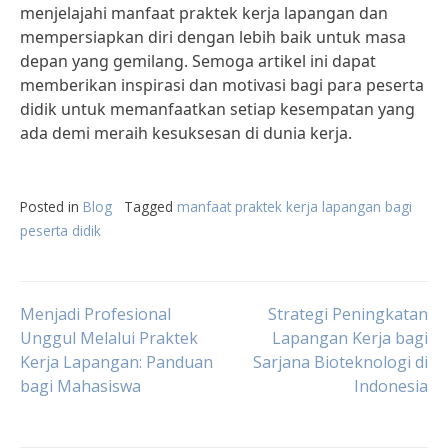
menjelajahi manfaat praktek kerja lapangan dan
mempersiapkan diri dengan lebih baik untuk masa
depan yang gemilang. Semoga artikel ini dapat
memberikan inspirasi dan motivasi bagi para peserta
didik untuk memanfaatkan setiap kesempatan yang
ada demi meraih kesuksesan di dunia kerja.
Posted in
Blog
Tagged
manfaat praktek kerja lapangan bagi
peserta didik
Post
Menjadi Profesional
Strategi Peningkatan
Unggul Melalui Praktek
Lapangan Kerja bagi
Kerja Lapangan: Panduan
Sarjana Bioteknologi di
navigation
bagi Mahasiswa
Indonesia