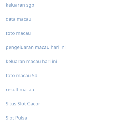
keluaran sgp
data macau
toto macau
pengeluaran macau hari ini
keluaran macau hari ini
toto macau 5d
result macau
Situs Slot Gacor
Slot Pulsa