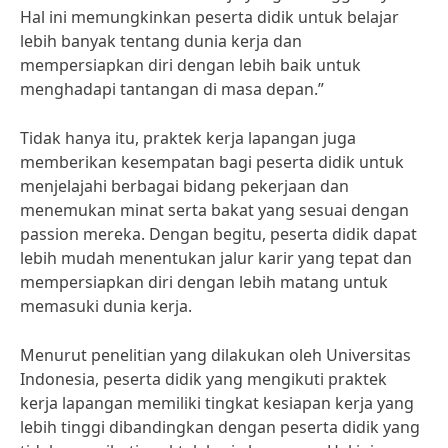
Hal ini memungkinkan peserta didik untuk belajar
lebih banyak tentang dunia kerja dan
mempersiapkan diri dengan lebih baik untuk
menghadapi tantangan di masa depan.”
Tidak hanya itu, praktek kerja lapangan juga
memberikan kesempatan bagi peserta didik untuk
menjelajahi berbagai bidang pekerjaan dan
menemukan minat serta bakat yang sesuai dengan
passion mereka. Dengan begitu, peserta didik dapat
lebih mudah menentukan jalur karir yang tepat dan
mempersiapkan diri dengan lebih matang untuk
memasuki dunia kerja.
Menurut penelitian yang dilakukan oleh Universitas
Indonesia, peserta didik yang mengikuti praktek
kerja lapangan memiliki tingkat kesiapan kerja yang
lebih tinggi dibandingkan dengan peserta didik yang