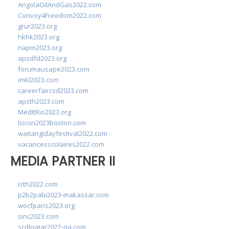
AngolaOilAndGas2022.com
Convoy4Freedom2022.com
grur2023.org
hkhk2023.org
napm2023.org
apsdfd2023.org
forumausape2023.com
imkl2023.com
careerfaircsd2023.com
apsth2023.com
MedItRio2023.org
lcicon2023boston.com
waitangidayfestival2022.com
vacancesscolaires2022.com
MEDIA PARTNER II
isth2022.com
p2b2pabi2023-makassar.com
wocfparis2023.org
sinc2023.com
scdlqatar2022-qa.com