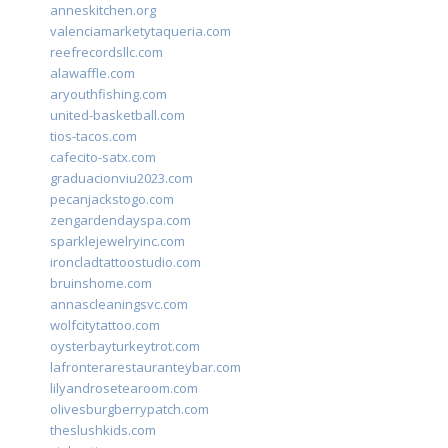
anneskitchen.org
valenciamarketytaqueria.com
reefrecordsllc.com
alawaffle.com
aryouthfishing.com
united-basketball.com
tios-tacos.com
cafecito-satx.com
graduacionviu2023.com
pecanjackstogo.com
zengardendayspa.com
sparklejewelryinc.com
ironcladtattoostudio.com
bruinshome.com
annascleaningsvc.com
wolfcitytattoo.com
oysterbayturkeytrot.com
lafronterarestauranteybar.com
lilyandrosetearoom.com
olivesburgberrypatch.com
theslushkids.com