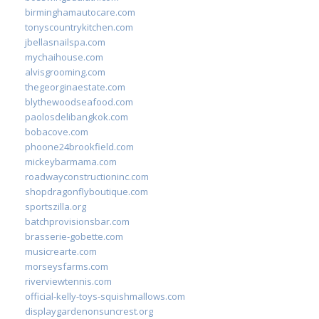
birminghamautocare.com
tonyscountrykitchen.com
jbellasnailspa.com
mychaihouse.com
alvisgrooming.com
thegeorginaestate.com
blythewoodseafood.com
paolosdelibangkok.com
bobacove.com
phoone24brookfield.com
mickeybarmama.com
roadwayconstructioninc.com
shopdragonflyboutique.com
sportszilla.org
batchprovisionsbar.com
brasserie-gobette.com
musicrearte.com
morseysfarms.com
riverviewtennis.com
official-kelly-toys-squishmallows.com
displaygardenonsuncrest.org