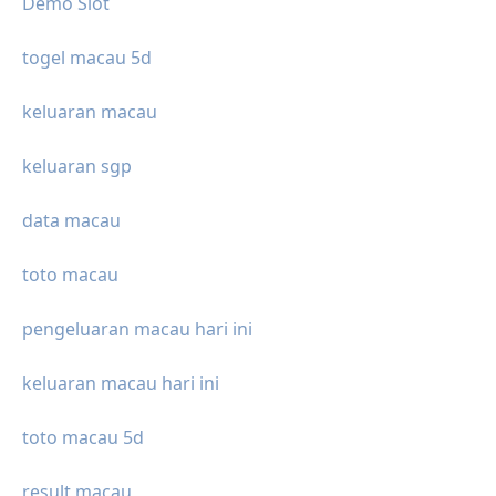
Demo Slot
togel macau 5d
keluaran macau
keluaran sgp
data macau
toto macau
pengeluaran macau hari ini
keluaran macau hari ini
toto macau 5d
result macau