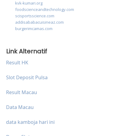
kvk-kumari.org
foodscienceandtechnology.com
scisportsscience.com
addisababacuisineaz.com
burgerimcamas.com
Link Alternatif
Result HK
Slot Deposit Pulsa
Result Macau
Data Macau
data kamboja hari ini