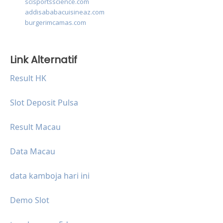
scisportsscience.com
addisababacuisineaz.com
burgerimcamas.com
Link Alternatif
Result HK
Slot Deposit Pulsa
Result Macau
Data Macau
data kamboja hari ini
Demo Slot