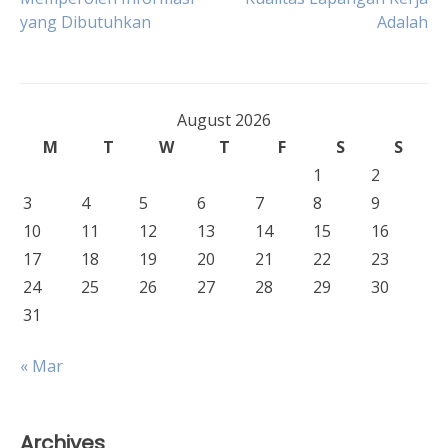
navigation
yang Dibutuhkan
Adalah
August 2026
M
T
W
T
F
S
S
1
2
3
4
5
6
7
8
9
10
11
12
13
14
15
16
17
18
19
20
21
22
23
24
25
26
27
28
29
30
31
« Mar
Archives