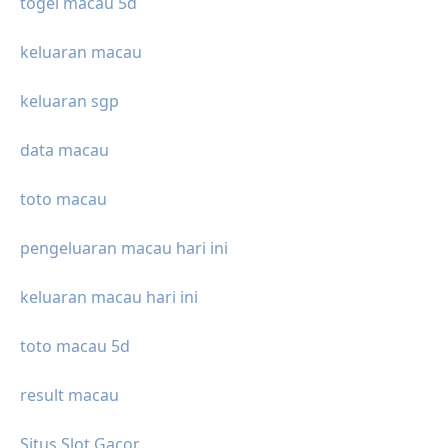
togel macau 5d
keluaran macau
keluaran sgp
data macau
toto macau
pengeluaran macau hari ini
keluaran macau hari ini
toto macau 5d
result macau
Situs Slot Gacor