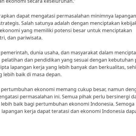
han ekonomi secara keseluruhan.”
rapkan dapat mengatasi permasalahan minimnya lapanga
strategis. Salah satunya adalah dengan menciptakan kebij
konomi yang memiliki potensi besar untuk menciptakan
ri, dan pariwisata.
ara pemerintah, dunia usaha, dan masyarakat dalam mencipt
 pelatihan dan pendidikan yang sesuai dengan kebutuhan 
ipta lapangan kerja yang lebih banyak dan berkualitas, se
ebih baik di masa depan.
gi pertumbuhan ekonomi memang cukup besar, namun den
ngatasi permasalahan ini. Semua pihak perlu bersinergi d
g lebih baik bagi pertumbuhan ekonomi Indonesia. Semoga
lapangan kerja dapat teratasi dan ekonomi Indonesia dap