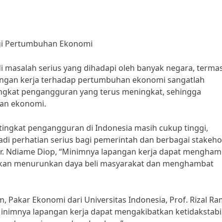
gi Pertumbuhan Ekonomi
di masalah serius yang dihadapi oleh banyak negara, terma
angan kerja terhadap pertumbuhan ekonomi sangatlah
ya tingkat pengangguran yang terus meningkat, sehingga
lan ekonomi.
, tingkat pengangguran di Indonesia masih cukup tinggi,
adi perhatian serius bagi pemerintah dan berbagai stakeho
Dr. Ndiame Diop, “Minimnya lapangan kerja dapat mengham
kan menurunkan daya beli masyarakat dan menghambat
akar Ekonomi dari Universitas Indonesia, Prof. Rizal Ram
nimnya lapangan kerja dapat mengakibatkan ketidakstabi