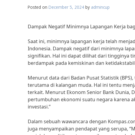
Posted on
December 5, 2024
by
admincup
Dampak Negatif Minimnya Lapangan Kerja ba
Saat ini, minimnya lapangan kerja telah menja
Indonesia. Dampak negatif dari minimnya lap
signifikan. Hal ini dapat dilihat dari tinggin
berdampak pada kemiskinan dan ketidakstabi
Menurut data dari Badan Pusat Statistik (BPS)
terutama di kalangan muda. Hal ini tentu menj
terkait. Menurut Ekonom Senior Bank Dunia, 
pertumbuhan ekonomi suatu negara karena a
investasi.”
Dalam sebuah wawancara dengan Kompas.com, P
juga menyampaikan pendapat yang serupa, “Mi