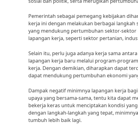
sosial dan politik, serta merugikan pertumbu
Pemerintah sebagai pemegang kebijakan diha
kerja ini dengan melakukan berbagai langkah 
yang mendukung pertumbuhan sektor-sektor e
lapangan kerja, seperti sektor pertanian, indust
Selain itu, perlu juga adanya kerja sama ant
lapangan kerja baru melalui program-program
kerja. Dengan demikian, diharapkan dapat terc
dapat mendukung pertumbuhan ekonomi yang l
Dampak negatif minimnya lapangan kerja ba
upaya yang bersama-sama, tentu kita dapat me
bekerja keras untuk menciptakan kondisi yan
dengan langkah-langkah yang tepat, minimnya 
tumbuh lebih baik lagi.