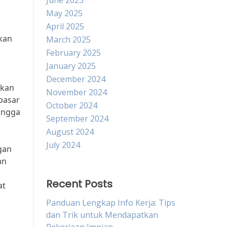
June 2025
May 2025
n
April 2025
akan
March 2025
February 2025
January 2025
December 2024
akan
November 2024
pasar
October 2024
hingga
September 2024
August 2024
July 2024
gan
an
Recent Posts
at
Panduan Lengkap Info Kerja: Tips
dan Trik untuk Mendapatkan