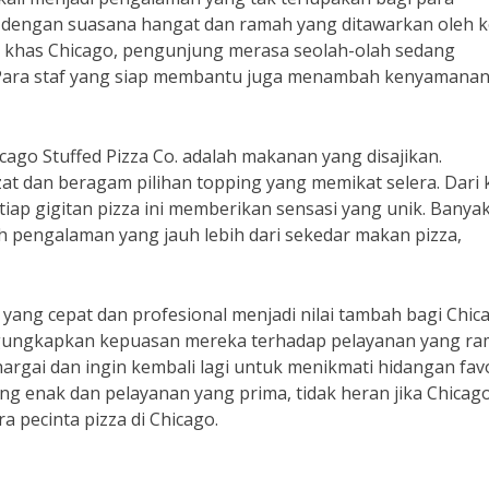
dengan suasana hangat dan ramah yang ditawarkan oleh k
a khas Chicago, pengunjung merasa seolah-olah sedang
. Para staf yang siap membantu juga menambah kenyamanan
cago Stuffed Pizza Co. adalah makanan yang disajikan.
zat dan beragam pilihan topping yang memikat selera. Dari 
tiap gigitan pizza ini memberikan sensasi yang unik. Banya
 pengalaman yang jauh lebih dari sekedar makan pizza,
n yang cepat dan profesional menjadi nilai tambah bagi Chic
ngungkapkan kepuasan mereka terhadap pelayanan yang r
argai dan ingin kembali lagi untuk menikmati hidangan favo
 enak dan pelayanan yang prima, tidak heran jika Chicag
a pecinta pizza di Chicago.