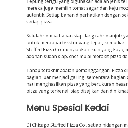
Tepung terigu yang digunakan adalah jenis terb
mereka juga memilih tomat segar dan keju mo
autentik. Setiap bahan diperhatikan dengan s
setiap pizza.
Setelah semua bahan siap, langkah selanjutny
untuk mencapai tekstur yang tepat, kemudian
Stuffed Pizza Co. menyiapkan isian yang kaya, m
adonan sudah siap, chef mulai merakit pizza d
Tahap terakhir adalah pemanggangan. Pizza d
bagian luar menjadi garing, sementara bagian
hati menghasilkan pizza yang berukuran besar 
pizza yang terkenal, siap disajikan dan dinikm
Menu Spesial Kedai
Di Chicago Stuffed Pizza Co., setiap hidanga