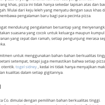
g khas, pizza ini tidak hanya sekedar lapisan atas dan ba
ngah. Mulai dari keju leleh yang menyatu dengan saus khas 
n membawa pengalaman baru bagi para pecinta pizza.
i sangat mendukung pengalaman bersantap yang menyenangk
ptakan suasana yang cocok untuk keluarga maupun kumpul
nan yang cepat dan ramah, setiap pengunjung merasa sep
eka.
rkomitmen untuk menggunakan bahan-bahan berkualitas ting
 petani setempat, tetapi juga memastikan bahwa setiap pizz
 otentik.
togel sidney
, kedai ini tidak hanya menyajikan ma
an kualitas dalam setiap gigitannya.
a
a Co. dimulai dengan pemilihan bahan berkualitas tinggi.