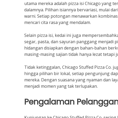
utama mereka adalah pizza isi Chicago yang te
dalamnya. Pilihan isiannya bervariasi, mulai da
warni. Setiap potongan menawarkan kombinasi
mencari cita rasa yang mendalam.
Selain pizza isi, kedai ini juga mempersembah
segar, pasta, dan sayuran panggang menjadi 
hidangan disiapkan dengan bahan-bahan berk
masing-masing sajian tidak hanya lezat tetapi j
Tidak ketinggalan, Chicago Stuffed Pizza Co. 
hingga pilihan bir lokal, setiap pengunjung
mereka. Dengan suasana yang nyaman dan laya
menjadi momen yang tak terlupakan.
Pengalaman Pelangga
Kunjungan ke Chicago Stuffed Pizza Co. sering