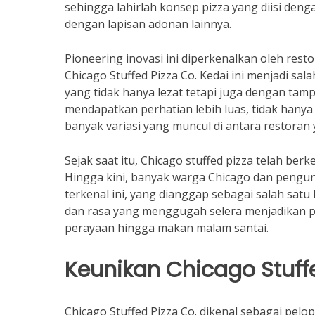
sehingga lahirlah konsep pizza yang diisi den
dengan lapisan adonan lainnya.
Pioneering inovasi ini diperkenalkan oleh resto
Chicago Stuffed Pizza Co. Kedai ini menjadi sa
yang tidak hanya lezat tetapi juga dengan tampi
mendapatkan perhatian lebih luas, tidak hanya 
banyak variasi yang muncul di antara restoran
Sejak saat itu, Chicago stuffed pizza telah ber
Hingga kini, banyak warga Chicago dan pengunj
terkenal ini, yang dianggap sebagai salah satu
dan rasa yang menggugah selera menjadikan pizz
perayaan hingga makan malam santai.
Keunikan Chicago Stuffe
Chicago Stuffed Pizza Co. dikenal sebagai pelo