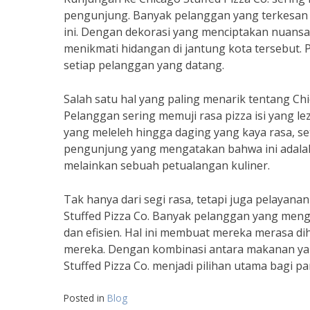
pengunjung. Banyak pelanggan yang terkesan 
ini. Dengan dekorasi yang menciptakan nuans
menikmati hidangan di jantung kota tersebut
setiap pelanggan yang datang.
Salah satu hal yang paling menarik tentang Chi
Pelanggan sering memuji rasa pizza isi yang le
yang meleleh hingga daging yang kaya rasa, se
pengunjung yang mengatakan bahwa ini adalah
melainkan sebuah petualangan kuliner.
Tak hanya dari segi rasa, tetapi juga pelayana
Stuffed Pizza Co. Banyak pelanggan yang me
dan efisien. Hal ini membuat mereka merasa dih
mereka. Dengan kombinasi antara makanan yang
Stuffed Pizza Co. menjadi pilihan utama bagi par
Posted in
Blog