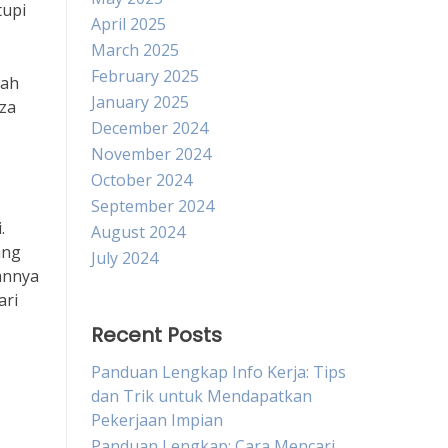
tupi
April 2025
March 2025
February 2025
lah
January 2025
zza
December 2024
November 2024
October 2024
September 2024
.
August 2024
ang
July 2024
iannya
ari
Recent Posts
Panduan Lengkap Info Kerja: Tips
dan Trik untuk Mendapatkan
Pekerjaan Impian
Panduan Lengkap: Cara Mencari