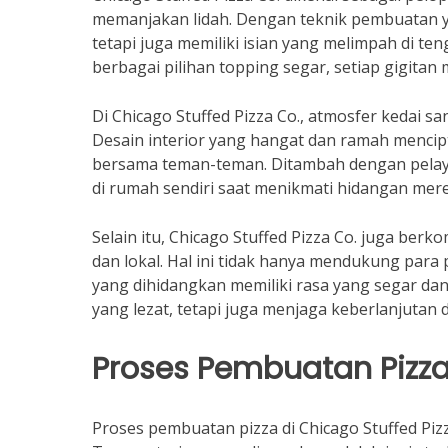
memanjakan lidah. Dengan teknik pembuatan yan
tetapi juga memiliki isian yang melimpah di te
berbagai pilihan topping segar, setiap gigita
Di Chicago Stuffed Pizza Co., atmosfer keda
Desain interior yang hangat dan ramah menci
bersama teman-teman. Ditambah dengan pelaya
di rumah sendiri saat menikmati hidangan mer
Selain itu, Chicago Stuffed Pizza Co. juga be
dan lokal. Hal ini tidak hanya mendukung para
yang dihidangkan memiliki rasa yang segar dan
yang lezat, tetapi juga menjaga keberlanjutan d
Proses Pembuatan Pizz
Proses pembuatan pizza di Chicago Stuffed Pizz