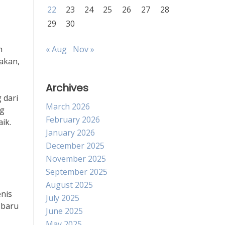
22
23
24
25
26
27
28
29
30
n
« Aug
Nov »
akan,
Archives
 dari
March 2026
ng
February 2026
ik.
January 2026
December 2025
November 2025
September 2025
August 2025
enis
July 2025
 baru
June 2025
May 2025