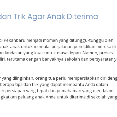
dan Trik Agar Anak Diterima
 di Pekanbaru menjadi momen yang ditunggu-tunggu oleh
 anak-anak untuk memulai perjalanan pendidikan mereka di
an landasan yang kuat untuk masa depan. Namun, proses
ndiri, terutama dengan banyaknya sekolah dan persyaratan 
r yang diinginkan, orang tua perlu mempersiapkan diri den
beberapa tips dan trik yang dapat membantu Anda dalam
gan persiapan yang tepat dan pemahaman yang mendalam
gkatkan peluang anak Anda untuk diterima di sekolah yan