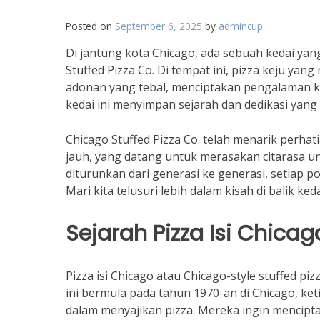
Posted on
September 6, 2025
by
admincup
Di jantung kota Chicago, ada sebuah kedai yang
Stuffed Pizza Co. Di tempat ini, pizza keju ya
adonan yang tebal, menciptakan pengalaman k
kedai ini menyimpan sejarah dan dedikasi yan
Chicago Stuffed Pizza Co. telah menarik perh
jauh, yang datang untuk merasakan citarasa uni
diturunkan dari generasi ke generasi, setiap 
Mari kita telusuri lebih dalam kisah di balik 
Sejarah Pizza Isi Chicag
Pizza isi Chicago atau Chicago-style stuffed piz
ini bermula pada tahun 1970-an di Chicago, k
dalam menyajikan pizza. Mereka ingin mencip