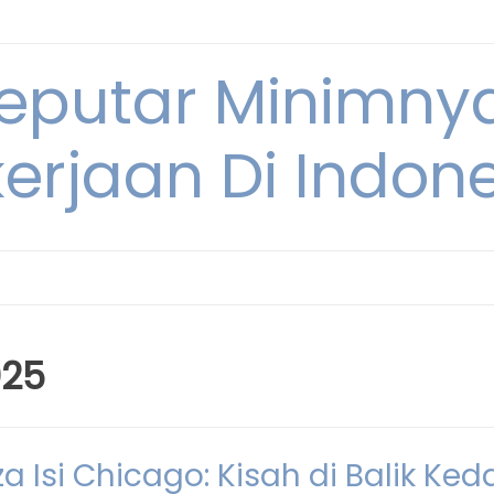
Seputar Minimn
erjaan Di Indon
025
Isi Chicago: Kisah di Balik Ked