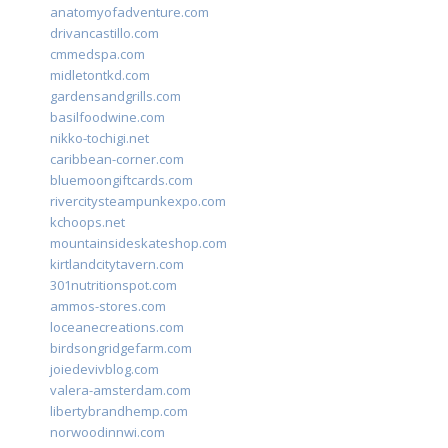
anatomyofadventure.com
drivancastillo.com
cmmedspa.com
midletontkd.com
gardensandgrills.com
basilfoodwine.com
nikko-tochigi.net
caribbean-corner.com
bluemoongiftcards.com
rivercitysteampunkexpo.com
kchoops.net
mountainsideskateshop.com
kirtlandcitytavern.com
301nutritionspot.com
ammos-stores.com
loceanecreations.com
birdsongridgefarm.com
joiedevivblog.com
valera-amsterdam.com
libertybrandhemp.com
norwoodinnwi.com