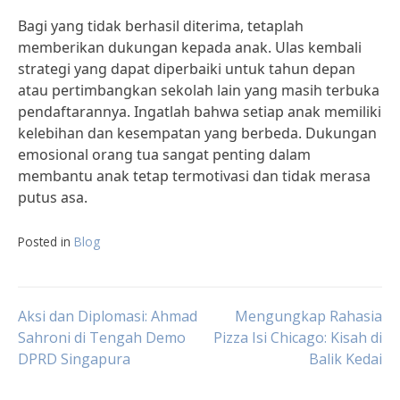
Bagi yang tidak berhasil diterima, tetaplah
memberikan dukungan kepada anak. Ulas kembali
strategi yang dapat diperbaiki untuk tahun depan
atau pertimbangkan sekolah lain yang masih terbuka
pendaftarannya. Ingatlah bahwa setiap anak memiliki
kelebihan dan kesempatan yang berbeda. Dukungan
emosional orang tua sangat penting dalam
membantu anak tetap termotivasi dan tidak merasa
putus asa.
Posted in
Blog
Post
Aksi dan Diplomasi: Ahmad
Mengungkap Rahasia
Sahroni di Tengah Demo
Pizza Isi Chicago: Kisah di
DPRD Singapura
Balik Kedai
navigation