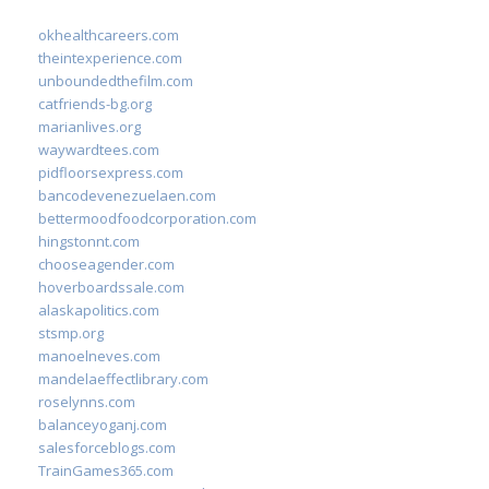
okhealthcareers.com
theintexperience.com
unboundedthefilm.com
catfriends-bg.org
marianlives.org
waywardtees.com
pidfloorsexpress.com
bancodevenezuelaen.com
bettermoodfoodcorporation.com
hingstonnt.com
chooseagender.com
hoverboardssale.com
alaskapolitics.com
stsmp.org
manoelneves.com
mandelaeffectlibrary.com
roselynns.com
balanceyoganj.com
salesforceblogs.com
TrainGames365.com