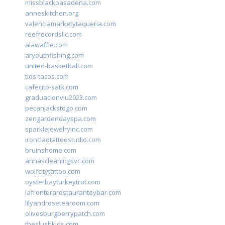
missblackpasadena.com
anneskitchen.org
valenciamarketytaqueria.com
reefrecordsllc.com
alawaffle.com
aryouthfishing.com
united-basketball.com
tios-tacos.com
cafecito-satx.com
graduacionviu2023.com
pecanjackstogo.com
zengardendayspa.com
sparklejewelryinc.com
ironcladtattoostudio.com
bruinshome.com
annascleaningsvc.com
wolfcitytattoo.com
oysterbayturkeytrot.com
lafronterarestauranteybar.com
lilyandrosetearoom.com
olivesburgberrypatch.com
theslushkids.com