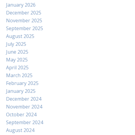
January 2026
December 2025
November 2025
September 2025
August 2025
July 2025
June 2025
May 2025
April 2025
March 2025
February 2025
January 2025
December 2024
November 2024
October 2024
September 2024
August 2024