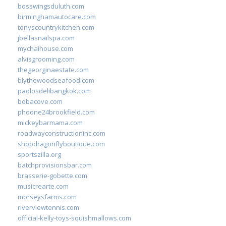
bosswingsduluth.com
birminghamautocare.com
tonyscountrykitchen.com
jbellasnailspa.com
mychaihouse.com
alvisgrooming.com
thegeorginaestate.com
blythewoodseafood.com
paolosdelibangkok.com
bobacove.com
phoone24brookfield.com
mickeybarmama.com
roadwayconstructioninc.com
shopdragonflyboutique.com
sportszilla.org
batchprovisionsbar.com
brasserie-gobette.com
musicrearte.com
morseysfarms.com
riverviewtennis.com
official-kelly-toys-squishmallows.com