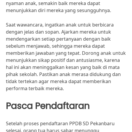
nyaman anak, semakin baik mereka dapat
menunjukkan diri mereka yang sesungguhnya.
Saat wawancara, ingatkan anak untuk berbicara
dengan jelas dan sopan. Ajarkan mereka untuk
mendengarkan setiap pertanyaan dengan baik
sebelum menjawab, sehingga mereka dapat
memberikan jawaban yang tepat. Dorong anak untuk
menunjukkan sikap positif dan antusiasme, karena
hal ini akan meninggalkan kesan yang baik di mata
pihak sekolah. Pastikan anak merasa didukung dan
tidak tertekan agar mereka dapat memberikan
performa terbaik mereka.
Pasca Pendaftaran
Setelah proses pendaftaran PPDB SD Pekanbaru
selesai, orang tua harus sabar menunggu