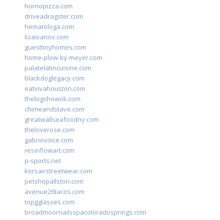
hornopizza.com
driveadragster.com
hematologa.com
lizaivanov.com
guesttinyhomes.com
home-plow-by-meyer.com
palatelatincuisine.com
blackdoglegacy.com
eatvivahouston.com
thebigshowok.com
chimeandstave.com
greatwallseafoodny.com
theloverose.com
gabriovoice.com
resinflowart.com
p-sports.net
korsairstreetwear.com
petshopallston.com
avenue26tacos.com
topgglasses.com
broadmoornailsspacoloradosprings.com