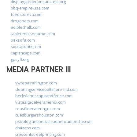
displaygardenonsuncrest.org
bbq-empire-usa.com
feedstoreva.com
drogopets.com
ediblechalk.com
tabletennisnearme.com
oaksofa.com
soultacohtx.com
capishcaps.com
gpsyfl.org
MEDIA PARTNER III
vwrepairarlington.com
cleaningservicebaltimore-md.com
beckslandscapeandfence.com
vistaaltadelveramendi.com
coastlinecateringnc.com
cuesburgershouston.com
psicologiaespecializadaencampeche.com
dmtacos.com
crescentstreetprinting.com