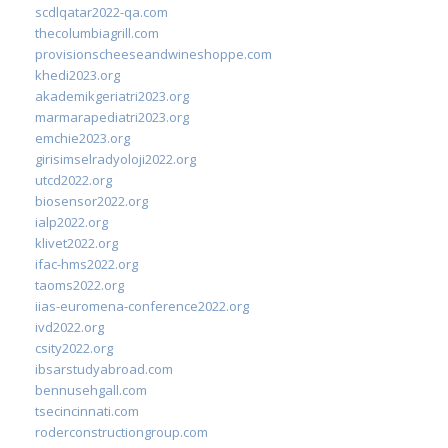
scdlqatar2022-qa.com
thecolumbiagrill.com
provisionscheeseandwineshoppe.com
khedi2023.org
akademikgeriatri2023.org
marmarapediatri2023.org
emchie2023.org
girisimselradyoloji2022.org
utcd2022.org
biosensor2022.org
ialp2022.org
klivet2022.org
ifac-hms2022.org
taoms2022.org
iias-euromena-conference2022.org
ivd2022.org
csity2022.org
ibsarstudyabroad.com
bennusehgall.com
tsecincinnati.com
roderconstructiongroup.com