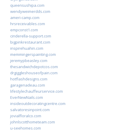
queensushipa.com
wendyweimerdds.com
ameri-camp.com
hrsreceivables.com
empconst1.com
cinderella-support.com
bigpinkrestaurant.com
inspirehuahin.com
memmingerspainting.com
jeremypbeasley.com
thesandwichdepotcos.com
drgiggleshouseofpain.com
hotflashdesigns.com
garagenadeau.com
lifestylechauffeurservice.com
EverNewNails.com
insideoutdecoratingcentre.com
salvatoresinpoint.com
jovialfloralco.com
johnlscotthometeam.com
u-seehomes.com