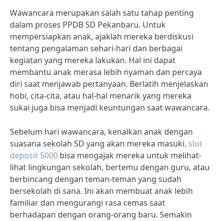
Wawancara merupakan salah satu tahap penting
dalam proses PPDB SD Pekanbaru. Untuk
mempersiapkan anak, ajaklah mereka berdiskusi
tentang pengalaman sehari-hari dan berbagai
kegiatan yang mereka lakukan. Hal ini dapat
membantu anak merasa lebih nyaman dan percaya
diri saat menjawab pertanyaan. Berlatih menjelaskan
hobi, cita-cita, atau hal-hal menarik yang mereka
sukai juga bisa menjadi keuntungan saat wawancara.
Sebelum hari wawancara, kenalkan anak dengan
suasana sekolah SD yang akan mereka masuki.
slot
deposit 5000
bisa mengajak mereka untuk melihat-
lihat lingkungan sekolah, bertemu dengan guru, atau
berbincang dengan teman-teman yang sudah
bersekolah di sana. Ini akan membuat anak lebih
familiar dan mengurangi rasa cemas saat
berhadapan dengan orang-orang baru. Semakin