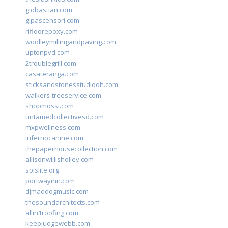
giobastian.com
glpascensori.com
rifloorepoxy.com
woolleymillingandpaving.com
uptonpvd.com
2troublegrill.com
casateranga.com
sticksandstonesstudiooh.com
walkers-treeservice.com
shopmossi.com
untamedcollectivesd.com
mxpwellness.com
infernocanine.com
thepaperhousecollection.com
allisonwillisholley.com
solslite.org
portwayinn.com
djmaddogmusic.com
thesoundarchitects.com
allin1roofing.com
keepjudgewebb.com