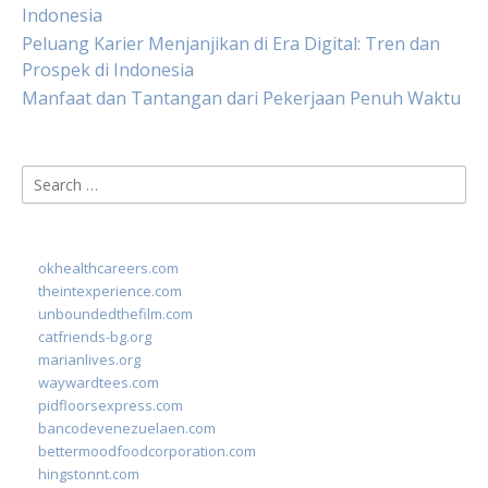
Indonesia
Peluang Karier Menjanjikan di Era Digital: Tren dan
Prospek di Indonesia
Manfaat dan Tantangan dari Pekerjaan Penuh Waktu
Search
for:
okhealthcareers.com
theintexperience.com
unboundedthefilm.com
catfriends-bg.org
marianlives.org
waywardtees.com
pidfloorsexpress.com
bancodevenezuelaen.com
bettermoodfoodcorporation.com
hingstonnt.com