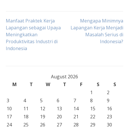
Post
Manfaat Praktek Kerja
Mengapa Minimnya
Lapangan sebagai Upaya
Lapangan Kerja Menjadi
Meningkatkan
Masalah Serius di
navigation
Produktivitas Industri di
Indonesia?
Indonesia
August 2026
M
T
W
T
F
S
S
1
2
3
4
5
6
7
8
9
10
11
12
13
14
15
16
17
18
19
20
21
22
23
24
25
26
27
28
29
30