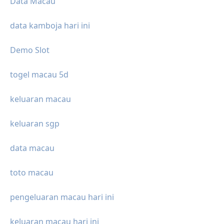
Data Macau
data kamboja hari ini
Demo Slot
togel macau 5d
keluaran macau
keluaran sgp
data macau
toto macau
pengeluaran macau hari ini
keluaran macau hari ini