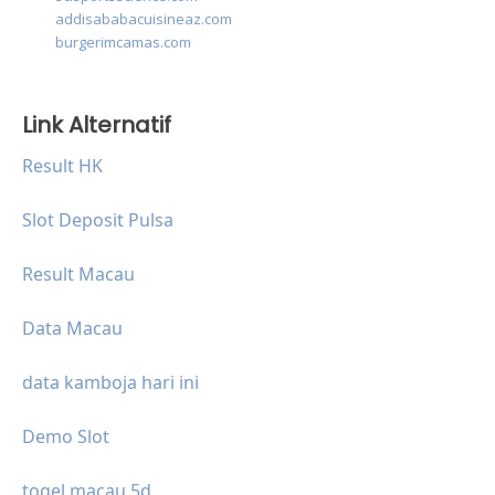
addisababacuisineaz.com
burgerimcamas.com
Link Alternatif
Result HK
Slot Deposit Pulsa
Result Macau
Data Macau
data kamboja hari ini
Demo Slot
togel macau 5d