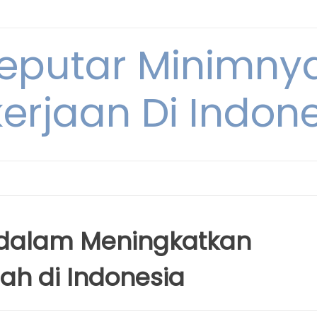
Seputar Minimn
erjaan Di Indon
 dalam Meningkatkan
ah di Indonesia