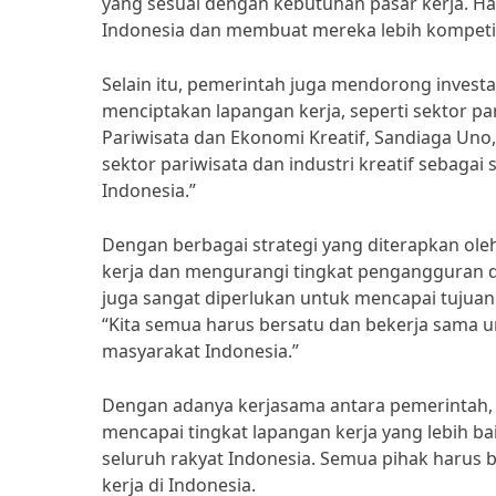
yang sesuai dengan kebutuhan pasar kerja. Ha
Indonesia dan membuat mereka lebih kompetitif
Selain itu, pemerintah juga mendorong investa
menciptakan lapangan kerja, seperti sektor par
Pariwisata dan Ekonomi Kreatif, Sandiaga 
sektor pariwisata dan industri kreatif sebagai
Indonesia.”
Dengan berbagai strategi yang diterapkan ol
kerja dan mengurangi tingkat pengangguran d
juga sangat diperlukan untuk mencapai tujuan
“Kita semua harus bersatu dan bekerja sama u
masyarakat Indonesia.”
Dengan adanya kerjasama antara pemerintah, 
mencapai tingkat lapangan kerja yang lebih b
seluruh rakyat Indonesia. Semua pihak harus
kerja di Indonesia.