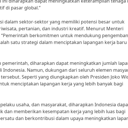
l ini diharapkan dapat meningkatkan keterampilan tenaga 
 di pasar global.”
si dalam sektor-sektor yang memiliki potensi besar untuk
iwisata, pertanian, dan industri kreatif. Menurut Menteri
Uno, “Pemerintah berkomitmen untuk mendukung pengemba
 salah satu strategi dalam menciptakan lapangan kerja baru 
eh pemerintah, diharapkan dapat meningkatkan jumlah lap
i Indonesia. Namun, dukungan dari seluruh elemen masya
 tersebut. Seperti yang diungkapkan oleh Presiden Joko Wi
ntuk menciptakan lapangan kerja yang lebih banyak bagi
pelaku usaha, dan masyarakat, diharapkan Indonesia dapa
aik dan memberikan kesempatan kerja yang lebih luas bagi
 bersatu dan berkontribusi dalam upaya meningkatkan lap