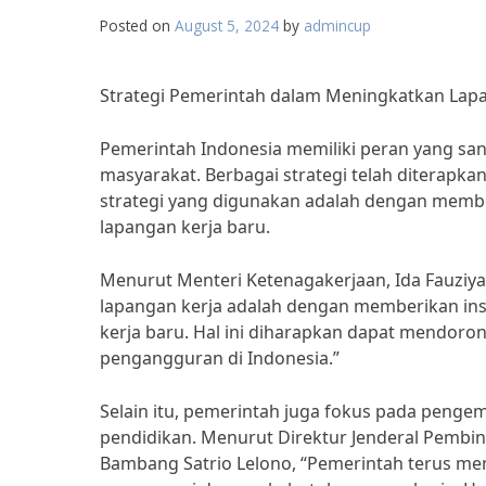
Posted on
August 5, 2024
by
admincup
Strategi Pemerintah dalam Meningkatkan Lapa
Pemerintah Indonesia memiliki peran yang sa
masyarakat. Berbagai strategi telah diterapka
strategi yang digunakan adalah dengan membe
lapangan kerja baru.
Menurut Menteri Ketenagakerjaan, Ida Fauziya
lapangan kerja adalah dengan memberikan in
kerja baru. Hal ini diharapkan dapat mendo
pengangguran di Indonesia.”
Selain itu, pemerintah juga fokus pada penge
pendidikan. Menurut Direktur Jenderal Pembin
Bambang Satrio Lelono, “Pemerintah terus m