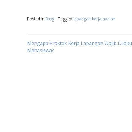
Posted in
Blog
Tagged
lapangan kerja adalah
Post
Mengapa Praktek Kerja Lapangan Wajib Dilaku
Mahasiswa?
navigation