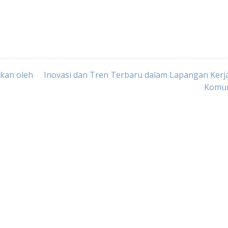
kan oleh
Inovasi dan Tren Terbaru dalam Lapangan Kerj
Komun