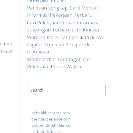
Pekerjaan Impian
Panduan Lengkap: Cara Mencari
Informasi Pekerjaan Terbaru
Cari Pekerjaan? Inilah Informasi
Lowongan Terbaru di Indonesia
Peluang Karier Menjanjikan di Era
a Ilmu
Digital: Tren dan Prospek di
ikasi
Indonesia
Manfaat dan Tantangan dari
Pekerjaan Penuh Waktu
Search
for:
okhealthcareers.com
theintexperience.com
unboundedthefilm.com
catfriends-bg.org