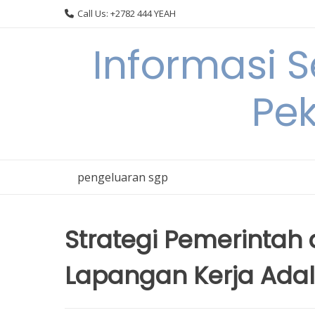
Skip
Call Us: +2782 444 YEAH
to
content
Informasi 
Pek
pengeluaran sgp
Strategi Pemerintah
Lapangan Kerja Adal