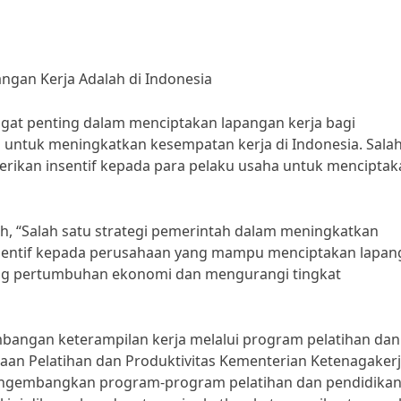
ngan Kerja Adalah di Indonesia
ngat penting dalam menciptakan lapangan kerja bagi
n untuk meningkatkan kesempatan kerja di Indonesia. Salah
rikan insentif kepada para pelaku usaha untuk menciptak
h, “Salah satu strategi pemerintah dalam meningkatkan
sentif kepada perusahaan yang mampu menciptakan lapan
rong pertumbuhan ekonomi dan mengurangi tingkat
mbangan keterampilan kerja melalui program pelatihan dan
aan Pelatihan dan Produktivitas Kementerian Ketenagakerj
engembangkan program-program pelatihan dan pendidika