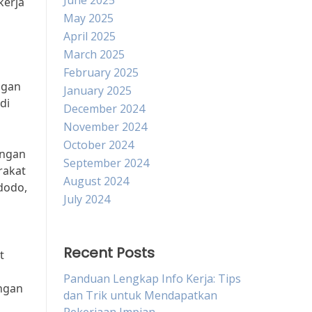
June 2025
kerja
May 2025
April 2025
March 2025
February 2025
ngan
January 2025
di
December 2024
November 2024
October 2024
angan
September 2024
rakat
August 2024
dodo,
July 2024
Recent Posts
t
Panduan Lengkap Info Kerja: Tips
angan
dan Trik untuk Mendapatkan