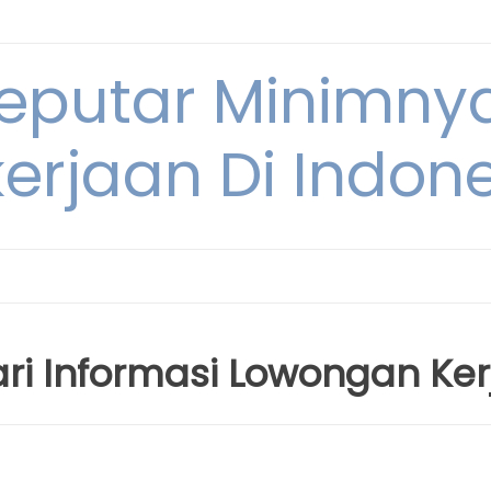
Seputar Minimn
erjaan Di Indon
cari Informasi Lowongan Ker