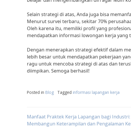
belajar dan mengembangkan diri agar lebih komp
Selain strategi di atas, Anda juga bisa meman
Menurut survei terbaru, sekitar 70% perusah
Oleh karena itu, memiliki profil yang profesio
mendapatkan informasi lowongan kerja yang tid
Dengan menerapkan strategi efektif dalam men
lebih besar untuk mendapatkan pekerjaan yang
ragu untuk mencoba strategi di atas dan teru
diimpikan. Semoga berhasil!
Posted in
Blog
Tagged
informasi lapangan kerja
Post
Manfaat Praktek Kerja Lapangan bagi Industri:
Membangun Keterampilan dan Pengalaman Ke