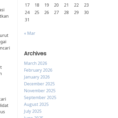
17
18
19
20
21
22
23
asi
24
25
26
27
28
29
30
atkan
31
« Mar
nurut
agai
ncari
Archives
March 2026
t
February 2026
m
January 2026
December 2025
November 2025
September 2025
ari
August 2025
didat
July 2025
rus