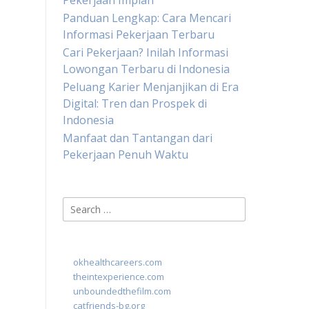
Pekerjaan Impian
Panduan Lengkap: Cara Mencari
Informasi Pekerjaan Terbaru
Cari Pekerjaan? Inilah Informasi
Lowongan Terbaru di Indonesia
Peluang Karier Menjanjikan di Era
Digital: Tren dan Prospek di
Indonesia
Manfaat dan Tantangan dari
Pekerjaan Penuh Waktu
Search
for:
okhealthcareers.com
theintexperience.com
unboundedthefilm.com
catfriends-bg.org