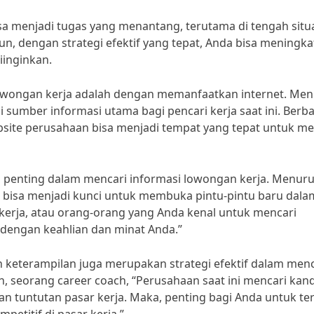
a menjadi tugas yang menantang, terutama di tengah situ
mun, dengan strategi efektif yang tepat, Anda bisa meningk
inginkan.
i lowongan kerja adalah dengan memanfaatkan internet. Me
di sumber informasi utama bagi pencari kerja saat ini. Berb
ebsite perusahaan bisa menjadi tempat yang tepat untuk me
gi penting dalam mencari informasi lowongan kerja. Menuru
a bisa menjadi kunci untuk membuka pintu-pintu baru dala
 kerja, atau orang-orang yang Anda kenal untuk mencari
 dengan keahlian dan minat Anda.”
 keterampilan juga merupakan strategi efektif dalam menc
, seorang career coach, “Perusahaan saat ini mencari kan
an tuntutan pasar kerja. Maka, penting bagi Anda untuk te