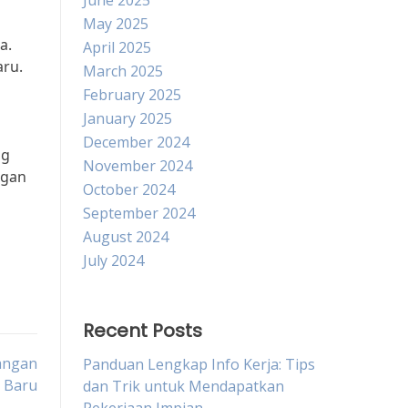
June 2025
May 2025
a.
April 2025
aru.
March 2025
February 2025
January 2025
December 2024
ng
November 2024
ngan
October 2024
September 2024
August 2024
July 2024
Recent Posts
angan
Panduan Lengkap Info Kerja: Tips
a Baru
dan Trik untuk Mendapatkan