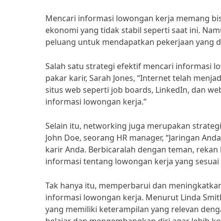
Mencari informasi lowongan kerja memang bis
ekonomi yang tidak stabil seperti saat ini. Na
peluang untuk mendapatkan pekerjaan yang di
Salah satu strategi efektif mencari informas
pakar karir, Sarah Jones, “Internet telah menja
situs web seperti job boards, LinkedIn, dan w
informasi lowongan kerja.”
Selain itu, networking juga merupakan strate
John Doe, seorang HR manager, “Jaringan And
karir Anda. Berbicaralah dengan teman, rekan
informasi tentang lowongan kerja yang sesuai
Tak hanya itu, memperbarui dan meningkatkan
informasi lowongan kerja. Menurut Linda Smith
yang memiliki keterampilan yang relevan deng