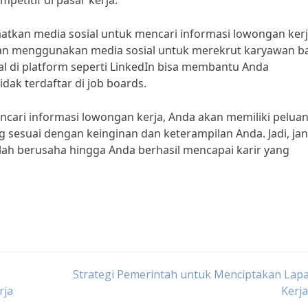
etitif di pasar kerja.”
faatkan media sosial untuk mencari informasi lowongan kerj
aan menggunakan media sosial untuk merekrut karyawan b
nal di platform seperti LinkedIn bisa membantu Anda
ak terdaftar di job boards.
cari informasi lowongan kerja, Anda akan memiliki pelua
 sesuai dengan keinginan dan keterampilan Anda. Jadi, ja
slah berusaha hingga Anda berhasil mencapai karir yang
Strategi Pemerintah untuk Menciptakan Lap
rja
Kerj