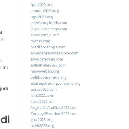
fpet2023.org
e-smart2022.org
ngrc2022.org
leesfamilyfoods.com
lewis-lewis-cpas.com
l
eleontennis.com
an
cyetus.com
bradfordshops.com
almadenranchsanjose.com
advocatevijay.com
n
adlibilimler2023.com
 ini
naswwebed.org
balithut-manado.org
alteregotradingcompany.org
judi
aprce2022.com
ibie2022.com
sbcc-2022.com
AngolaOilAndGas2022.com
Convoy4Freedom2022.com
di
grur2023.org
hkhk2023.org