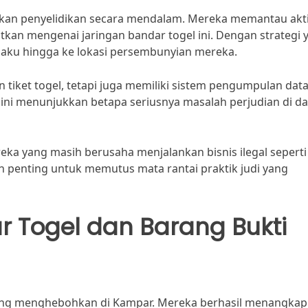
kan penyelidikan secara mendalam. Mereka memantau akti
n mengenai jaringan bandar togel ini. Dengan strategi 
laku hingga ke lokasi persembunyian mereka.
an tiket togel, tetapi juga memiliki sistem pengumpulan dat
 ini menunjukkan betapa seriusnya masalah perjudian di d
eka yang masih berusaha menjalankan bisnis ilegal seperti
kah penting untuk memutus mata rantai praktik judi yang
 Togel dan Barang Bukti
yang menghebohkan di Kampar. Mereka berhasil menangkap