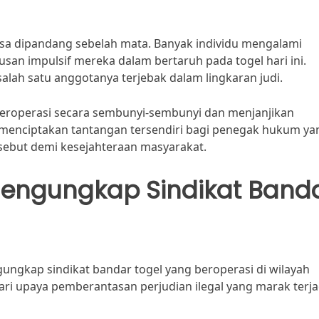
isa dipandang sebelah mata. Banyak individu mengalami
tusan impulsif mereka dalam bertaruh pada togel hari ini.
salah satu anggotanya terjebak dalam lingkaran judi.
tap beroperasi secara sembunyi-sembunyi dan menjanjikan
i menciptakan tantangan tersendiri bagi penegak hukum ya
sebut demi kesejahteraan masyarakat.
Mengungkap Sindikat Band
gungkap sindikat bandar togel yang beroperasi di wilayah
i upaya pemberantasan perjudian ilegal yang marak terjad