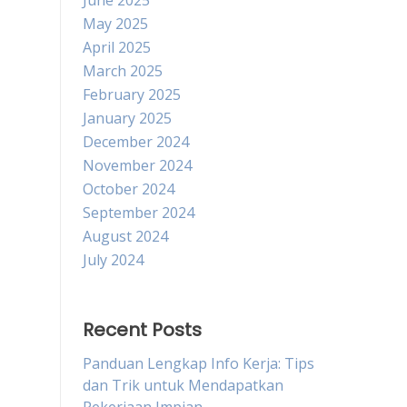
June 2025
May 2025
April 2025
March 2025
February 2025
January 2025
December 2024
November 2024
October 2024
September 2024
August 2024
July 2024
Recent Posts
Panduan Lengkap Info Kerja: Tips
dan Trik untuk Mendapatkan