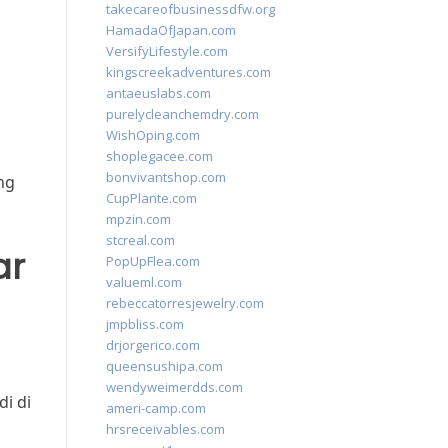
takecareofbusinessdfw.org
HamadaOfJapan.com
VersifyLifestyle.com
kingscreekadventures.com
antaeuslabs.com
purelycleanchemdry.com
WishOping.com
shoplegacee.com
bonvivantshop.com
ng
CupPlante.com
mpzin.com
stcreal.com
ar
PopUpFlea.com
valueml.com
rebeccatorresjewelry.com
jmpbliss.com
drjorgerico.com
queensushipa.com
wendyweimerdds.com
i di
ameri-camp.com
hrsreceivables.com