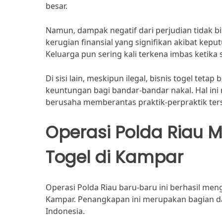
besar.
Namun, dampak negatif dari perjudian tidak b
kerugian finansial yang signifikan akibat kepu
Keluarga pun sering kali terkena imbas ketika 
Di sisi lain, meskipun ilegal, bisnis togel te
keuntungan bagi bandar-bandar nakal. Hal in
berusaha memberantas praktik-perpraktik ter
Operasi Polda Riau 
Togel di Kampar
Operasi Polda Riau baru-baru ini berhasil men
Kampar. Penangkapan ini merupakan bagian dar
Indonesia.