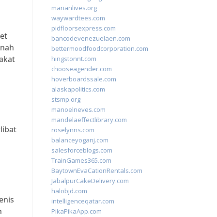
marianlives.org
waywardtees.com
pidfloorsexpress.com
et
bancodevenezuelaen.com
anah
bettermoodfoodcorporation.com
akat
hingstonnt.com
chooseagender.com
hoverboardssale.com
alaskapolitics.com
stsmp.org
manoelneves.com
mandelaeffectlibrary.com
libat
roselynns.com
balanceyoganj.com
salesforceblogs.com
TrainGames365.com
BaytownEvaCationRentals.com
JabalpurCakeDelivery.com
halobjd.com
enis
intelligenceqatar.com
h
PikaPikaApp.com