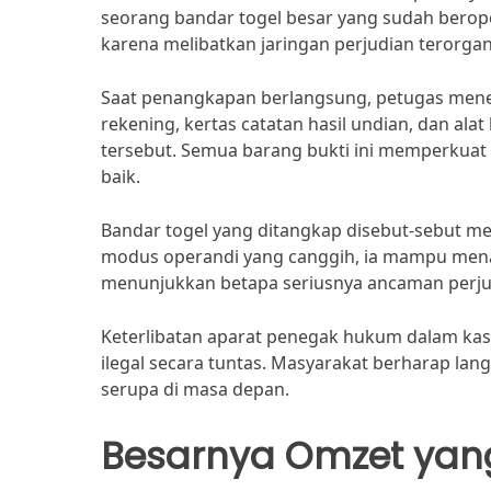
seorang bandar togel besar yang sudah berope
karena melibatkan jaringan perjudian terorgani
Saat penangkapan berlangsung, petugas mene
rekening, kertas catatan hasil undian, dan ala
tersebut. Semua barang bukti ini memperku
baik.
Bandar togel yang ditangkap disebut-sebut mem
modus operandi yang canggih, ia mampu menar
menunjukkan betapa seriusnya ancaman perjudi
Keterlibatan aparat penegak hukum dalam ka
ilegal secara tuntas. Masyarakat berharap lan
serupa di masa depan.
Besarnya Omzet yang 