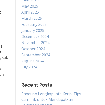
June 2025
May 2025
t
April 2025
March 2025
g
February 2025
January 2025
December 2024
November 2024
as
October 2024
n
September 2024
gkat.
August 2024
July 2024
a
kan
Recent Posts
Panduan Lengkap Info Kerja: Tips
dan Trik untuk Mendapatkan