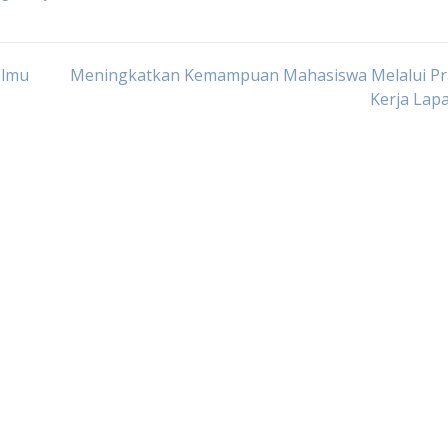
Ilmu
Meningkatkan Kemampuan Mahasiswa Melalui Pr
Kerja Lap