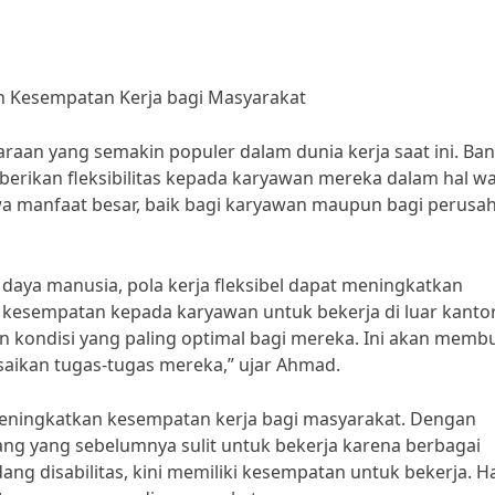
kan Kesempatan Kerja bagi Masyarakat
caraan yang semakin populer dalam dunia kerja saat ini. Ba
rikan fleksibilitas kepada karyawan mereka dalam hal w
awa manfaat besar, baik bagi karyawan maupun bagi perusa
aya manusia, pola kerja fleksibel dapat meningkatkan
kesempatan kepada karyawan untuk bekerja di luar kantor
 kondisi yang paling optimal bagi mereka. Ini akan memb
saikan tugas-tugas mereka,” ujar Ahmad.
t meningkatkan kesempatan kerja bagi masyarakat. Dengan
orang yang sebelumnya sulit untuk bekerja karena berbagai
ng disabilitas, kini memiliki kesempatan untuk bekerja. Hal