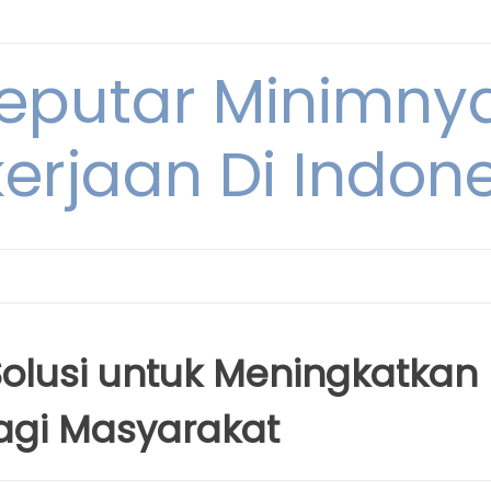
Seputar Minimn
erjaan Di Indon
 Solusi untuk Meningkatkan
agi Masyarakat