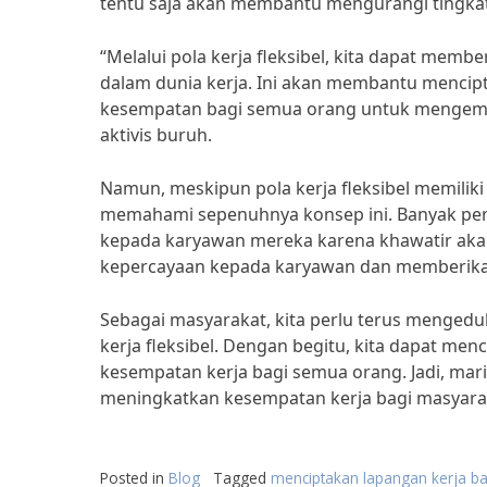
tentu saja akan membantu mengurangi tingka
“Melalui pola kerja fleksibel, kita dapat mem
dalam dunia kerja. Ini akan membantu mencipt
kesempatan bagi semua orang untuk mengemb
aktivis buruh.
Namun, meskipun pola kerja fleksibel memili
memahami sepenuhnya konsep ini. Banyak per
kepada karyawan mereka karena khawatir aka
kepercayaan kepada karyawan dan memberikan f
Sebagai masyarakat, kita perlu terus menged
kerja fleksibel. Dengan begitu, kita dapat men
kesempatan kerja bagi semua orang. Jadi, mari 
meningkatkan kesempatan kerja bagi masyara
Posted in
Blog
Tagged
menciptakan lapangan kerja b