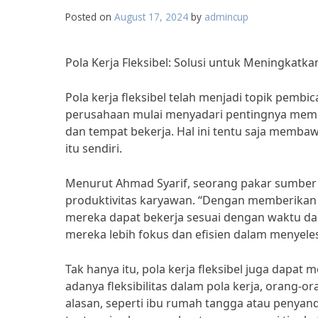
Posted on
August 17, 2024
by
admincup
Pola Kerja Fleksibel: Solusi untuk Meningkat
Pola kerja fleksibel telah menjadi topik pembi
perusahaan mulai menyadari pentingnya membe
dan tempat bekerja. Hal ini tentu saja memb
itu sendiri.
Menurut Ahmad Syarif, seorang pakar sumber d
produktivitas karyawan. “Dengan memberikan 
mereka dapat bekerja sesuai dengan waktu dan
mereka lebih fokus dan efisien dalam menyele
Tak hanya itu, pola kerja fleksibel juga dapa
adanya fleksibilitas dalam pola kerja, orang-
alasan, seperti ibu rumah tangga atau penyanda