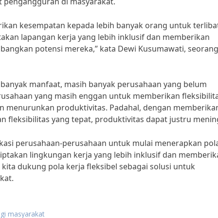
t pengangguran di masyarakat.
berikan kesempatan kepada lebih banyak orang untuk terliba
akan lapangan kerja yang lebih inklusif dan memberikan
angkan potensi mereka,” kata Dewi Kusumawati, seoran
ki banyak manfaat, masih banyak perusahaan yang belum
usahaan yang masih enggan untuk memberikan fleksibilit
n menurunkan produktivitas. Padahal, dengan memberika
leksibilitas yang tepat, produktivitas dapat justru menin
ukasi perusahaan-perusahaan untuk mulai menerapkan pol
ciptakan lingkungan kerja yang lebih inklusif dan memberi
kita dukung pola kerja fleksibel sebagai solusi untuk
kat.
agi masyarakat