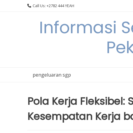
Skip
Call Us: +2782 444 YEAH
to
content
Informasi 
Pek
pengeluaran sgp
Pola Kerja Fleksibel:
Kesempatan Kerja b