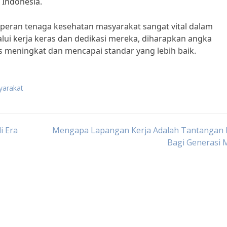
 Indonesia.
 peran tenaga kesehatan masyarakat sangat vital dalam
ui kerja keras dan dedikasi mereka, diharapkan angka
s meningkat dan mencapai standar yang lebih baik.
yarakat
i Era
Mengapa Lapangan Kerja Adalah Tantangan 
Bagi Generasi 