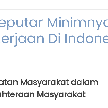
Seputar Minimn
erjaan Di Indon
atan Masyarakat dalam
ahteraan Masyarakat