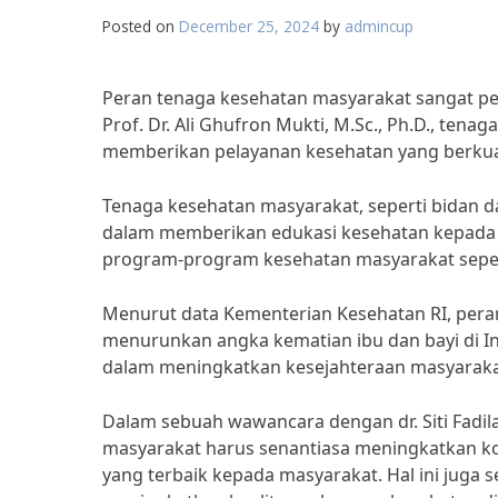
Posted on
December 25, 2024
by
admincup
Peran tenaga kesehatan masyarakat sangat p
Prof. Dr. Ali Ghufron Mukti, M.Sc., Ph.D., ten
memberikan pelayanan kesehatan yang berkua
Tenaga kesehatan masyarakat, seperti bidan d
dalam memberikan edukasi kesehatan kepada
program-program kesehatan masyarakat sepert
Menurut data Kementerian Kesehatan RI, per
menurunkan angka kematian ibu dan bayi di I
dalam meningkatkan kesejahteraan masyaraka
Dalam sebuah wawancara dengan dr. Siti Fadi
masyarakat harus senantiasa meningkatkan k
yang terbaik kepada masyarakat. Hal ini juga 