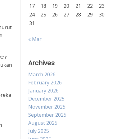
17
18
19
20
21
22
23
24
25
26
27
28
29
30
31
nurut
am
« Mar
sar
Archives
kukan
March 2026
February 2026
January 2026
ereka
December 2025
November 2025
September 2025
August 2025
n
July 2025