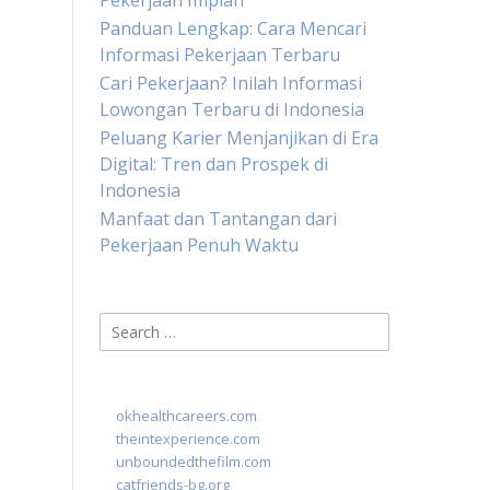
Pekerjaan Impian
Panduan Lengkap: Cara Mencari
Informasi Pekerjaan Terbaru
Cari Pekerjaan? Inilah Informasi
Lowongan Terbaru di Indonesia
Peluang Karier Menjanjikan di Era
Digital: Tren dan Prospek di
Indonesia
Manfaat dan Tantangan dari
Pekerjaan Penuh Waktu
Search
for:
okhealthcareers.com
theintexperience.com
unboundedthefilm.com
catfriends-bg.org