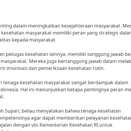
enting dalam meningkatkan kesejahteraan masyarakat. Me
aga kesehatan masyarakat memiliki peran yang strategis dal
litas kepada masyarakat.
an petugas kesehatan lainnya, memiliki tanggung jawab be
 masyarakat. Mereka juga bertanggung jawab dalam mela
i imunisasi dan pemeriksaan kesehatan rutin.
an tenaga kesehatan masyarakat sangat berdampak dalam
ndonesia. Hal ini menunjukkan betapa pentingnya peran m
t.
lah Supari, beliau menyatakan bahwa tenaga kesehatan
ompetensinya agar dapat memberikan pelayanan kesehata
sejalan dengan visi Kementerian Kesehatan RI untuk