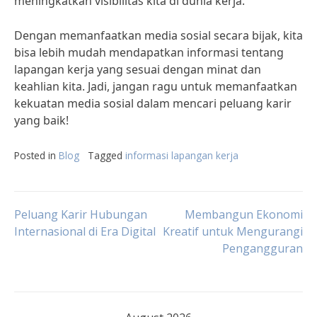
meningkatkan visibilitas kita di dunia kerja.
Dengan memanfaatkan media sosial secara bijak, kita
bisa lebih mudah mendapatkan informasi tentang
lapangan kerja yang sesuai dengan minat dan
keahlian kita. Jadi, jangan ragu untuk memanfaatkan
kekuatan media sosial dalam mencari peluang karir
yang baik!
Posted in
Blog
Tagged
informasi lapangan kerja
Post
Peluang Karir Hubungan
Membangun Ekonomi
Internasional di Era Digital
Kreatif untuk Mengurangi
Pengangguran
navigation