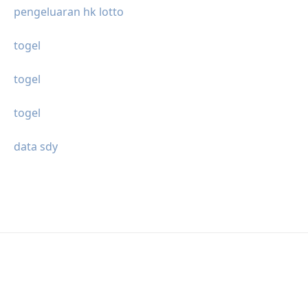
pengeluaran hk lotto
togel
togel
togel
data sdy