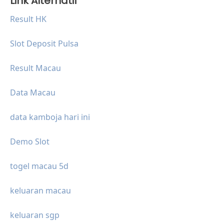
Link Alternatif
Result HK
Slot Deposit Pulsa
Result Macau
Data Macau
data kamboja hari ini
Demo Slot
togel macau 5d
keluaran macau
keluaran sgp