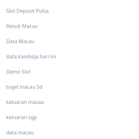
Slot Deposit Pulsa
Result Macau
Data Macau
data kamboja hari ini
Demo Slot
togel macau 5d
keluaran macau
keluaran sgp
data macau