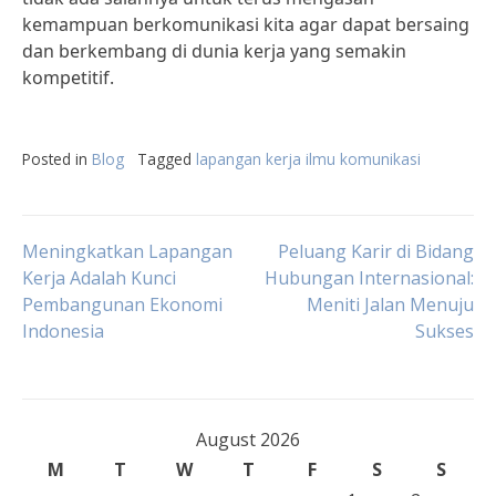
kemampuan berkomunikasi kita agar dapat bersaing
dan berkembang di dunia kerja yang semakin
kompetitif.
Posted in
Blog
Tagged
lapangan kerja ilmu komunikasi
Post
Meningkatkan Lapangan
Peluang Karir di Bidang
Kerja Adalah Kunci
Hubungan Internasional:
Pembangunan Ekonomi
Meniti Jalan Menuju
navigation
Indonesia
Sukses
August 2026
M
T
W
T
F
S
S