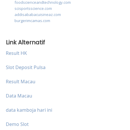
foodscienceandtechnology.com
scisportsscience.com
addisababacuisineaz.com
burgerimcamas.com
Link Alternatif
Result HK
Slot Deposit Pulsa
Result Macau
Data Macau
data kamboja hari ini
Demo Slot