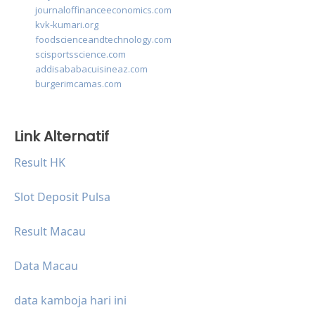
journaloffinanceeconomics.com
kvk-kumari.org
foodscienceandtechnology.com
scisportsscience.com
addisababacuisineaz.com
burgerimcamas.com
Link Alternatif
Result HK
Slot Deposit Pulsa
Result Macau
Data Macau
data kamboja hari ini